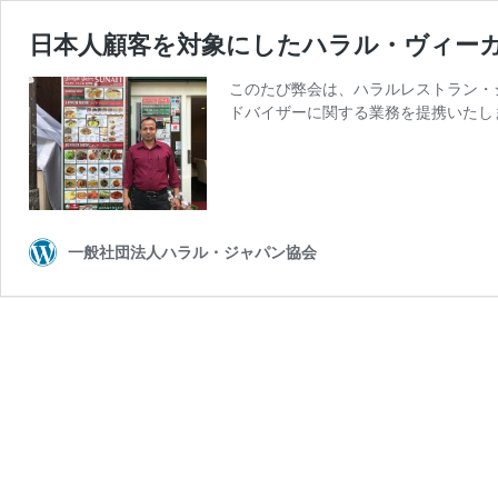
日本人顧客を対象にしたハラル・ヴィー
このたび弊会は、ハラルレストラン・シ
ドバイザーに関する業務を提携いたし
一般社団法人ハラル・ジャパン協会