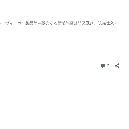
ハラル、ヴィーガン製品等を販売する新業態店舗開発及び、販売仕入ア
コメント
0