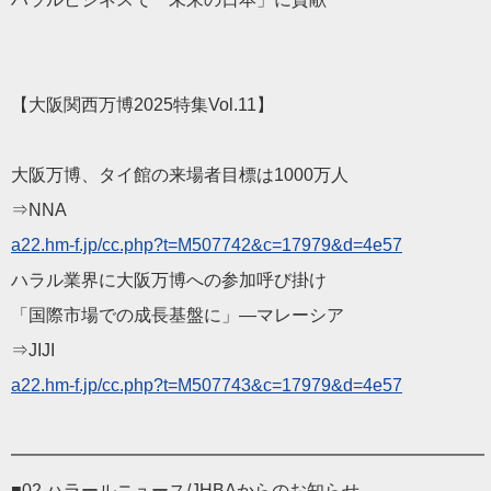
【大阪関西万博2025特集Vol.11】
大阪万博、タイ館の来場者目標は1000万人
⇒NNA
a22.hm-f.jp/cc.php?t=M507742&c=17979&d=4e57
ハラル業界に大阪万博への参加呼び掛け
「国際市場での成長基盤に」―マレーシア
⇒JIJI
a22.hm-f.jp/cc.php?t=M507743&c=17979&d=4e57
━━━━━━━━━━━━━━━━━━━━━━━━━━━
■02 ハラールニュース/JHBAからのお知らせ