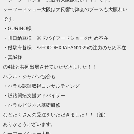
シーフードショー大阪は大反響で弊会のブースも大賑わい
です。
・GURINO様
・川口納豆様 ※ドバイフードショーのため不在
・磯駒海苔様 ※FOODEXJAPAN2025の注力のため不在
・真誠様
の4社と共同出展させていただきました！！
ハラル・ジャパン協会も
・ハラル認証取得コンサルティング
・販路開拓支援アドバイザー
・ハラルビジネス基礎研修
などたくさんの受注をいただきました！！（謝）
ありがとうございます。
シーフードショー大阪