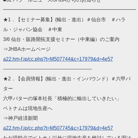
━━━━━━━━━━━━━━━━━━━━━━━━━━━
★1．【セミナー募集】(輸出・進出）＃仙台市 ＃ハラ
ル・ジャパン協会 ＃中東
3/6 仙台・販路開拓支援セミナー（中東編）のご案内
⇒JHBAホームページ
a22.hm-f.jp/cc.php?t=M507744&c=17979&d=4e57
——————————————————
★2．【会員情報】(輸出・進出・インバウンド）＃六甲バ
ター
六甲バターの塚本社長「積極的に輸出していきたい」
ベトナムは現地生産へ
⇒神戸経済新聞
a22.hm-f.jp/cc.php?t=M507745&c=17979&d=4e57
ただ現時点でベトナム以外に現地生産を検討している国は