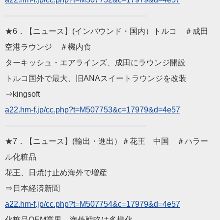
——————————————————
★6．【ニュース】(インバウンド・国内）トルコ ＃成田
空港ラウンジ ＃機内食
ターキッシュ・エアラインズ、成田にラウンジ開設
トルコ国外で最大、旧ANAスイートラウンジを改装
⇒kingsoft
a22.hm-f.jp/cc.php?t=M507753&c=17979&d=4e57
——————————————————
★7．【ニュース】(輸出・進出）＃花王 中国 ＃ハラー
ル化粧品
花王、日焼け止め海外で増産
⇒日本経済新聞
a22.hm-f.jp/cc.php?t=M507754&c=17979&d=4e57
化粧品OEM業界―海外戦略は多様化、