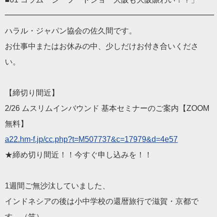
━━━━━━━━━━━━━━━━━━━━━━━━━━━
ハラル・ジャパン協会の佐久間です。
お仕事中またはお休みの中、少しだけお付き合いくださ
い。
【締切り間近】
2/26 ムスリムインバウンド 基本セミナーのご案内【ZOOM
無料】
a22.hm-f.jp/cc.php?t=M507737&c=17979&d=4e57
★締め切り間近！！今すぐ申し込みを！！
1週間ご無沙汰していました、
インドネシアの後は小中学校の還暦旅行で滋賀・京都で
す。（笑）