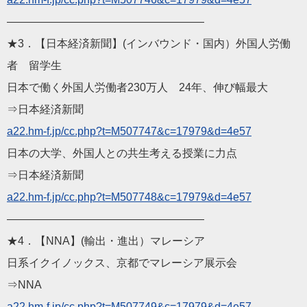
——————————————————
★3．【日本経済新聞】(インバウンド・国内）外国人労働
者 留学生
日本で働く外国人労働者230万人 24年、伸び幅最大
⇒日本経済新聞
a22.hm-f.jp/cc.php?t=M507747&c=17979&d=4e57
日本の大学、外国人との共生考える授業に力点
⇒日本経済新聞
a22.hm-f.jp/cc.php?t=M507748&c=17979&d=4e57
——————————————————
★4．【NNA】(輸出・進出）マレーシア
日系イクイノックス、京都でマレーシア展示会
⇒NNA
a22.hm-f.jp/cc.php?t=M507749&c=17979&d=4e57