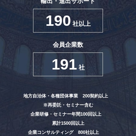
輸出・進出サポート
190
社以上
会員企業数
191
社
地方自治体・各種団体事業 200契約以上
※再委託・セミナー含む
企業研修・セミナー年間100回以上
累計1500回以上
企業コンサルティング 800社以上