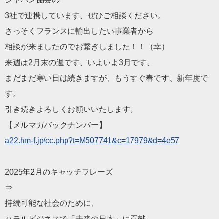
3社で連携しています、ぜひご相談ください。
さっそくフランスに輸出したい事業者から
相談が来ましたのでお繋ぎしました！！（幸）
来週は2月末の週です、いよいよ3月です、
まだまだ寒い日は続きますが、もうすぐ春です、新年度で
す。
引き続きよろしくお願いいたします。
【メルマガバックナンバー】
a22.hm-f.jp/cc.php?t=M507741&c=17979&d=4e57
2025年2月のキャッチフレーズ
⇒
持続可能な社会のために、
ハラルビジネスで「未来の日本」に貢献