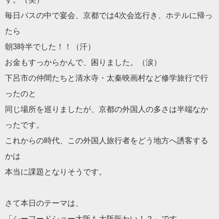
毎日バスの中で宴会、京都では4次会迄行き、ホテルに帰っ
たら
朝3時半でした！！（汗）
お金もすっからかんで、困りました。（涙）
下呂市の仲間たちと清水寺・太秦映画村など修学旅行で行
ったのと
同じ場所を巡りましたが、京都の外国人の多さは半端なか
ったです。
これからの時代、この外国人旅行者をどう地方へ誘客する
かは
本当に課題となりそうです。
さて本日のテーマは、
「シーフードショー大阪も大阪賑わい！？」です。