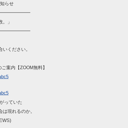
お知らせ
━━━━━━━
数。」
━━━━━━━
合いください。
のご案内【ZOOM無料】
abc5
abc5
がっていた
会は現れるのか。
WS)