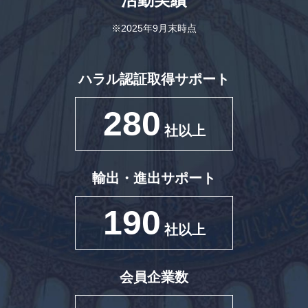
※2025年9月末時点
ハラル認証取得サポート
280
社以上
輸出・進出サポート
190
社以上
会員企業数