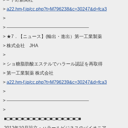
>
a22.hm-f.jp/cc.php?t=
M796238&c=30247&d=fca3
>
> ——————————
————————
> ★7．【ニュース】(輸出・進出）第一工業製薬
> 株式会社 JHA
>
> ショ糖脂肪酸エステルでハラール認証を再取得
> 第一工業製薬 株式会社
>
a22.hm-f.jp/cc.php?t=
M796239&c=30247&d=fca3
>
> ——————————
————————
>
■□■□■□■□■□■□■□■□■□■□■□■□■□■
2012年10月設立・ハラールビジネスのパイオニア