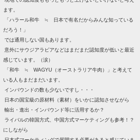
ます。
「ハラール和牛 ≒ 日本で有名だからみんな知っている
だろう！」
では通用しない国もあります。
意外にサウジアラビアなどはまだまだ認知度が低いと最近
感じてい
ます。（涙）
「和牛 ≒ WAGYU（オーストラリア牛肉）」
と考えて
いる人もまだまだいます。
インバウンドの数も少ないですし・・・
日本の国宝級の原材料（素材）をいかに認知させながら
輸出・進出・インバウンド等に活用するか？
ライバルの韓国方式、中国方式マーケティングも参考！？
にしながら
日本式マーケティングで展開する必要があると感じていま