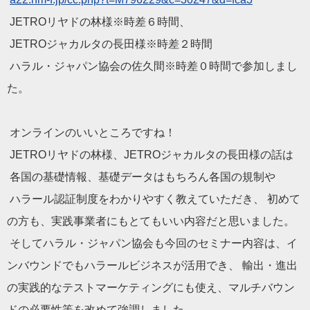
JETROリヤドの林様※時差６時間、
JETROジャカルタの長田様※時差２時間
ハラル・ジャパン協会の佐久間※時差０時間で参加しまし
た。
オンラインのいいところですね！
JETROリヤドの林様、JETROジャカルタの長田様の話は
各国の基礎情報、基礎データはもちろん各国の規制や
ハラール認証制度をわかりやすく教えていただき、 初めて
の方も、実践事業者にもとてもいい内容だと思いました。
そしてハラル・ジャパン協会も今回のセミナー内容は、イ
ンバウンドでもハラールビジネスが活用でき、 輸出・進出
の実践的なテストマーケティングにも使え、マルチバウン
ドの必要性等を改めて強調しました。