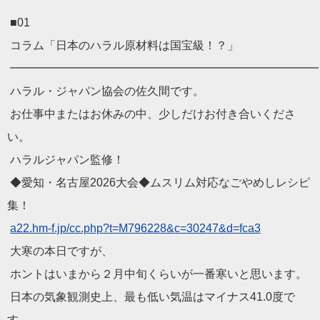
■01
コラム「日本のハラル原材料は国宝級！？」
━━━━━━━━━━━━━━━━━━━━━━━━━━━
ハラル・ジャパン協会の佐久間です。
お仕事中またはお休みの中、少しだけお付き合いくださ
い。
ハラルジャパン監修！
◆愛知・名古屋2026大会◆ムスリム対応なごやめしレシピ
集！
a22.hm-f.jp/cc.php?t=
M796228&c=30247&d=fca3
大寒の本日ですが、
ホントはいまから２月中旬くらいが一番寒いと思います。
日本の気象観測史上、最も低い気温はマイナス41.0度で
す。