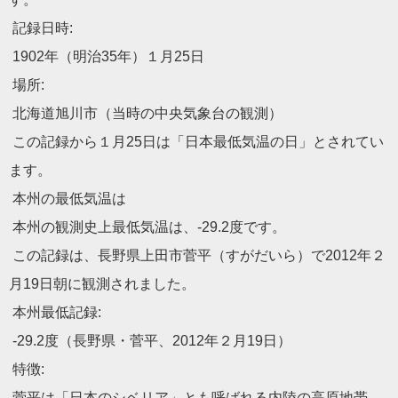
記録日時:
1902年（明治35年）１月25日
場所:
北海道旭川市（当時の中央気象台の観測）
この記録から１月25日は「日本最低気温の日」とされてい
ます。
本州の最低気温は
本州の観測史上最低気温は、-29.2度です。
この記録は、長野県上田市菅平（すがだいら）
で2012年２
月19日朝に観測されました。
本州最低記録:
-29.2度（長野県・菅平、2012年２月19日）
特徴:
菅平は「日本のシベリア」とも呼ばれる内陸の高原地帯