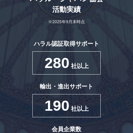
活動実績
※2025年9月末時点
ハラル認証取得サポート
280
社以上
輸出・進出サポート
190
社以上
会員企業数