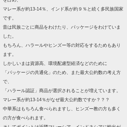
マレー系が約13-14％、インド系が約９％と続く多民族国家
で
す。
昔は民族ごとに商品をわけたり、パッケージをわけていま
した。
もちろん、ハラールやヒンズー等の対応をするためもあり
ます。
しかしいまは資源高、環境配慮型経済などのために
「パッケージの共通化」のため、また最大公約数の考え方
で、
「ハラール認証」商品が選択されることが増えています。
マレー系が約13-14％がなぜ最大公約数ですか？？？
中華系はもちろん食べられますし、ヒンズー教の方も多く
の方が食
べられます。
そしてポイントは近隣マレーシア、インドネシアに輸出が