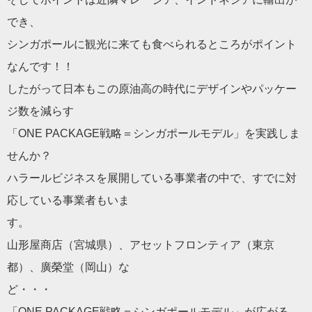
でき、
シンガポールに観光に来ても食べられるところがポイント
なんです
！！
したがって日本もこの原油高の時代にデザインやパッケー
ジ数を減
らす
「ONE PACKAGE戦略＝シンガポールモデル」を実践しま
せんか？
ハラールビジネスを展開している事業者の中で、すでに対
応してい
る事業者もいま
す。
山形屋商店（宮城県）、アセットフロンティア（東京
都）、廣榮堂
（岡山）な
ど・・・
「ONE PACKAGE戦略＝シンガポールモデル」が広がる