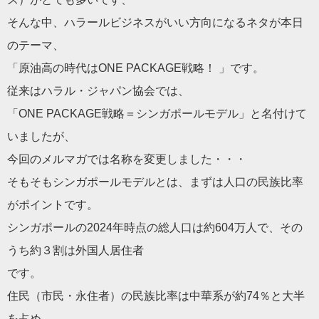
そんな中、ハラールビジネスがいい方向になるネタが本日
のテーマ
、
「原油高の時代はONE PACKAGE戦略！ 」です。
従来はハラル・ジャパン協会では、
「ONE PACKAGE戦略＝シンガポールモデル」と名付けて
いましたが
、
今回のメルマガでは名称を変更しました・・・
そもそもシンガポールモデルとは、まずは人口の民族比率
がポイン
トです。
シンガポールの2024年時点の総人口は約604万人で、その
う
ち約３割は外国人居住者
です。
住民（市民・永住者）の民族比率は中華系が約74％と大半
を占め
、