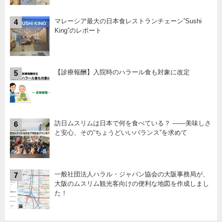
マレーシア最大の日本食レストランチェーン”Sushi
4
King”のレポート
【診療報酬】入院時のハラール食も対象に改定
5
訪日ムスリムは日本で何を食べている？ ――美味しさ
6
と安心、その“ちょうどいいバランス”を求めて
一般社団法人ハラル・ジャパン協会の大阪事務局が、
7
大阪のムスリム観光客向けの便利な地図を作成しまし
た！