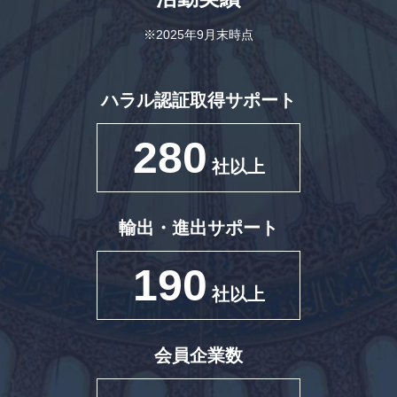
※2025年9月末時点
ハラル認証取得サポート
280
社以上
輸出・進出サポート
190
社以上
会員企業数