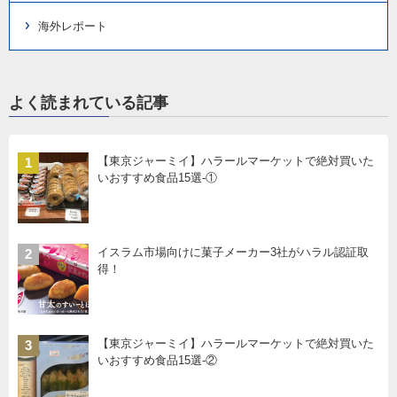
海外レポート
よく読まれている記事
【東京ジャーミイ】ハラールマーケットで絶対買いた
1
いおすすめ食品15選-①
イスラム市場向けに菓子メーカー3社がハラル認証取
2
得！
【東京ジャーミイ】ハラールマーケットで絶対買いた
3
いおすすめ食品15選-②