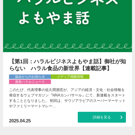
【第1回：ハラルビジネスよもやま話】御社が知
らない ハラル食品の新世界【連載記事】
協会からのお知らせ
メディア掲載情報
最新ハラルニュース
このたび、代表理事の佐久間朋宏が、アジアの経済・文化・社会情報を
発信するウェブマガジン『NNAカンパサール』にて、新連載をスタート
することとなりました。 初回は、サウジアラビアのスーパーマーケット
やファミリーマートマレー…
詳細を見る
2025.04.25