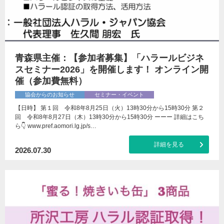
青森県主催：【参加者募集】「ハラールビジネ
スセミナー2026」を開催します！ オンライン開
催（参加費無料）
協会からのお知らせ
セミナー・イベント
【日時】 第１回 令和8年8月25日（火）13時30分から15時30分 第２
回 令和8年8月27日（木）13時30分から15時30分 ーーー 詳細はこち
ら👇 www.pref.aomori.lg.jp/s…
詳細を見る
2026.07.30