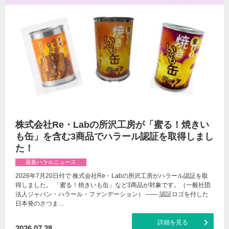
株式会社Re・Labの所沢工房が「蜜る！焼きい
も缶」を含む3商品でハラール認証を取得しまし
た！
最新ハラルニュース
2026年7月20日付で 株式会社Re・Labの所沢工房がハラール認証を取
得しました。 「蜜る！焼きいも缶」など3商品が対象です。（一般社団
法人ジャパン・ハラール・ファンデーション） ―― 認証ロゴを付した
日本発のさつま…
詳細を見る
2026.07.28