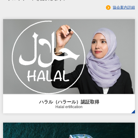
協会案内詳細
ハラル（ハラール）認証取得
Halal ertification