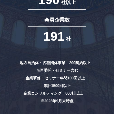
社以上
会員企業数
191
社
地方自治体・各種団体事業 200契約以上
※再委託・セミナー含む
企業研修・セミナー年間100回以上
累計1500回以上
企業コンサルティング 800社以上
※2025年9月末時点