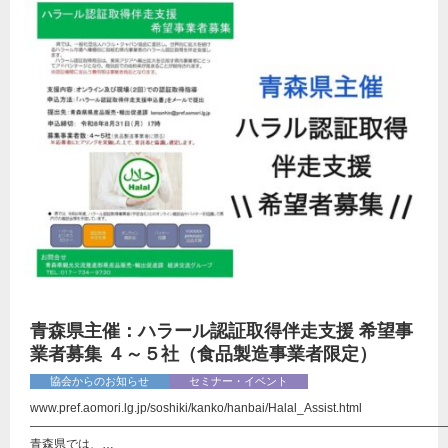
青森県主催：ハラール認証取得伴走支援 希望事
業者募集 ４～５社（食品製造事業者限定）
協会からのお知らせ
セミナー・イベント
www.pref.aomori.lg.jp/soshiki/kanko/hanbai/Halal_Assist.html
――――――――――――――――――――――――――――――――――
青森県では、…