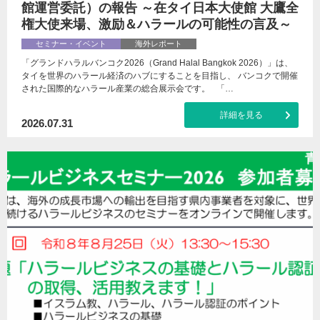
館運営委託）の報告 ～在タイ日本大使館 大鷹全
権大使来場、激励＆ハラールの可能性の言及～
セミナー・イベント
海外レポート
「グランドハラルバンコク2026（Grand Halal Bangkok 2026）」は、
タイを世界のハラール経済のハブにすることを目指し、 バンコクで開催
された国際的なハラール産業の総合展示会です。 「…
詳細を見る
2026.07.31