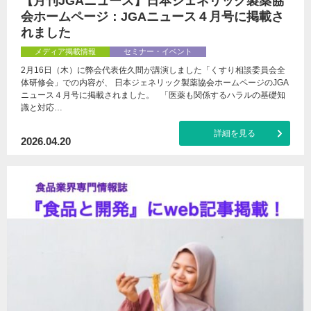
【月刊JGAニュース】日本ジェネリック製薬協
会ホームページ：JGAニュース４月号に掲載さ
れました
メディア掲載情報
セミナー・イベント
2月16日（木）に弊会代表佐久間が講演しました「くすり相談委員会全
体研修会」での内容が、 日本ジェネリック製薬協会ホームページのJGA
ニュース４月号に掲載されました。 「医薬も関係するハラルの基礎知
識と対応…
詳細を見る
2026.04.20