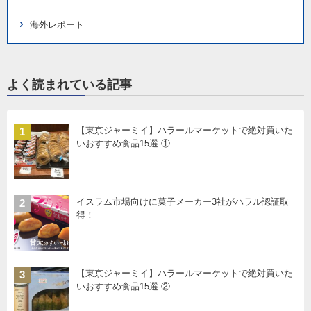
海外レポート
よく読まれている記事
【東京ジャーミイ】ハラールマーケットで絶対買いた
1
いおすすめ食品15選-①
イスラム市場向けに菓子メーカー3社がハラル認証取
2
得！
【東京ジャーミイ】ハラールマーケットで絶対買いた
3
いおすすめ食品15選-②