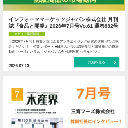
インフォーママーケッツジャパン株式会社 月刊
誌『食品と開発』2026年7月号Vo.61 通巻882号
メディア掲載情報
【2026年7月号】特集／食によるアンチエイジング研究の進展 ぜひご購
読ください！ 特別レポート ■日本のハラル認証食品と認証商品の市場
動向 （一社）ハラル・ジャパン協会 代表理事 ハラルビジ…
詳細を見る
2026.07.13