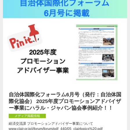
自治体国際化フォーラム6月号（発行：自治体国
際化協会） 2025年度プロモーションアドバイザ
ー事業にハラル・ジャパン協会事例紹介！！
メディア掲載情報
経済交流課 プロモーションアドバイザー事業について
www.clair.or.jp/j/forum/forum/pdf_440/05_clairtopics%20.pdf