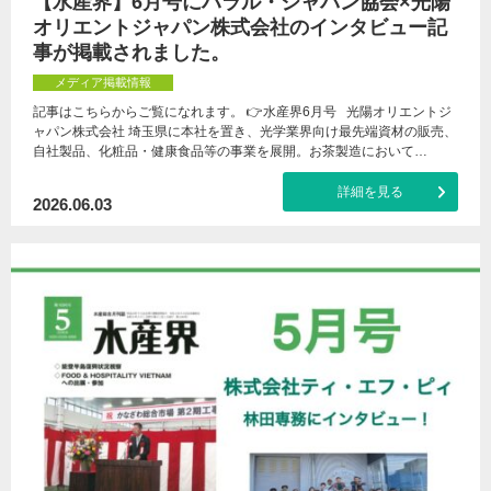
【水産界】6月号にハラル・ジャパン協会×光陽
オリエントジャパン株式会社のインタビュー記
事が掲載されました。
メディア掲載情報
記事はこちらからご覧になれます。 👉水産界6月号 光陽オリエントジ
ャパン株式会社 埼玉県に本社を置き、光学業界向け最先端資材の販売、
自社製品、化粧品・健康食品等の事業を展開。お茶製造において…
詳細を見る
2026.06.03