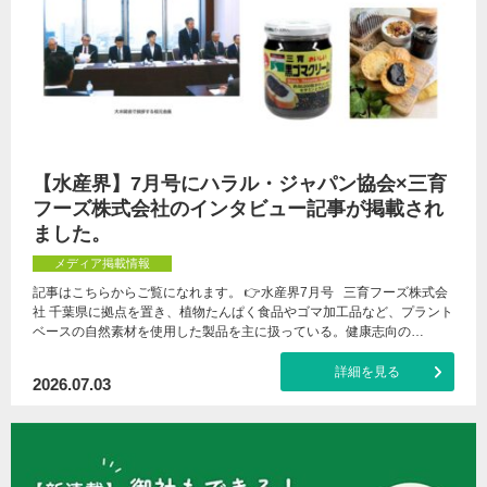
【水産界】7月号にハラル・ジャパン協会×三育
フーズ株式会社のインタビュー記事が掲載され
ました。
メディア掲載情報
記事はこちらからご覧になれます。 👉水産界7月号 三育フーズ株式会
社 千葉県に拠点を置き、植物たんぱく食品やゴマ加工品など、プラント
ベースの自然素材を使用した製品を主に扱っている。健康志向の…
詳細を見る
2026.07.03