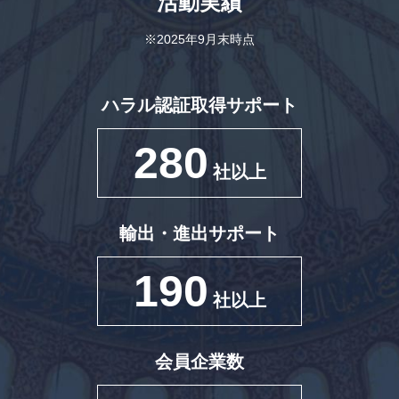
活動実績
※2025年9月末時点
ハラル認証取得サポート
280
社以上
輸出・進出サポート
190
社以上
会員企業数