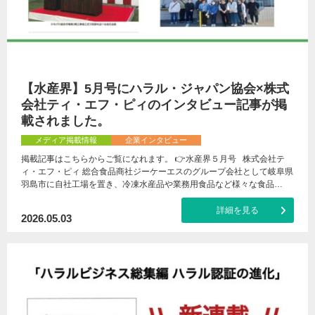
【水産界】5月号にハラル・ジャパン協会×株式
会社ティ・エフ・ピィのインタビュー記事が掲
載されました。
メディア掲載情報
企業インタビュー
掲載記事はこちらからご覧になれます。 👉水産界５月号 株式会社テ
ィ・エフ・ピィ 総合食品商社ジーケーエスのグループ会社として岐阜県
羽島市に自社工場を置き、冷凍水産品や業務用食品など様々な食品…
詳細を見る
2026.05.03