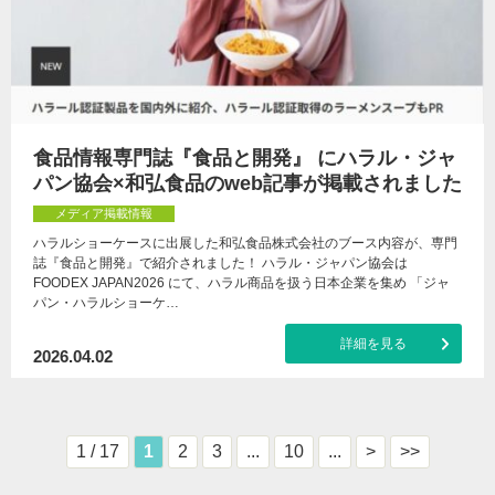
食品情報専門誌『食品と開発』 にハラル・ジャ
パン協会×和弘食品のweb記事が掲載されました
メディア掲載情報
ハラルショーケースに出展した和弘食品株式会社のブース内容が、専門
誌『食品と開発』で紹介されました！ ハラル・ジャパン協会は
FOODEX JAPAN2026 にて、ハラル商品を扱う日本企業を集め 「ジャ
パン・ハラルショーケ…
詳細を見る
2026.04.02
1 / 17
1
2
3
...
10
...
>
>>