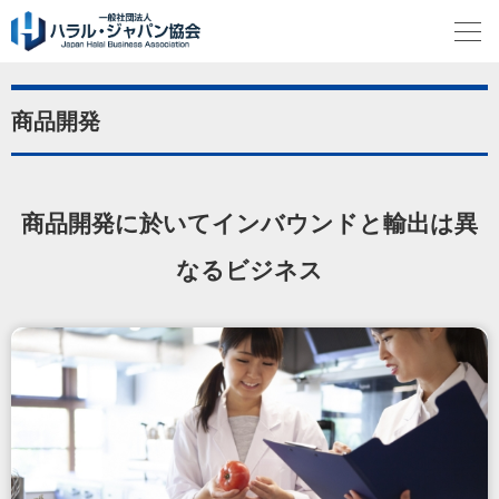
商品開発
商品開発に於いて
インバウンドと輸出は異
なるビジネス