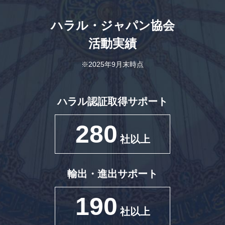
ハラル・ジャパン協会
活動実績
※2025年9月末時点
ハラル認証取得サポート
280
社以上
輸出・進出サポート
190
社以上