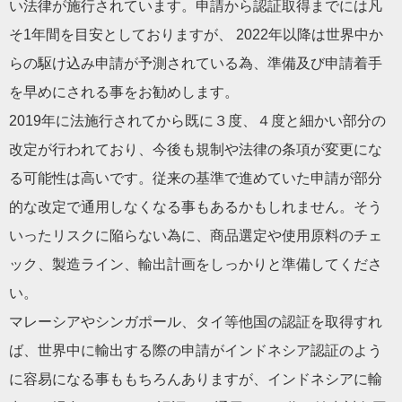
い法律が施行されています。申請から認証取得までには凡
そ1年間を目安としておりますが、 2022年以降は世界中か
らの駆け込み申請が予測されている為、準備及び申請着手
を早めにされる事をお勧めします。
2019年に法施行されてから既に３度、４度と細かい部分の
改定が行われており、今後も規制や法律の条項が変更にな
る可能性は高いです。従来の基準で進めていた申請が部分
的な改定で通用しなくなる事もあるかもしれません。そう
いったリスクに陥らない為に、商品選定や使用原料のチェ
ック、製造ライン、輸出計画をしっかりと準備してくださ
い。
マレーシアやシンガポール、タイ等他国の認証を取得すれ
ば、世界中に輸出する際の申請がインドネシア認証のよう
に容易になる事ももちろんありますが、インドネシアに輸