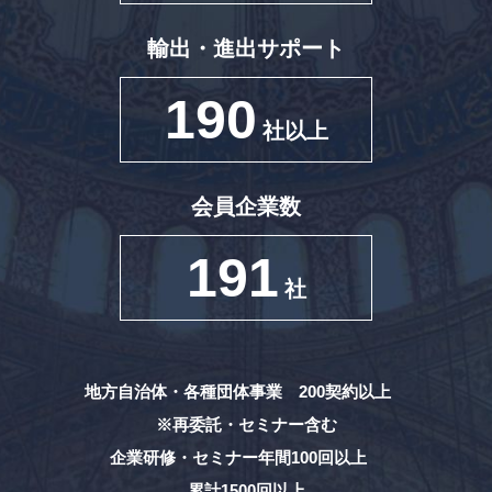
輸出・進出サポート
190
社以上
会員企業数
191
社
地方自治体・各種団体事業 200契約以上
※再委託・セミナー含む
企業研修・セミナー年間100回以上
累計1500回以上