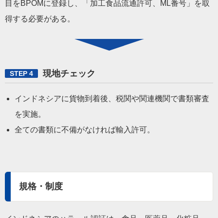
目をBPOMに登録し、「加工食品流通許可、ML番号」を取
得する必要がある。
現地チェック
STEP 4
インドネシアに貨物到着後、税関や関連機関で書類審査
を実施。
全ての書類に不備がなければ輸入許可。
規格・制度