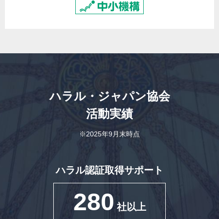
ハラル・ジャパン協会
活動実績
※2025年9月末時点
ハラル認証取得サポート
280
社以上