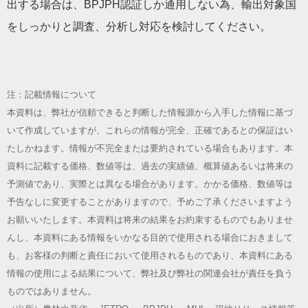
出する場合は、BPJPH認証しか通用しない為、輸出対象国
をしっかりと調査、分析し対応を検討してください。
注：記載情報について
本資料は、弊社が信頼できると判断した情報源から入手した情報に基づ
いて作成していますが、これらの情報が完全、正確であるとの保証はい
たしかねます。情報が不完全または要約されている場合もあります。本
資料に記載する価格、数値等は、過去の実績値、概算値あるいは将来の
予測値であり、実際とは異なる場合があります。かかる価格、数値等は
予告なしに変更することがありますので、予めご了承くださいますよう
お願いいたします。本資料は将来の結果をお約束するものでもありませ
んし、本資料にある情報をいかなる目的で使用される場合におきまして
も、お客様の判断と責任において使用されるものであり、本資料にある
情報の使用による結果について、弊社及び弊社の関連会社が責任を負う
ものではありません。