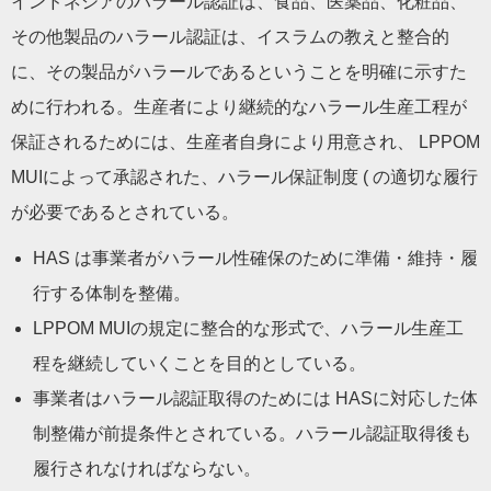
インドネシアのハラール認証は、食品、医薬品、化粧品、
その他製品のハラール認証は、イスラムの教えと整合的
に、その製品がハラールであるということを明確に示すた
めに行われる。生産者により継続的なハラール生産工程が
保証されるためには、生産者自身により用意され、 LPPOM
MUIによって承認された、ハラール保証制度 ( の適切な履行
が必要であるとされている。
HAS は事業者がハラール性確保のために準備・維持・履
行する体制を整備。
LPPOM MUIの規定に整合的な形式で、ハラール生産工
程を継続していくことを目的としている。
事業者はハラール認証取得のためには HASに対応した体
制整備が前提条件とされている。ハラール認証取得後も
履行されなければならない。