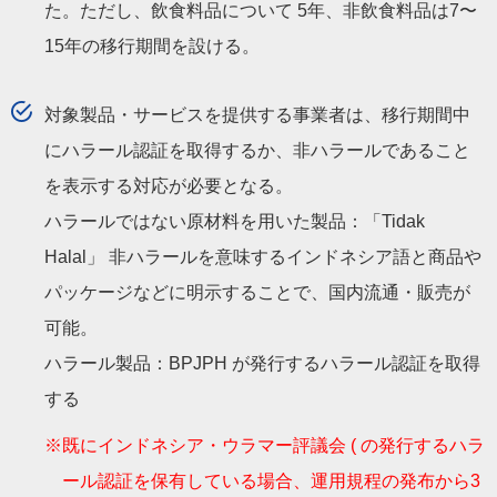
た。ただし、飲食料品について 5年、非飲食料品は7〜
15年の移行期間を設ける。
対象製品・サービスを提供する事業者は、移行期間中
にハラール認証を取得するか、非ハラールであること
を表示する対応が必要となる。
ハラールではない原材料を用いた製品：「Tidak
Halal」 非ハラールを意味するインドネシア語と商品や
パッケージなどに明示することで、国内流通・販売が
可能。
ハラール製品：BPJPH が発行するハラール認証を取得
する
※既にインドネシア・ウラマー評議会 ( の発行するハラ
ール認証を保有している場合、運用規程の発布から3