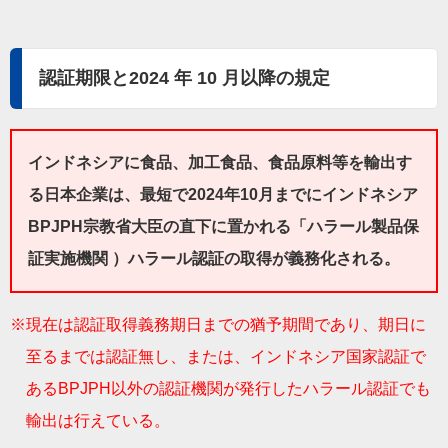
認証期限と2024 年 10 月以降の規定
インドネシアに食品、加工食品、食品原料等を輸出す
る日本企業は、最短で2024年10月までにインドネシア
BPJPH宗教省大臣の直下に置かれる「ハラール製品保
証実施機関 ）ハラール認証の取得が義務化される。
※現在は認証取得義務期日までの猶予期間であり、期日に
至るまでは認証無し、または、インドネシア国家認証で
あるBPJPH以外の認証機関が発行したハラール認証でも
輸出は行えている。