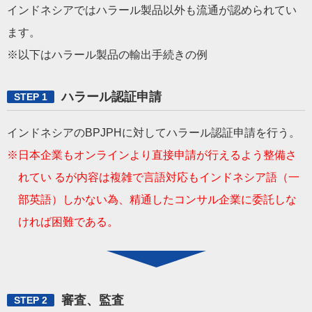
インドネシアではハラール製品以外も流通が認められてい
ます。
※以下はハラール製品の輸出手続きの例
ハラール認証申請
STEP 1
インドネシアのBPJPHに対してハラール認証申請を行う。
※日本企業もオンラインより直接申請が行えるよう整備さ
れてい るが内容は複雑で言語対応もインドネシア語（一
部英語）しかない為、精通したコンサル企業に委託しな
ければ困難である。
審査、監査
STEP 2