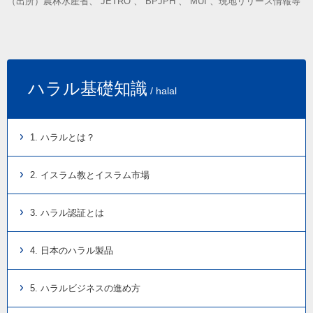
（出所）農林水産省、 JETRO 、 BPJPH 、 MUI 、現地リリース情報等
ハラル基礎知識
/ halal
1. ハラルとは？
2. イスラム教とイスラム市場
3. ハラル認証とは
4. 日本のハラル製品
5. ハラルビジネスの進め方