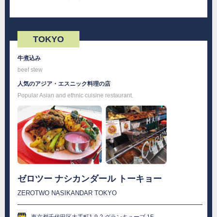
TOKYO
牛煮込み
beef stew
人気のアジア・エスニック料理の店
Popular Asian and ethnic cuisine restaurant.
ゼロツー ナシカンダール トーキョー
ZEROTWO NASIKANDAR TOKYO
東京都千代田区大手町1-9-2 グランキューブ 1F