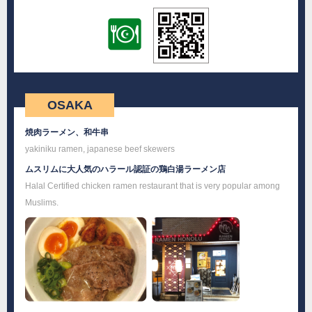
OSAKA
焼肉ラーメン、和牛串
yakiniku ramen, japanese beef skewers
ムスリムに大人気のハラール認証の鶏白湯ラーメン店
Halal Certified chicken ramen restaurant that is very popular among
Muslims.