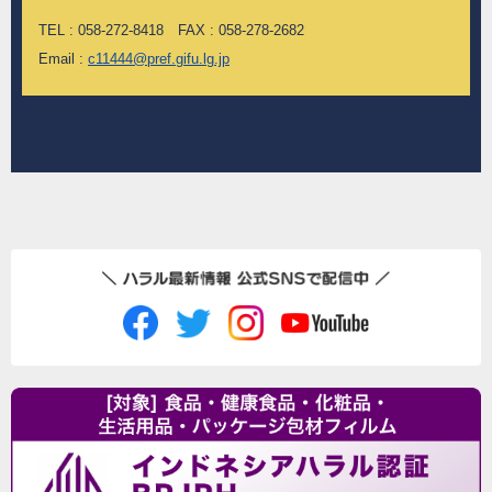
TEL : 058-272-8418 FAX : 058-278-2682
Email :
c11444@pref.gifu.lg.jp