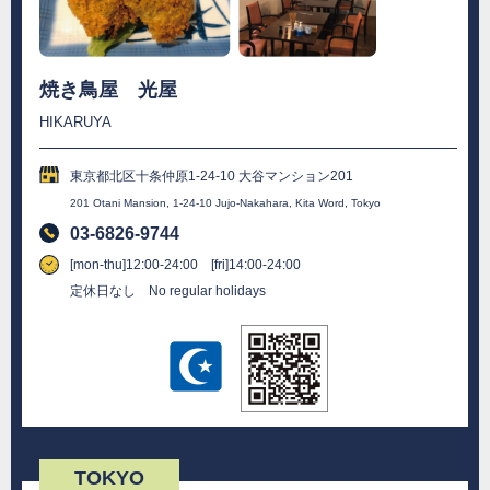
焼き鳥屋 光屋
HIKARUYA
東京都北区十条仲原1-24-10 大谷マンション201
201 Otani Mansion, 1-24-10 Jujo-Nakahara, Kita Word, Tokyo
03-6826-9744
[mon-thu]12:00-24:00 [fri]14:00-24:00
定休日なし No regular holidays
TOKYO