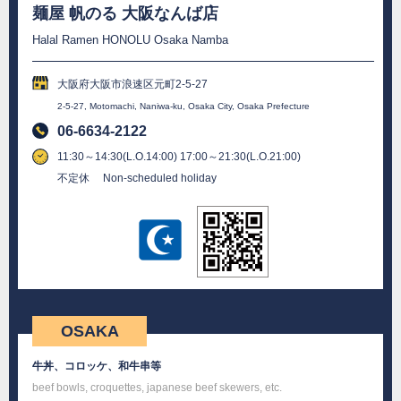
麺屋 帆のる 大阪なんば店
Halal Ramen HONOLU Osaka Namba
大阪府大阪市浪速区元町2-5-27
2-5-27, Motomachi, Naniwa-ku, Osaka City, Osaka Prefecture
06-6634-2122
11:30～14:30(L.O.14:00) 17:00～21:30(L.O.21:00)
不定休 Non-scheduled holiday
OSAKA
牛丼、コロッケ、和牛串等
beef bowls, croquettes, japanese beef skewers, etc.