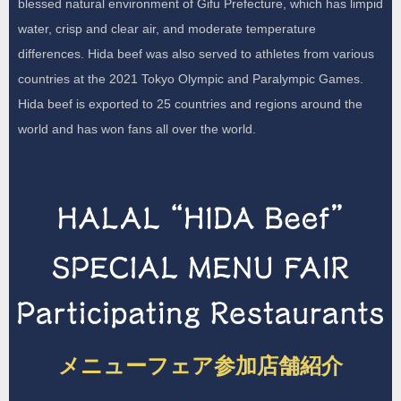
blessed natural environment of Gifu Prefecture, which has limpid
water, crisp and clear air, and moderate temperature
differences. Hida beef was also served to athletes from various
countries at the 2021 Tokyo Olympic and Paralympic Games.
Hida beef is exported to 25 countries and regions around the
world and has won fans all over the world.
メニューフェア参加店舗紹介