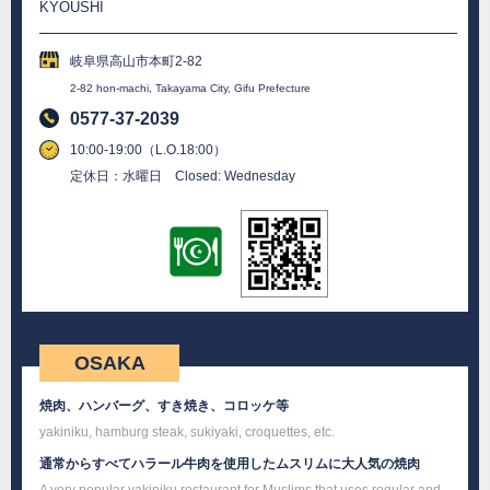
KYOUSHI
岐阜県高山市本町2-82
2-82 hon-machi, Takayama City, Gifu Prefecture
0577-37-2039
10:00-19:00（L.O.18:00）
定休日：水曜日 Closed: Wednesday
OSAKA
焼肉、ハンバーグ、すき焼き、コロッケ等
yakiniku, hamburg steak, sukiyaki, croquettes, etc.
通常からすべてハラール牛肉を使用したムスリムに大人気の焼肉
A very popular yakiniku restaurant for Muslims that uses regular and