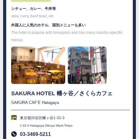
シチュー、カレー、牛丼等
stew, curry, beef bowl, etc.
外国人に人気のホテル、国別メニューも多い
The hotel is popular with foreigners and has many country-specific
menus.
SAKURA HOTEL 幡ヶ谷／さくらカフェ
SAKURA CAF’E Hatagaya
東京都渋谷区幡ヶ谷1-32-3
1-32-3 Hatagaya,Sibuya Ward,Tokyo
03-3469-5211