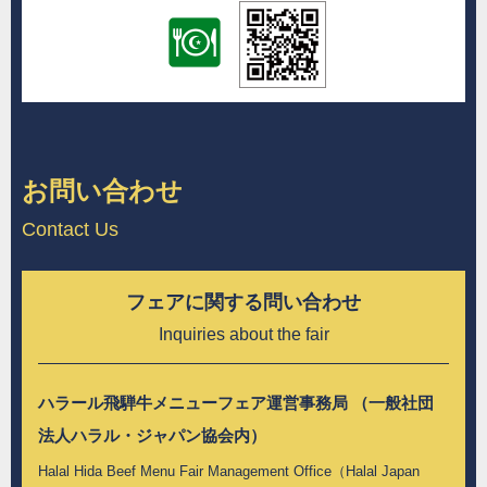
お問い合わせ
Contact Us
フェアに関する問い合わせ
Inquiries about the fair
ハラール飛騨牛メニューフェア運営事務局 （一般社団
法人ハラル・ジャパン協会内）
Halal Hida Beef Menu Fair Management Office（Halal Japan