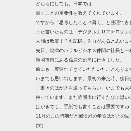
どちらにしても、日本では
書くことの重要性を教えてくれています。
ですから「思考したこと⇒書く」と整理でき
また書いたものは「デジタルよりアナログ」
人間は数倍！？も記憶する力があると思いま
先日、焼津のハラルビジネス仲間の社長と一
静岡市内にある贔屓の割烹に行きました。
前にも一度連れてきていただいたことありま
いまでも思い出します。最初の来た時、後日
手書きのはがきを送ってもらい、いまでも大
持っています、また静岡市に行くたびに思い
はがきでも、手紙でも書くことは重要ですね
11月のこの時期だと郵便局の年賀はがきの
(笑)