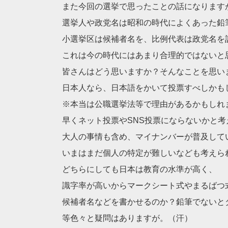
また今回の選挙で思ったことの話になります
選挙人や政党名は昭和の時代によくあった鉛
小選挙区は候補者名を、比例代表は政党名を
これは今の時代にはあまり合理的ではないと
皆さんはどう思いますか？そんなことを思い
日本人なら、日本語をかいて投票すべしかも
※本当は公職選挙法等で理由があるかもしれ
早くネット投票やSNS投票にならないかと考
大人の事情も含め、マイナンバーが普及して
いまはまだ個人の特定が難しいなども考えら
どちらにしても日本は教育の水準が高く、
識字率が高いからマークシート式やまるばつ
候補者名などを書かせるのか？鉛筆でないと
等色々と疑問はありますが。（汗）