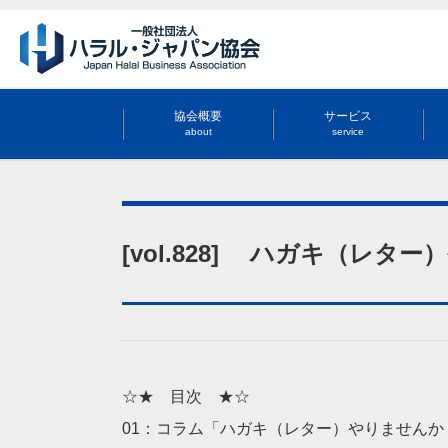
協会概要
サービス
about
service
[vol.828] ハガキ（レタ
☆★ 目次 ★☆
01：コラム「ハガキ（レター）やりませんか