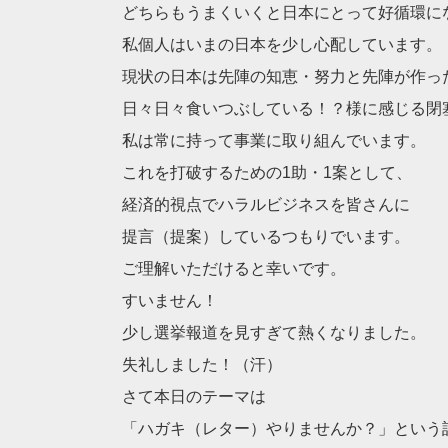
どちらもうまくいくと日本にとって好循環に
私個人はいまの日本を少し心配しています。
現状の日本は先陣の知恵・努力と先陣が作っ
日々日々食いつぶしている！？様に感じる閉
私は常に持って事業に取り組んでいます。
これを打破するための1助・1案として、
経済的視点でハラルビジネスを皆さんに
提言（提案）しているつもりでいます。
ご理解いただけると幸いです。
すいません！
少し選挙報道を見すぎて熱くなりました。
失礼しました！（汗）
さて本日のテーマは
「ハガキ（レター）やりませんか？」という