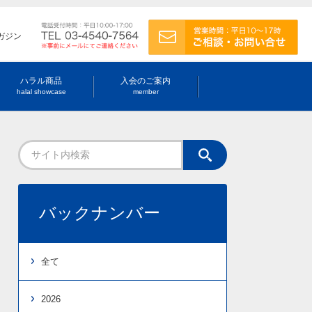
ガジン
ハラル商品
入会のご案内
halal showcase
member
バックナンバー
全て
2026