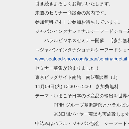
引き続きよろしくお願いいたします。
来週のセミナー商談会の案内です。
参加無料です！ご参加お待ちしています。
ジャパンインタナショナルシーフードショー2
ハラルビジネスセミナー開催 【参加無
⇒ジャパンインタナショナルシーフードショ
www.seafood-show.com/japan/seminar/detail
セミナー募集が始まりました！
東京ビッグサイト南館 南1-商談室（1）
11月09日(火) 13:30～15:30 参加費無料
テーマ：いまこそ日本の水産品の輸出を世界
PPIH グループ基調講演とハラルビジ
※3日間バイヤー商談も実施致します
申込みはハラル・ジャパン協会 シーフード