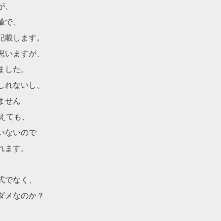
が、
筆で、
記載します。
思いますが、
ました。
しれないし、
ません
えても、
いないので
れます。
式でなく、
ダメなのか？