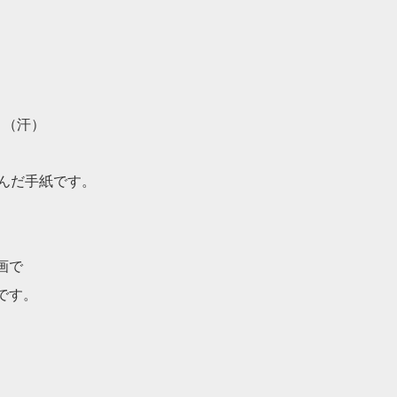
。
。（汗）
んだ手紙です。
画で
です。