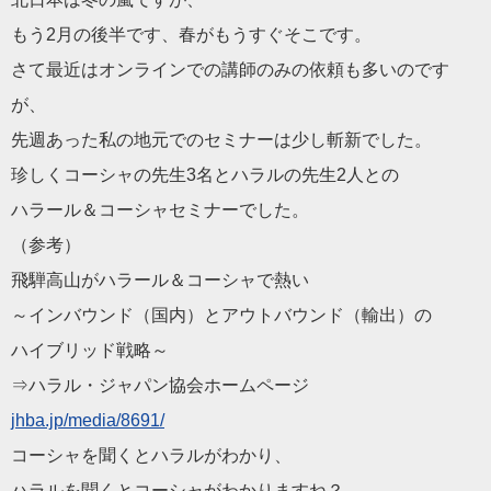
もう2月の後半です、春がもうすぐそこです。
さて最近はオンラインでの講師のみの依頼も多いのです
が、
先週あった私の地元でのセミナーは少し斬新でした。
珍しくコーシャの先生3名とハラルの先生2人との
ハラール＆コーシャセミナーでした。
（参考）
飛騨高山がハラール＆コーシャで熱い
～インバウンド（国内）とアウトバウンド（輸出）の
ハイブリッド戦略～
⇒ハラル・ジャパン協会ホームページ
jhba.jp/media/8691/
コーシャを聞くとハラルがわかり、
ハラルを聞くとコーシャがわかりますね？