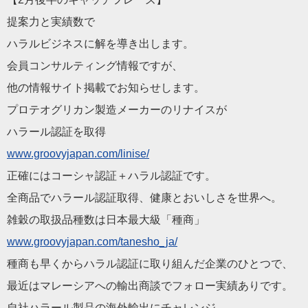
提案力と実績数で
ハラルビジネスに解を導き出します。
会員コンサルティング情報ですが、
他の情報サイト掲載でお知らせします。
プロテオグリカン製造メーカーのリナイスが
ハラール認証を取得
www.groovyjapan.com/li
nise/
正確にはコーシャ認証＋ハラル認証です。
全商品でハラール認証取得、健康とおいしさを世界へ。
雑穀の取扱品種数は日本最大級「種商」
www.groovyjapan.com/ta
nesho_ja/
種商も早くからハラル認証に取り組んだ企業のひとつで、
最近はマレーシアへの輸出商談でフォロー実績ありです。
自社ハラール製品の海外輸出にチャレンジ