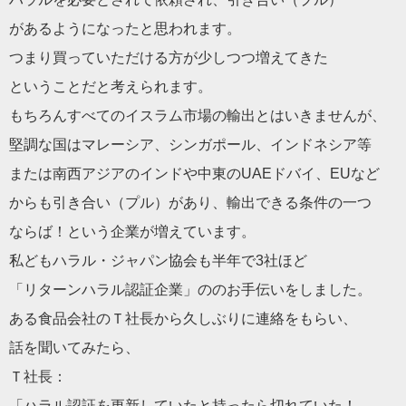
があるようになったと思われます。
つまり買っていただける方が少しつつ増えてきた
ということだと考えられます。
もちろんすべてのイスラム市場の輸出とはいきませんが、
堅調な国はマレーシア、シンガポール、インドネシア等
または南西アジアのインドや中東のUAEドバイ、EUなど
からも引き合い（プル）があり、輸出できる条件の一つ
ならば！という企業が増えています。
私どもハラル・ジャパン協会も半年で3社ほど
「リターンハラル認証企業」ののお手伝いをしました。
ある食品会社のＴ社長から久しぶりに連絡をもらい、
話を聞いてみたら、
Ｔ社長：
「ハラル認証を更新していたと持ったら切れていた！