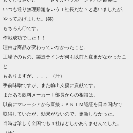
いつも通り無理難題をいうＴ社長だな？と思いましたが、
やってあげました。(笑)
もちろん〇です。
作戦成功でした！！
理由は商品が変わっていなかったこと、
工場そのもの、製造ラインが何も以前と変更がなかったこ
と
もありますが、、、、（汗）
手前味噌ですが、また輸出支援に貢献です。
またある飲料メーカーＩ部長からの相談は、
以前にマレーシアから直接ＪＡＫＩＭ認証を日本国内で
取得していたが、効果がないので、更新しなかった。
当時は珍しく全国でも４社ほどしかありませんでした。
（汗）