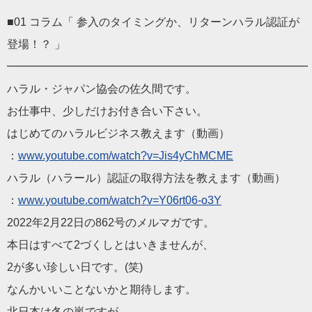
■01 コラム「 参入のタイミングか、リターンハラル認証が
登場！？ 」
━━━━━━━━━━━━━━━━━━━━━━━━━━━
ハラル・ジャパン協会の佐久間です。
お仕事中、少しだけお付き合い下さい。
はじめてのハラルビジネス教えます（動画）
：
www.youtube.com/watch
?v=Jis4yChMCME
ハラル（ハラール）認証の取得方法を教えます（動画）
：
www.youtube.com/watch
?v=Y06rt06-o3Y
2022年2月22日の
862
号のメルマガです。
本日はすべて2づくしとはいきませんが、
2が多い珍しい日です。(笑)
なんかいいことないかと期待します。
北日本は冬の嵐ですが、