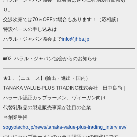
り。
交渉次第では70％OFFの場合もあります！（応相談）
特設ベースの申し込みは
ハラル・ジャパン協会まで
info@jhba.jp
━━━━━━━━━━━━━━━━━━━━━━━━━━━
■02 ハラル・ジャパン協会からのお知らせ
━━━━━━━━━━━━━━━━━━━━━━━━━━━
★1．【ニュース】(輸出・進出・国内）
TANAKA VALUE-PLUS TRADING株式会社 田中良尚｜
ハラール認証カップラーメン、ヴィーガン向け
代替乳製品の製造販売事業が注目の企業
⇒創業手帳
sogyotecho.jp/news/tan
aka-value-plus-trading_intervi
ew/
ついにカップラーメンのハラル認証＋αの時代にです。