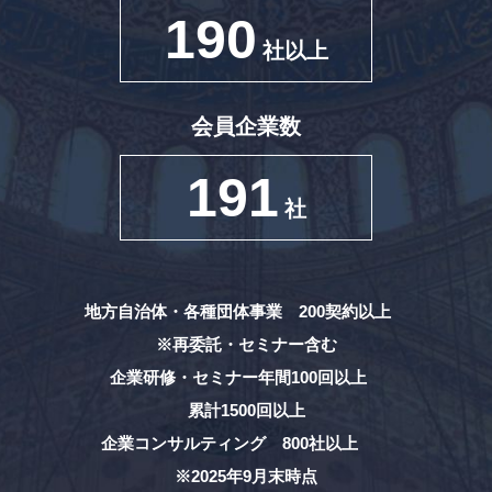
190
社以上
会員企業数
191
社
地方自治体・各種団体事業 200契約以上
※再委託・セミナー含む
企業研修・セミナー年間100回以上
累計1500回以上
企業コンサルティング 800社以上
※2025年9月末時点