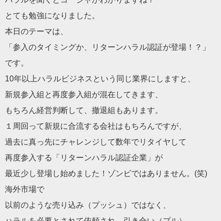
とても勉強になりました。
本日のテーマは、
「参入のタイミングか、リターンハラル認証が登場！？」
です。
10年以上ハラルビジネスという同じ業界にしますと、
新規参入組と再度参入組が混在してきます、
もちろん経営判断して、撤退組もあります。
１周回って新規に合流する会社はもちろんですが、
過去に真っ先にチャレンジして数年でリタイヤして
再度参入する「リターンハラル認証企業」が
最近少し登場し始めました！ゾンビではありません。(笑)
海外市場で
以前のような売り込み（プッシュ）ではなく、
ハラルを必要とされて依頼され、引き合い（プル）