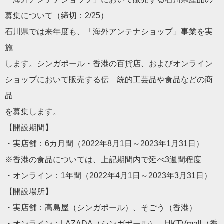
募集について（締切：2/25）
石川県では来年度も、「海外アンテナショップ」事業を実
施
します。シンガポール・香港の百貨店、およびオンライン
ショップにおいて販売する伝 統的工芸品や食品などの商
品
を募集します。
【開設期間】
・実店舗：6カ月間（2022年8月1日～2023年1月31日
）
※香港の食品については、上記期間内で延べ3週間程度
・オンライン：1年間（2022年4月1日～2023年3月31
日）
【開設場所】
・実店舗：高島屋（シンガポール）、そごう（香港）
・オンライン：LAZADA（シンガポール）、HKTVmall
（香