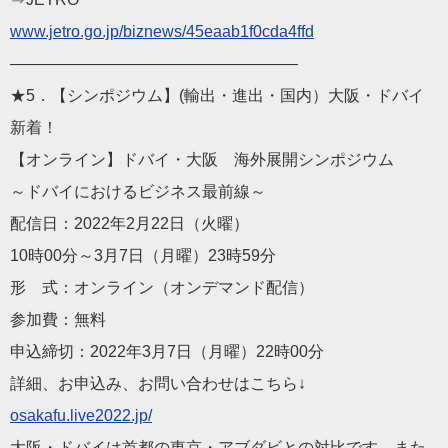
www.jetro.go.jp/biznew
s/45eaab1f0cda4ffd
——————————
————————
★5．【シンポジウム】(輸出・進出・国内）大阪・ドバイ
新着！
【オンライン】ドバイ・大阪 海外展開シンポジウム
～ドバイにおけるビジネス最前線～
配信日：2022年2月22日（火曜）
10時00分～3月7日（月曜）23時59分
形 式：オンライン（オンデマンド配信）
参加費：無料
申込締切：2022年3月7日（月曜）22時00分
詳細、お申込み、お問い合わせはこちら↓
osakafu.live2022.jp/
大阪・ドバイは首都の東京・アブダビとの対比です。また