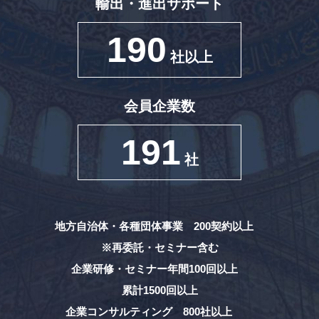
輸出・進出サポート
190
社以上
会員企業数
191
社
地方自治体・各種団体事業 200契約以上
※再委託・セミナー含む
企業研修・セミナー年間100回以上
累計1500回以上
企業コンサルティング 800社以上