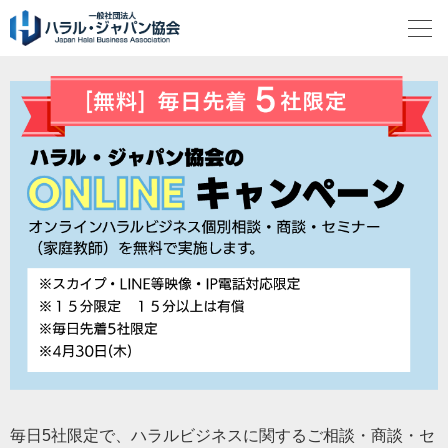
毎日5社限定で、ハラルビジネスに関するご相談・商談・セ