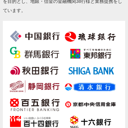
を目的とし、地銀・信金の金融機関38行様と業務提携をし
ています。