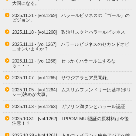
大国になる。
2025.11.21 - [vol.1269] ハラールビジネスの「ゴール」の
ビジョン。
2025.11.18 - [vol.1268] 政治リスクとハラールビジネス
2025.11.11 - [vol.1267] ハラールビジネスのセカンドオピ
ニオンいますか？
2025.11.11 - [vol.1266] せっかくハラールにするな
ら・・・
2025.11.07 - [vol.1265] サウジアラビア見聞録。
2025.11.05 - [vol.1264] ムスリムフレンドリーは基準(ポリ
シー)決めが大事。
2025.11.03 - [vol.1263] ガソリン満タンとハラール認証
2025.10.31 - [vol.1262] LPPOM-MUI認証の原材料は今後
注意！？
2025.10.28 - [vol.1261] トルコ・イラン・中央アジアへ輸