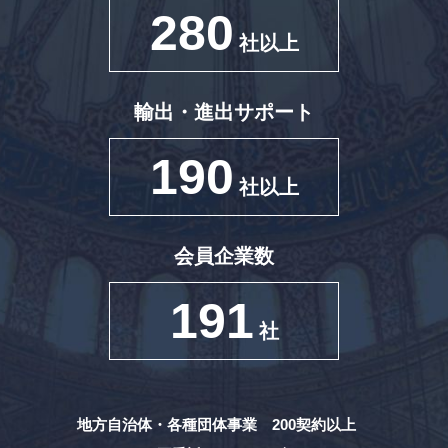
280
社以上
輸出・進出サポート
190
社以上
会員企業数
191
社
地方自治体・各種団体事業 200契約以上