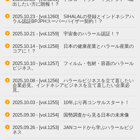
出したい方に朗報！？
2025.10.23 - [vol.1260] SIHALALの登録とインドネシアハ
ラル認証BPJPHスーパーバイザー契約！？
2025.10.21 - [vol.1259] 宇宙食のハラール認証！？
2025.10.14 - [vol.1258] 日本の健康産業とハラール産業の
コアに！？
2025.10.10 - [vol.1257] フィルム・包材・容器のハラール
ビジネス。
2025.10.08 - [vol.1256] ハラールビジネスを立て直したい
企業必見。インドネシアビジネスを立て直したい企業必
見。
2025.10.03 - [vol.1255] 10年ぶり再コンサルスタート！
2025.09.30 - [vol.1254] 国勢調査から見る日本の未来像
2025.09.26 - [vol.1253] JANコードから学ぶハラールビジ
ネス