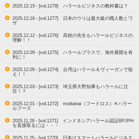
2025.12.19 - [vol.1278] ハラールビジネスの教科書は？
2025.12.16 - [vol.1277] 日本のウリは最大級の職人数とワ
ザ
2025.12.12 - [vol.1276] 高校の先生もハラールビジネスの
理解！！
2025.12.09 - [vol.1275] ハラールブラスで、海外展開を有
利に！
2025.12.05 - [vol.1274] 台湾はハラール＆ヴィーガンで狙
え！！
2025.12.03 - [vol.1273] 埼玉県大野知事もハラールに注
目！？
2025.12.01 - [vol.1272] mottainai（フードロス）✕ハラー
ルフーズ
2025.11.28 - [vol.1271] インドネシアハラール認証BPJPH
を直接取るには・・・
2025.11.25 - [vol.1270] 日本はスマートハラールビジネス