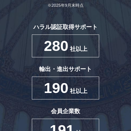
※2025年9月末時点
ハラル認証取得サポート
280
社以上
輸出・進出サポート
190
社以上
会員企業数
191