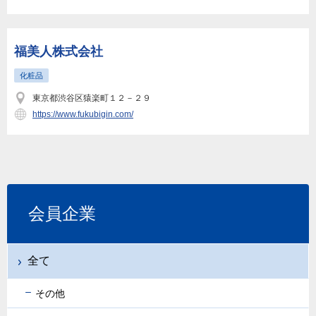
福美人株式会社
化粧品
東京都渋谷区猿楽町１２－２９
https://www.fukubigin.com/
会員企業
全て
その他