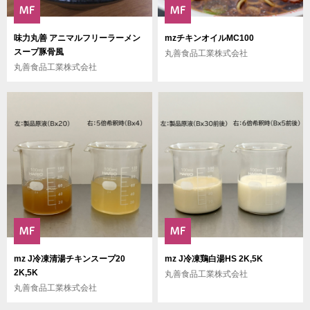
味力丸善 アニマルフリーラーメン
mzチキンオイルMC100
スープ豚骨風
丸善食品工業株式会社
丸善食品工業株式会社
mz J冷凍清湯チキンスープ20
mz J冷凍鶏白湯HS 2K,5K
2K,5K
丸善食品工業株式会社
丸善食品工業株式会社