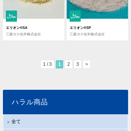
エリオン®SA
エリオン®SP
三菱ガス化学株式会社
三菱ガス化学株式会社
1 / 3
1
2
3
>
ハラル商品
全て