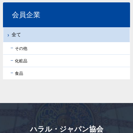
会員企業
全て
その他
化粧品
食品
ハラル・ジャパン協会