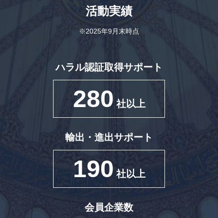
活動実績
※2025年9月末時点
ハラル認証取得サポート
280
社以上
輸出・進出サポート
190
社以上
会員企業数