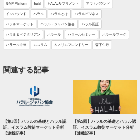
GMP Platform
halal
HALALサプリメント
アウトバウンド
インバウンド
ハラル
ハラルとは
ハラルビジネス
ハラルマーケット
ハラル・ジャパン協会
ハラル認証
ハラル＆ベジタリアン
ハラール
ハラールセミナー
ハラールマーク
ハラール弁当
ムスリム
ムスリムフレンドリー
森下仁丹
関連する記事
【第3回】ハラルの基礎とハラル認
【第5回】ハラルの基礎とハラル認
証、イスラム教徒マーケット分析
証、イスラム教徒マーケット分析
【連載記事】
【連載記事】