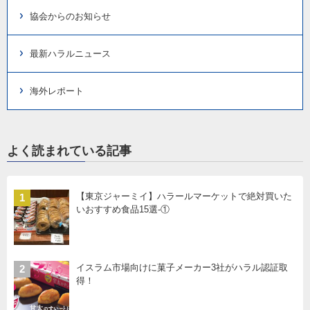
協会からのお知らせ
最新ハラルニュース
海外レポート
よく読まれている記事
【東京ジャーミイ】ハラールマーケットで絶対買いた
1
いおすすめ食品15選-①
イスラム市場向けに菓子メーカー3社がハラル認証取
2
得！