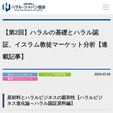
【第2回】ハラルの基礎とハラル認
証、イスラム教徒マーケット分析【連
載記事】
2024.03.02
協会からのお知らせ
メディア掲載情報
最新ハラルニュース
原材料とハラルビジネスの親和性【ハラルビジ
ネス進化論～ハラル認証原料編】