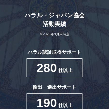
ハラル・ジャパン協会
活動実績
※2025年9月末時点
ハラル認証取得サポート
280
社以上
輸出・進出サポート
190
社以上