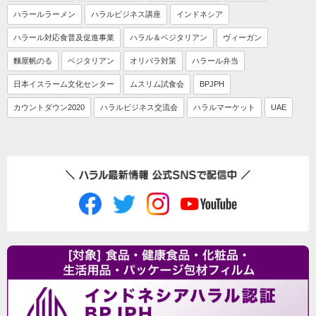
ハラールラーメン
ハラルビジネス講座
インドネシア
ハラール対応食普及促進事業
ハラル＆ベジタリアン
ヴィーガン
麵屋帆のる
ベジタリアン
オリパラ対策
ハラール弁当
日本イスラーム文化センター
ムスリム試食会
BPJPH
カウントダウン2020
ハラルビジネス交流会
ハラルマーケット
UAE