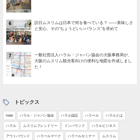
訪日ムスリムは日本で何を食べている？ ――美味しさ
6
と安心、その“ちょうどいいバランス”を求めて
一般社団法人ハラル・ジャパン協会の大阪事務局が、
7
大阪のムスリム観光客向けの便利な地図を作成しまし
た！
トピックス
halal
ハラル・ジャパン協会
ハラル認証
ハラール
ハラルとは
ハラル
ムスリムフレンドリー
インバウンド
ハラルビジネス
アウトバウンド
ハラールマーク
ハラールセミナー
ムスリム