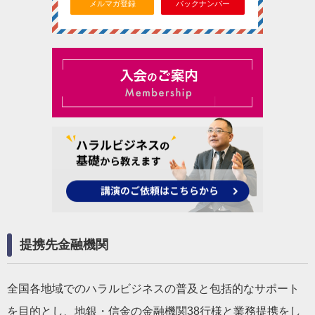
メルマガ登録
バックナンバー
提携先金融機関
全国各地域でのハラルビジネスの普及と包括的なサポート
を目的とし、地銀・信金の金融機関38行様と業務提携をし