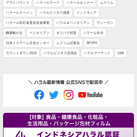
アウトバウンド
ハラールマーク
ハラールセミナー
ムスリム
ハラールラーメン
ハラルビジネス講座
インドネシア
ハラール対応食普及促進事業
ハラル＆ベジタリアン
ヴィーガン
麵屋帆のる
ベジタリアン
オリパラ対策
ハラール弁当
日本イスラーム文化センター
ムスリム試食会
BPJPH
カウントダウン2020
ハラルビジネス交流会
ハラルマーケット
UAE