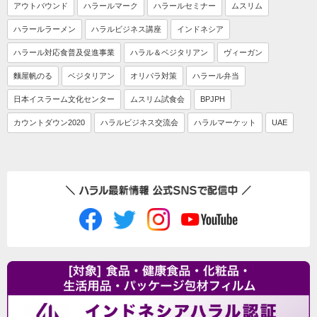
アウトバウンド
ハラールマーク
ハラールセミナー
ムスリム
ハラールラーメン
ハラルビジネス講座
インドネシア
ハラール対応食普及促進事業
ハラル＆ベジタリアン
ヴィーガン
麵屋帆のる
ベジタリアン
オリパラ対策
ハラール弁当
日本イスラーム文化センター
ムスリム試食会
BPJPH
カウントダウン2020
ハラルビジネス交流会
ハラルマーケット
UAE