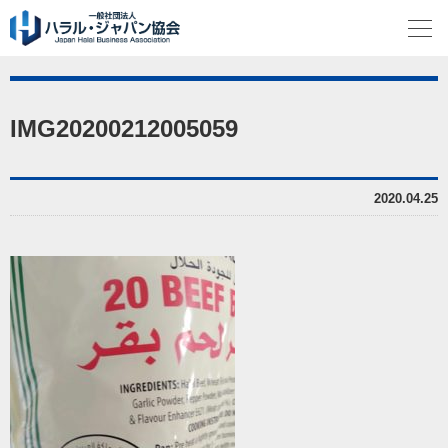
IMG20200212005059
2020.04.25