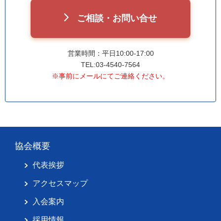
ご相談・お問い合せ
営業時間：平日10:00-17:00
TEL:03-4540-7564
※事前にメールにてご連絡ください。
協会概要
代表挨拶
アクセスマップ
入会案内
採用情報