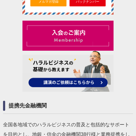
メルマガ登録
バックナンバー
提携先金融機関
全国各地域でのハラルビジネスの普及と包括的なサポート
を目的とし、地銀・信金の金融機関38行様と業務提携をし