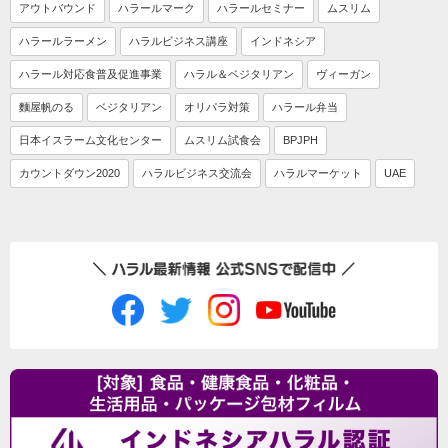
アウトバウンド
ハラールマーク
ハラールセミナー
ムスリム
ハラールラーメン
ハラルビジネス講座
インドネシア
ハラール対応食普及促進事業
ハラル＆ベジタリアン
ヴィーガン
麵屋帆のる
ベジタリアン
オリパラ対策
ハラール弁当
日本イスラーム文化センター
ムスリム試食会
BPJPH
カウントダウン2020
ハラルビジネス交流会
ハラルマーケット
UAE