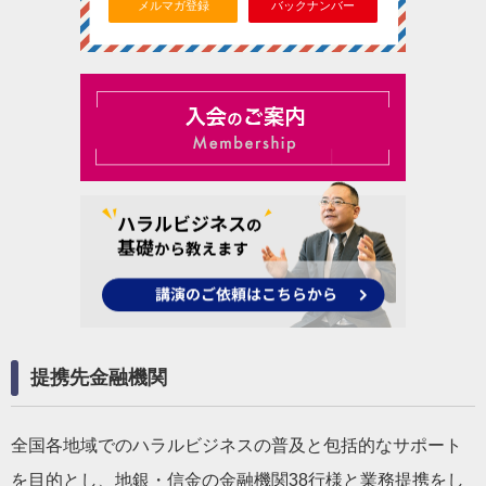
メルマガ登録
バックナンバー
提携先金融機関
全国各地域でのハラルビジネスの普及と包括的なサポート
を目的とし、地銀・信金の金融機関38行様と業務提携をし