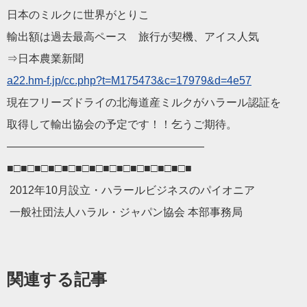
日本のミルクに世界がとりこ
輸出額は過去最高ペース 旅行が契機、アイス人気
⇒日本農業新聞
a22.hm-f.jp/cc.php?t=M
175473&c=17979&d=4e57
現在フリーズドライの北海道産ミルクがハラール認証を
取得して輸出協会の予定です！！乞うご期待。
——————————
————————
■□■□■□■□■□■□■□■□■□■□■□■□■□■
2012年10月設立・ハラールビジネスのパイオニア
一般社団法人ハラル・ジャパン協会 本部事務局
関連する記事