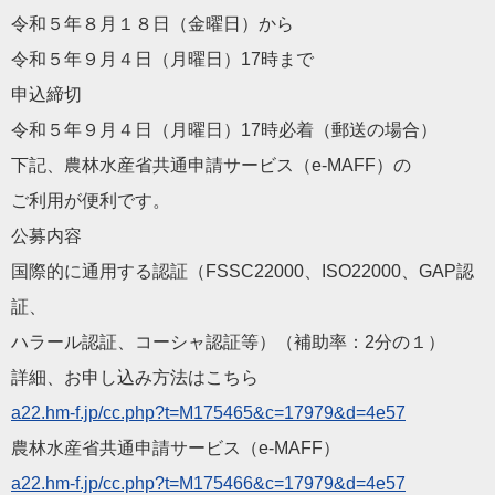
令和５年８月１８日（金曜日）から
令和５年９月４日（月曜日）17時まで
申込締切
令和５年９月４日（月曜日）17時必着（郵送の場合）
下記、農林水産省共通申請サービス（e-MAFF）の
ご利用が便利です。
公募内容
国際的に通用する認証（FSSC22000、ISO22000、
GAP認
証、
ハラール認証、コーシャ認証等）（補助率：2分の１）
詳細、お申し込み方法はこちら
a22.hm-f.jp/cc.php?t=M
175465&c=17979&d=4e57
農林水産省共通申請サービス（e-MAFF）
a22.hm-f.jp/cc.php?t=M
175466&c=17979&d=4e57