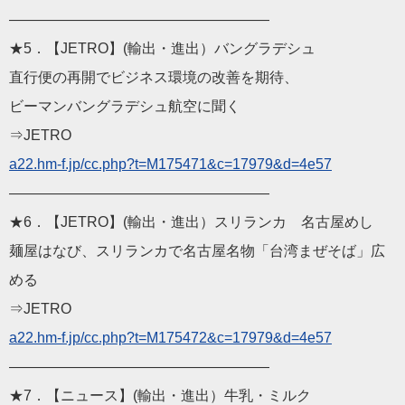
——————————
————————
★5．【JETRO】(輸出・進出）バングラデシュ
直行便の再開でビジネス環境の改善を期待、
ビーマンバングラデシュ航空に聞く
⇒JETRO
a22.hm-f.jp/cc.php?t=M
175471&c=17979&d=4e57
——————————
————————
★6．【JETRO】(輸出・進出）スリランカ 名古屋めし
麺屋はなび、スリランカで名古屋名物「台湾まぜそば」広
める
⇒JETRO
a22.hm-f.jp/cc.php?t=M
175472&c=17979&d=4e57
——————————
————————
★7．【ニュース】(輸出・進出）牛乳・ミルク