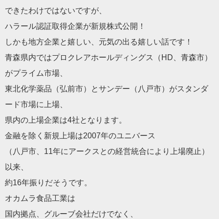
できたわけではないですが、
ハラール認証取得企業が新規株式公開！
しかも地方企業と嬉しい、元気の出る嬉しい話です！
青森県内ではプロクレアホールディングス（HD、青森市）
がプラ
イム市場、
東北化学薬品（弘前市）とサンデー（八戸市）がスタンダ
ード市場
に上場、
県内の上場企業は4社となります。
金融を除く新規上場は2007年のユニバース
（八戸市、11年にアークスとの経営統合により上場廃止）
以来、
約16年振りだそうです。
オカムラ食品工業は
国内拠点、グルーブ会社だけでなく、