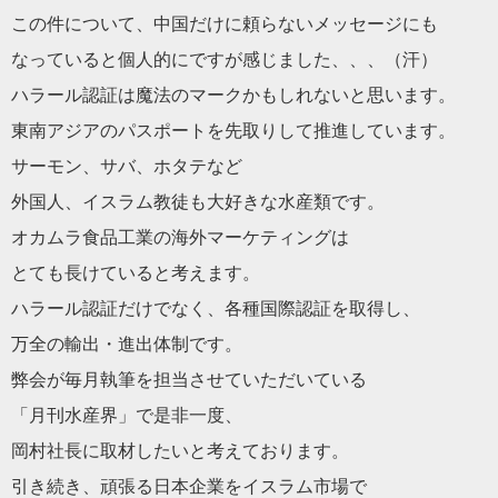
この件について、中国だけに頼らないメッセージにも
なっていると個人的にですが感じました、、、（汗）
ハラール認証は魔法のマークかもしれないと思います。
東南アジアのパスポートを先取りして推進しています。
サーモン、サバ、ホタテなど
外国人、イスラム教徒も大好きな水産類です。
オカムラ食品工業の海外マーケティングは
とても長けていると考えます。
ハラール認証だけでなく、各種国際認証を取得し、
万全の輸出・進出体制です。
弊会が毎月執筆を担当させていただいている
「月刊水産界」で是非一度、
岡村社長に取材したいと考えております。
引き続き、頑張る日本企業をイスラム市場で