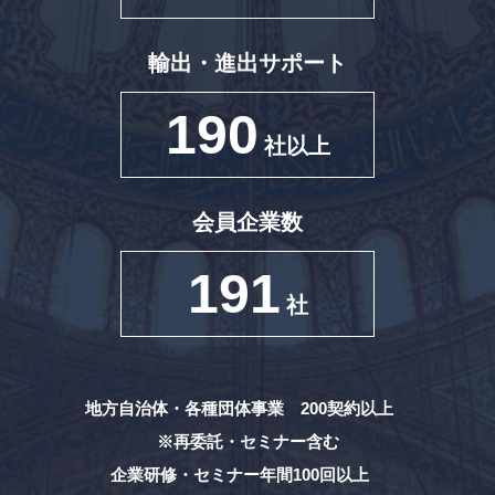
輸出・進出サポート
190
社以上
会員企業数
191
社
地方自治体・各種団体事業 200契約以上
※再委託・セミナー含む
企業研修・セミナー年間100回以上