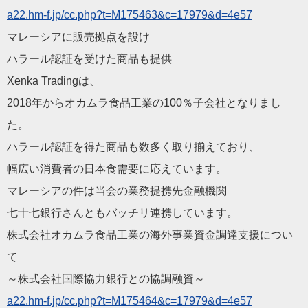
a22.hm-f.jp/cc.php?t=M
175463&c=17979&d=4e57
マレーシアに販売拠点を設け
ハラール認証を受けた商品も提供
Xenka Tradingは、
2018年からオカムラ食品工業の100％子会社となりまし
た。
ハラール認証を得た商品も数多く取り揃えており、
幅広い消費者の日本食需要に応えています。
マレーシアの件は当会の業務提携先金融機関
七十七銀行さんともバッチリ連携しています。
株式会社オカムラ食品工業の海外事業資金調達支援につい
て
～株式会社国際協力銀行との協調融資～
a22.hm-f.jp/cc.php?t=M
175464&c=17979&d=4e57