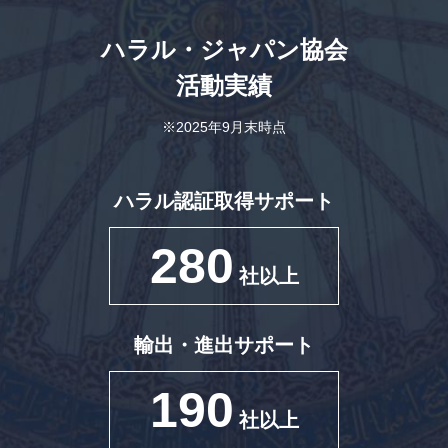
ハラル・ジャパン協会
活動実績
※2025年9月末時点
ハラル認証取得サポート
280
社以上
輸出・進出サポート
190
社以上