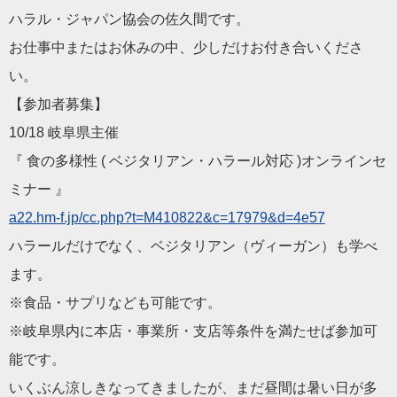
ハラル・ジャパン協会の佐久間です。
お仕事中またはお休みの中、少しだけお付き合いくださ
い。
【参加者募集】
10/18 岐阜県主催
『 食の多様性 ( ベジタリアン・ハラール対応 )オンラインセ
ミナー 』
a22.hm-f.jp/cc.php?t=M
410822&c=17979&d=4e57
ハラールだけでなく、ベジタリアン（ヴィーガン）も学べ
ます。
※食品・サプリなども可能です。
※岐阜県内に本店・事業所・支店等条件を満たせば参加可
能です。
いくぶん涼しきなってきましたが、まだ昼間は暑い日が多