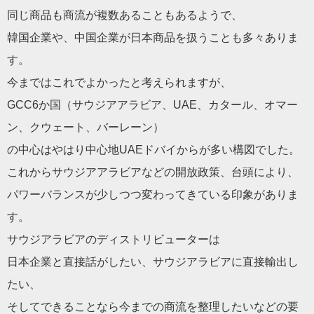
同じ商品も商流が複数あることもあるようで、
韓国企業や、中国企業が日本商品を扱うことも多々ありま
す。
今まではこれでよかったと考えられますが、
GCC6か国（サウジアアラビア、UAE、カタール、オマー
ン、
クウェート、バーレーン）
の中心はやはり中心地UAEドバイからが多い構図でした。
これからサウジアアラビアなどの開放政策、台頭により、
パワーバランスが少しつつ変わってきている印象がありま
す。
サウジアラビアのディストリビューターは
日本企業と直接話がしたい、サウジアラビアに直接輸出し
たい、
そしてできることなら今までの商流を整理したいなどの要