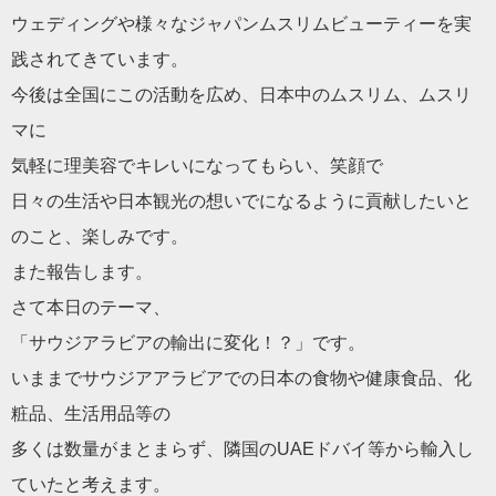
ウェディングや様々なジャパンムスリムビューティーを実
践されて
きています。
今後は全国にこの活動を広め、日本中のムスリム、ムスリ
マに
気軽に理美容でキレいになってもらい、笑顔で
日々の生活や日本観光の想いでになるように貢献したいと
のこと、
楽しみです。
また報告します。
さて本日のテーマ、
「サウジアラビアの輸出に変化！？」です。
いままでサウジアアラビアでの日本の食物や健康食品、化
粧品、生
活用品等の
多くは数量がまとまらず、隣国のUAEドバイ等から輸入し
ていた
と考えます。