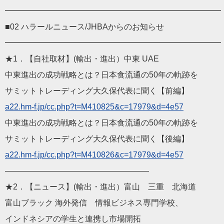
━━━━━━━━━━━━━━━━━━━━━━━━━━━
■02 ハラールニュース/JHBAからのお知らせ
━━━━━━━━━━━━━━━━━━━━━━━━━━━
★1．【自社取材】(輸出・進出）中東 UAE
中東進出の成功戦略とは？日本食流通の50年の軌跡を
サミットトレーディング大久保代表に聞く【前編】
a22.hm-f.jp/cc.php?t=M
410825&c=17979&d=4e57
中東進出の成功戦略とは？日本食流通の50年の軌跡を
サミットトレーディング大久保代表に聞く【後編】
a22.hm-f.jp/cc.php?t=M
410826&c=17979&d=4e57
——————————
————————
★2．【ニュース】(輸出・進出）富山 三重 北海道
富山ブラック 海外発信 情報ビジネス専門学校、
インドネシアの学生と連携し市場開拓