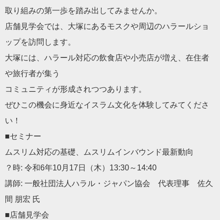
取り組みの第一歩を踏み出してみませんか。
店舗見学会では、大塚にあるモスクや周辺のハラールショ
ップを訪
問します。
大塚には、ハラール対応の飲食店や小売店が増え、在住者
や旅行者
が集う
コミュニティが形成されつつあります。
ぜひこの機会に身近なイスラム文化を体験してみてくださ
い！
■セミナー
ムスリム対応の基礎、ムスリムインバウンド最新動向
？時: 令和6年10月17日（木）13:30～14:40
講師: 一般社団法人ハラル・ジャパン協会 代表理事 佐久
間 朋宏 氏
■店舗見学会