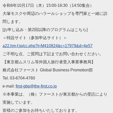
令和6年10月17日（木）15:00-16:30（14:50
集合）
大塚モスクや周辺のハラールショップを専門家と一緒に訪
問します
。
[お申し込み・第2回以降のプログラムはこちら]
＜特設サイト（参加申込サイト）＞
a22.hm-f.jp/cc.php?t=M
410824&c=17979&d=4e57
ご不明な点、ご質問は下記までお問い合わせください。
【東京都ムスリム等外国人旅行者受入事業事務局】
株式会社ファースト Global Business Promotion部
Tel. 03-6704-4760
e-mail:
first-gbp@the-first.co.jp
※本事業は、（株）ファーストが東京都からの受託により
実施して
います。
皆様のご参加をお待ちいたしております。