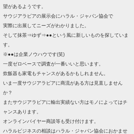
望がある
ようです。
サウジアラビアの展示会にハラル・ジャパン協会で
実際に出展してニーズがわかりました。
そして抹茶⇒ゆず⇒●●という風に新しいものを探していま
す。
※●●は企業ノウハウです(笑)
一度ゼロベースで調査が一番いいと思います。
炊飯器も家電もチャンスがあるかもしれません。
いま一度サウジアラビアに商流がある方は見直しません
か？
またサウジアラビアに輸出実績ない方はモノによってはチ
ャンスあ
ります。
オンラインバイヤー商談等も受け付けます。
ハラルビジネスの相談はハラル・ジャパン協会におかませ