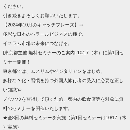
ください
。
引き続きよろしくお願いいたします。
【2024年10月のキャッチフレーズ】⇒
多彩な日本のハラールビジネスの種で、
イスラム市場の未来につなげる。
[東京都主催]無料セミナーのご案内: 10/17（木）に第1回セ
ミナー開催！
東京都では、ムスリムやベジタリアンをはじめ、
多様な？化・習慣を持つ外国人旅行者の受入に必要な正し
い知識や
ノウハウを習得して頂くため、都内の飲食店等を対象に無
料のセミ
ナーを開催いたします。
★全8回の無料セミナーを実施（第1回セミナーは10/17（木
）実施）