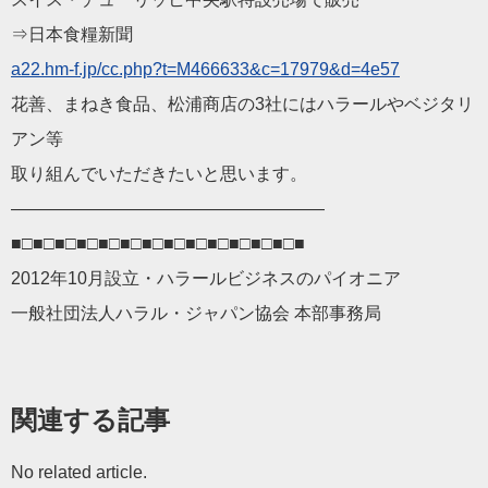
⇒日本食糧新聞
a22.hm-f.jp/cc.php?t=M
466633&c=17979&d=4e57
花善、まねき食品、松浦商店の3社にはハラールやベジタリ
アン等
取り組んでいただきたいと思います。
——————————
————————
■□■□■□■□■□■□■□■□■□■□■□■□■□■
2012年10月設立・ハラールビジネスのパイオニア
一般社団法人ハラル・ジャパン協会 本部事務局
関連する記事
No related article.