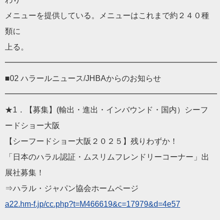
メニューを提供している。メニューはこれまで約２４０種
類に
上る。
━━━━━━━━━━━━━━━━━━━━━━━━━━━
■02 ハラールニュース/JHBAからのお知らせ
━━━━━━━━━━━━━━━━━━━━━━━━━━━
★1．【募集】(輸出・進出・インバウンド・国内）シーフ
ードシ
ョー大阪
【シーフードショー大阪２０２５】残りわずか！
「日本のハラル認証・ムスリムフレンドリーコーナー」出
展社募集
！
⇒ハラル・ジャパン協会ホームページ
a22.hm-f.jp/cc.php?t=M
466619&c=17979&d=4e57
——————————
————————