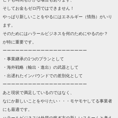
そしてお金もゼロ円ではできません！
やっぱり新しいことをやるにはエネルギー（情熱）がいり
ます。
そのためにはハラールビジネスを何のためにやるのか？
が特に重要です。
ーーーーーーーーーーーーーーーーーーーー
・事業継承の1つのプランとして
・海外戦略（輸出・進出）の武器として
・出遅れたインバウンドでの差別化として
ーーーーーーーーーーーーーーーーーーーー
あと現状で満足しているのではなく、
なにか新しいことをやりたい・・・モヤモヤしてる事業者
にも最適
です。
ハラールビジネスは外貨の稼ぎ方の新しいスキームと考え