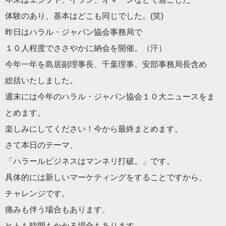
体験のあり、基本はどこも同じでした。(笑)
昨日はハラル・ジャパン協会事務局で
１０人程度でささやかに納会を開催。（汗）
今年一年を島居副理事長、千葉理事、安部事務局長含め
総括いたしました。
週末には今年のハラル・ジャパン協会１０大ニュースをま
とめます
。
楽しみにしてください！今から最終まとめます。
さて本日のテーマ、
「ハラールビジネスはマンネリ打破。」です。
具体的には新しいマーケティングをすることですから、
チャレンジです。
痛みも伴う場合もあります、
ヒトも時間もかかる場合もあります、