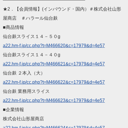
★2．【会員情報】(インバウンド・国内）＃株式会社山形
屋商店 ＃ハラール仙台麸
■商品情報
仙台麸スライス１４－５０g
a22.hm-f.jp/cc.php?t=M
466620&c=17979&d=4e57
仙台麸スライス１４－４０g
a22.hm-f.jp/cc.php?t=M
466621&c=17979&d=4e57
仙台麸 ２本入（大）
a22.hm-f.jp/cc.php?t=M
466622&c=17979&d=4e57
仙台麸 業務用スライス
a22.hm-f.jp/cc.php?t=M
466623&c=17979&d=4e57
■企業情報
株式会社山形屋商店
a22.hm-f.jp/cc.php?t=M
466624&c=17979&d=4e57