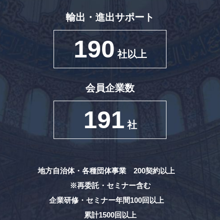
輸出・進出サポート
190
社以上
会員企業数
191
社
地方自治体・各種団体事業 200契約以上
※再委託・セミナー含む
企業研修・セミナー年間100回以上
累計1500回以上