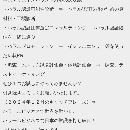
・ハラル認証可能性診断 ⇒ ハラル認証取得のための原
材料・工場診断
・ハラル認証団体選定コンサルティング ⇒ハラル認証段
位を一緒に選ぶ
・ハラルプロモーション ⇒ インフルエンサー等を使っ
た広報PR
・調査、ムスリム試食評価会・体験評価会 ⇒ 調査、テ
ストマーケティング
ぜひ１つお試しにやってみませんか？
引き続きよろしくお願いいたします。
【２０２４年１２月のキャッチフレーズ】⇒
ハラールビジネスで世界を動かせ。
ハラールビジネスで日本の常識を打ち破れ！
社員食堂がいまブームです。