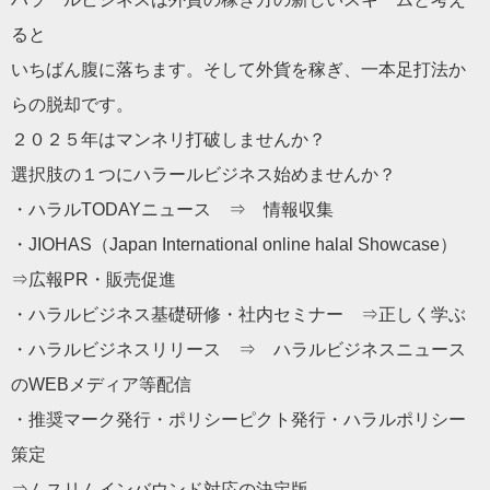
ると
いちばん腹に落ちます。そして外貨を稼ぎ、一本足打法か
らの脱却
です。
２０２５年はマンネリ打破しませんか？
選択肢の１つにハラールビジネス始めませんか？
・ハラルTODAYニュース ⇒ 情報収集
・JIOHAS（Japan International online halal Showcase）
⇒広報PR・販売促進
・ハラルビジネス基礎研修・社内セミナー ⇒正しく学ぶ
・ハラルビジネスリリース ⇒ ハラルビジネスニュース
のWEBメディア等配信
・推奨マーク発行・ポリシーピクト発行・ハラルポリシー
策定
⇒ムスリムインバウンド対応の決定版