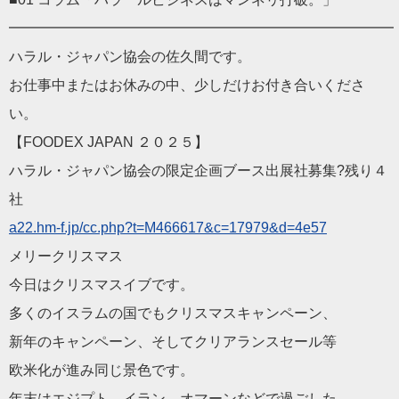
━━━━━━━━━━━━━━━━━━━━━━━━━━━
ハラル・ジャパン協会の佐久間です。
お仕事中またはお休みの中、少しだけお付き合いくださ
い。
【FOODEX JAPAN ２０２５】
ハラル・ジャパン協会の限定企画ブース出展社募集?残り４
社
a22.hm-f.jp/cc.php?t=M
466617&c=17979&d=4e57
メリークリスマス
今日はクリスマスイブです。
多くのイスラムの国でもクリスマスキャンペーン、
新年のキャンペーン、そしてクリアランスセール等
欧米化が進み同じ景色です。
年末はエジプト、イラン、オマーンなどで過ごした