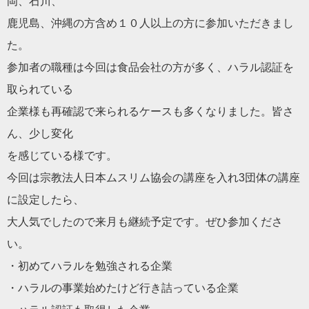
岡、石川、
鹿児島、沖縄の方含め１０人以上の方に参加いただきまし
た。
参加者の職種は今回は食品会社の方が多く、
ハラル認証を
取られている
企業様も再確認で来られるケースも多くなりました。皆さ
ん、
少し変化
を感じている様です。
今回は宗教法人日本ムスリム協会の講座を入れ3団体の講座
に設定
したら、
大人気でしたので来月も継続予定です。ぜひ参加くださ
い。
・初めてハラルを勉強される企業
・ハラルの事業始めたけど行き詰っている企業