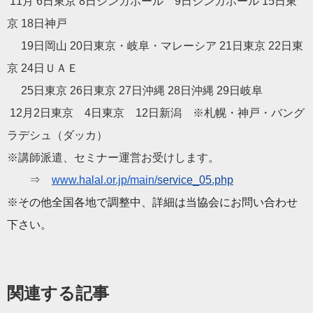
11月 6日東京 8日シンガポール 9日シンガポール 15日東
京 18日神戸
19日岡山 20日東京・岐阜・マレーシア 21日東京 22日東
京 24日ＵＡＥ
25日東京 26日東京 27日沖縄 28日沖縄 29日岐阜
12月2日東京 4日東京 12日新潟 ※札幌・神戸・バング
ラデシュ（ダッカ）
※講師派遣、セミナー運営お受けします。
⇒
www.halal.or.jp/main/
service_05.php
※その他全国各地で調整中、詳細は当協会にお問い合わせ
下さい。
関連する記事