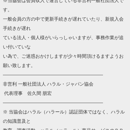
※当協会は会員収入で運営している非営利一般社団法人で
す。
一般会員の方の中で更新手続きが遅れていたり、
新規入会
手続きが遅れ
ている法人・個人様がいらっしゃいますが、
事務作業が追
い付いていな
い為で、
ご迷惑おかけしますが少々時間頂けるますようお
願い致します。
——————————
——————————
—–
非営利 一般社団法人 ハラル・ジャパン協会
代表理事 佐久間 朋宏
——————————
——————————
—–
※ 当協会はハラル（ハラール）認証団体ではなく、
ハラル
の知識普及と