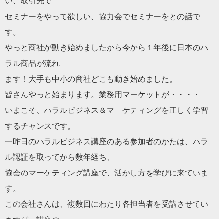
い、
取引先で
セミナーをやって欲しい、協力会でセミナーをとの話で
す。
やっと商社が動き始めましたから今から１年後に日本のハ
ラル商品
が流れ
ます！大手も中小の商社どこも動き始めました。
皆さんやっと始まります。業務用マーケットが・・・・
いまこそ、ハラルビジネス＆
マーケティングを正しく学習
するチャンスです。
一昨日のハラルビジネス講座のある参加者のかたは、
ハラ
ル認証を取ってから数年経ち、
協会のマーケティング講座で、活かし方を学びに来ていま
す。
この会社さんは、複数回にわたり各担当者を受講させてい