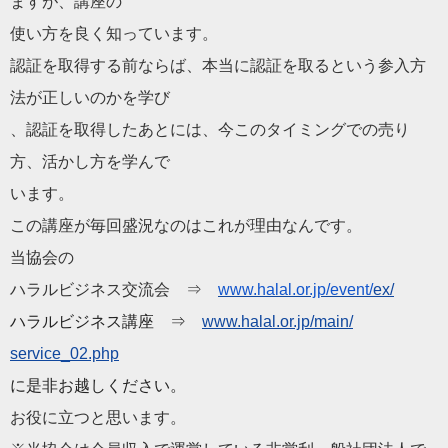
ますが、
講座の
使い方を良く知っています。
認証を取得する前ならば、
本当に認証を取るという参入方
法が正しいのかを学び
、認証を取得したあとには、
今このタイミングでの売り
方、活かし方を学んで
います。
この講座が毎回盛況なのはこれが理由なんです。
当協会の
ハラルビジネス交流会 ⇒
www.halal.or.jp/event/
ex/
ハラルビジネス講座 ⇒
www.halal.or.jp/main/
service_02.php
に是非お越しください。
お役に立つと思います。