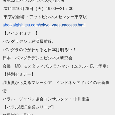
★第22回ハラルビジネス交流会★
2014年10月28日（火）19:00ー21：00
[東京駅会場]：アットビジネスセンター東京駅
abc-kaigishitsu.com/
tokyo_yaesu/access.html
【メインセミナー】
バングラデシュ経済最前線。
バングラの今がわかると日本は明るい！
日本・バングラデシュビジネス研究会
会長 MD. モスタフィズル ラハマン（ムクル）氏（予定）
【特別セミナー】
調査員から見るマレーシア、インドネシアドバイの最新事
情
ハラル・ジャパン協会コンサルタント 中川圭吾
【ハラル認証企業シリーズ】