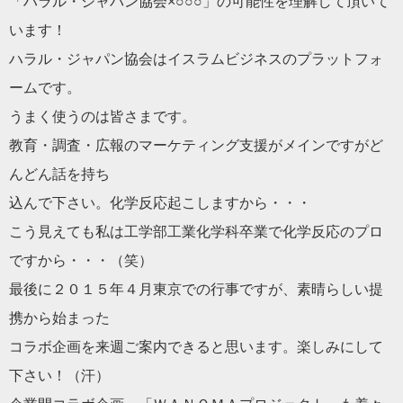
「ハラル・ジャパン協会×○○○」
の可能性を理解して頂いて
います！
ハラル・
ジャパン協会はイスラムビジネスのプラットフォ
ームです。
うまく使うのは皆さまです。
教育・調査・
広報のマーケティング支援がメインですがど
んどん話を持ち
込んで下さい。化学反応起こしますから・・・
こう見えても私は工学部工業化学科卒業で化学反応のプロ
ですから
・・・（笑）
最後に２０１５年４月東京での行事ですが、
素晴らしい提
携から始まった
コラボ企画を来週ご案内できると思います。楽しみにして
下さい！
（汗）