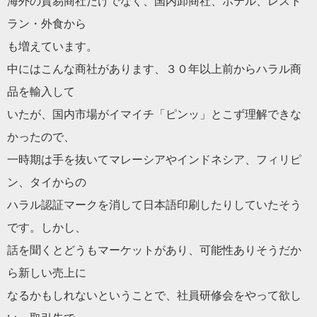
海外の貿易商社だけでなく、国内卸商社、ホテル、レスト
ラン・
外食から
も増えています。
中にはこんな商社があります、
３０年以上前からハラル商
品を輸入して
いたが、国内市場がイマイチ「ピンッ」
とこず理解できな
かったので、
一時期は手を抜いてマレーシアやインドネシア、フィリピ
ン、
タイからの
ハラル認証マークを消して日本語印刷したりしていたそう
です。
しかし、
話を聞くとどうもマーケットがあり、
可能性ありそうだか
ら新しい売上に
なるかもしれないということで、社員研修会をやって欲し