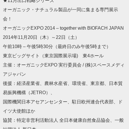
★11月出口戦略シリーズ
オーガニック・ナチュラル製品が一同に集まる専門展示
会！
オーガニックEXPO 2014 – together with BIOFACH JAPAN
2014年11月20日（木）～22日（土）
午前10時 – 午後5時30分（最終日のみ午後5時まで）
東京ビッグサイト（東京国際展示場) 東4ホール
主催：オーガニックEXPO 実行委員会 / (株)スペースメディ
アジャパン
後援：経済産業省、農林水産省、環境省、東京都、
日本貿
易振興機構（JETRO）、
国際機関日本アセアンセンター、駐日欧州連合代表部、
ド
イツ大使館ほか
協賛：特定非営利活動法人 全日本健康自然食品協会、一般