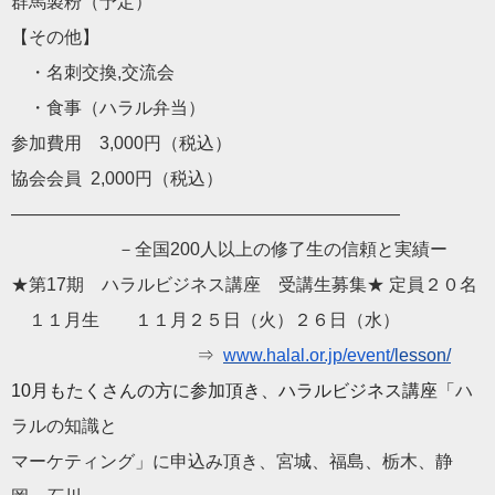
群馬製粉（予定）
【その他】
・名刺交換,交流会
・食事（ハラル弁当）
参加費用 3,000円（税込）
協会会員 2,000円（税込）
——————————
——————————
——
－全国200人以上の修了生の信頼と実績ー
★第17期 ハラルビジネス講座 受講生募集★ 定員２０名
１１月生 １１月２５日（火）２６日（水）
⇒
www.halal.or.jp/event/
lesson/
10月もたくさんの方に参加頂き、ハラルビジネス講座「
ハ
ラルの知識と
マーケティング」に申込み頂き、宮城、福島、栃木、静