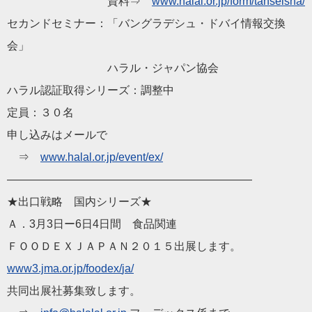
資料⇒
www.
halal
.or.jp/form/
tanseisha/
セカンドセミナー：「バングラデシュ・ドバイ情報交換
会
」
ハラル
・
ジャパン
協会
ハラル
認証取得シリーズ：調整中
定員：３０名
申し込みはメールで
⇒
www.
halal
.or.jp/event/
ex/
——————————
——————————
——
★出口戦略 国内シリーズ★
Ａ．3月3日ー6日4日間 食品関連
ＦＯＯＤＥＸＪＡＰＡＮ２０１５出展します。
www3.jma.or.jp/foodex/
ja/
共同出展社募集致します。