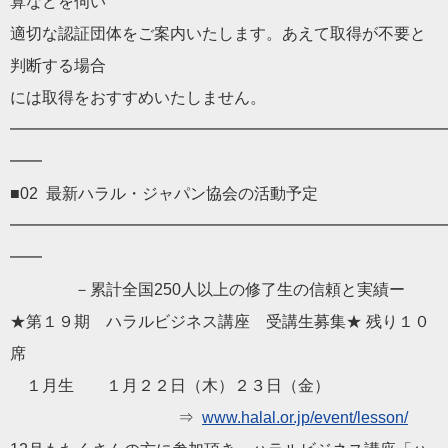
算などを伺い
適切な認証団体をご案内いたします。
あえて取得が不要と
判断する場合
には取得をおすすめいたしません。
━━━━━━━━━━━━━━━━━━━━━━━━━━━
━━
■02 最新
ハラル
・
ジャパン
協会
の活動予定
━━━━━━━━━━━━━━━━━━━━━━━━━━━
━━
－累計全国250人以上の修了生の信頼と実績ー
★第１９期
ハラル
ビジネス講座 受講生募集★ 残り１０
席
１月生 １月２２日（木）２３日（金）
⇒
www.
halal
.or.jp/event/
lesson/