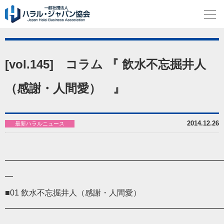
[vol.145] コラム 『 飲水不忘掘井人
（感謝・人間愛） 』
2014.12.26
最新ハラルニュース
━━━━━━━━━━━━━━━━━━━━━━━━━━━
━
■01 飲水不忘掘井人（感謝・人間愛）
━━━━━━━━━━━━━━━━━━━━━━━━━━━