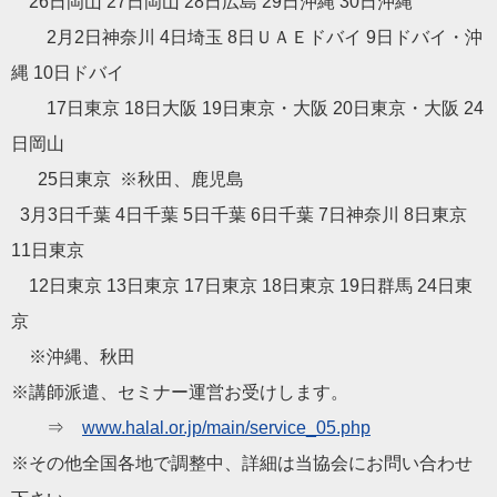
26日岡山 27日岡山 28日広島 29日沖縄 30日沖縄
2月2日神奈川 4日埼玉 8日ＵＡＥドバイ 9日ドバイ・沖
縄 10日ドバイ
17日東京 18日大阪 19日東京・大阪 20日東京・大阪 24
日岡山
25日東京 ※秋田、鹿児島
3月3日千葉 4日千葉 5日千葉 6日千葉 7日神奈川 8日東京
11日東京
12日東京 13日東京 17日東京 18日東京 19日群馬 24日東
京
※沖縄、秋田
※講師派遣、セミナー運営お受けします。
⇒
www.
halal
.or.jp/main/
service_05.php
※その他全国各地で調整中、詳細は当
協会
にお問い合わせ