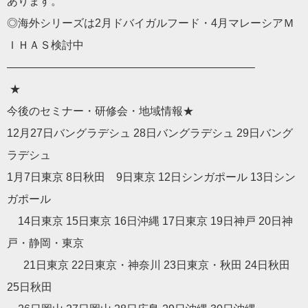
あります。
◎海外シリーズは2月ドバイガルフード・
4月マレーシアＭ
ＩＨＡＳ検討中
——————————
——————————
——–
★
今後のセミナー・研修
会
・地域情報★
12月27日バングラデシュ 28日バングラデシュ 29日バング
ラデシュ
1月7日東京 8日秋田 9日東京 12日シンガポール 13日シン
ガポール
14日東京 15日東京 16日沖縄 17日東京 19日神戸 20日神
戸・静岡・東京
21日東京 22日東京・神奈川 23日東京・秋田 24日秋田
25日秋田