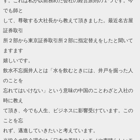
す。これは私が以前務めた
会
社の経営原則の１つです。今
でも師と
して、尊敬する大社長から教えて頂きました。最近名古屋
証券取引
所２部から東京証券取引所２部に指定替えをしたと聞いて
ますます
嬉しいです。
飲水不忘掘井人とは「水を飲むときには、井戸を掘った人
のことを
忘れてはいけない」という意味の中国のことわざと入社の
時に教え
て頂き、今でも人生、ビジネスに影響受けています。この
ことを忘
れず、邁進していきたいと考えています。