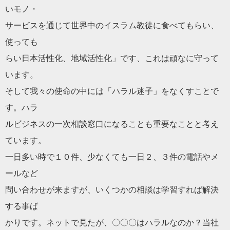
いモノ・
サービスを通じて世界中のイスラム教徒に食べてもらい、
使っても
らい日本活性化、地域活性化」です、これは頑なに守って
います。
そして我々の使命の中には「
ハラル
迷子」をなくすことで
す。ハラ
ルビジネスの一次相談窓口になることも重要なことと考え
ています
。
一日多い時で１０件、少なくても一日２、３件の電話やメ
ールなど
問い合わせが来ますが、いくつかの相談は学習すれば解決
する事ば
かりです。ネットで見たが、〇〇〇は
ハラル
なのか？当社