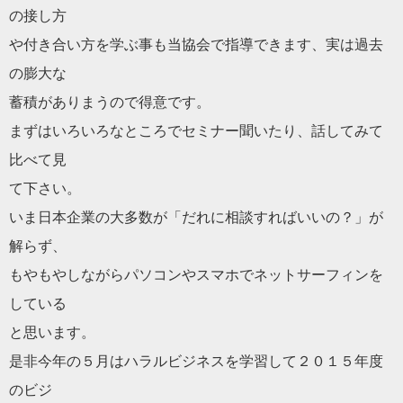
の接し方
や付き合い方を学ぶ事も当協会で指導できます、実は過去
の膨大な
蓄積がありまうので得意です。
まずはいろいろなところでセミナー聞いたり、話してみて
比べて見
て下さい。
いま日本企業の大多数が「
だ
れに相談すればいいの？」が
解らず、
もやもやしながらパソコンやスマホでネットサーフィンを
している
と思います。
是非今年の５月は
ハラル
ビジネスを学習して２０１５年度
のビジ