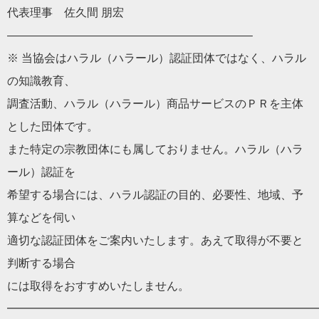
代表理事 佐久間 朋宏
——————————
——————————
—–
※ 当協会は
ハラル
（
ハラール
）認証団体ではなく、
ハラル
の知識教育、
調査活動、
ハラル
（
ハラール
）
商品サービスのＰＲを主体
とした団体です。
また特定の宗教団体にも属しておりません。
ハラル
（
ハラ
ール
）
認証を
希望する場合には、
ハラル
認証の目的、必要性、地域、
予
算などを伺い
適切な認証団体をご案内いたします。
あえて取得が不要と
判断する場合
には取得をおすすめいたしません。
━━━━━━━━━━━━━━━━━━━━━━━━━━━