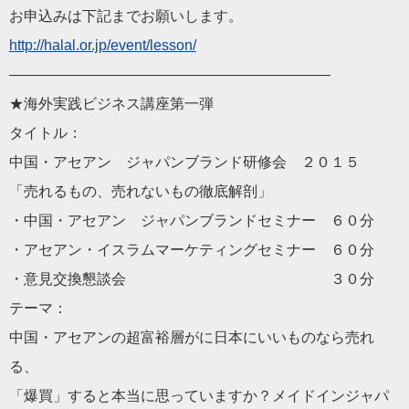
お申込みは下記までお願いします。
http://
halal
.or.jp/event/
lesson/
——————————
——————————
——
★海外実践ビジネス講座第一弾
タイトル：
中国・アセアン ジャパンブランド研修会 ２０１５
「売れるもの、売れないもの徹底解剖」
・中国・アセアン ジャパンブランドセミナー ６０分
・アセアン・イスラムマーケティングセミナー ６０分
・意見交換懇談会 ３０分
テーマ：
中国・アセアンの超富裕層がに日本にいいものなら売れ
る、
「爆買」すると本当に思っていますか？メイドインジャパ