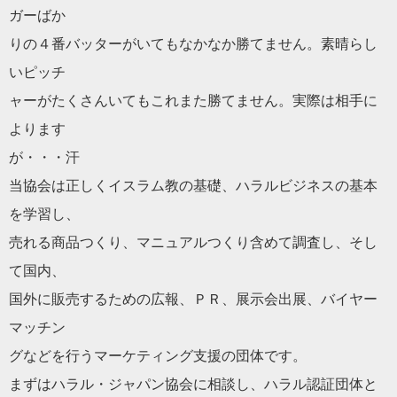
ガーばか
りの４番バッターがいてもなかなか勝てません。素晴らし
いピッチ
ャーがたくさんいてもこれまた勝てません。実際は相手に
より
ます
が・・・汗
当協会は正しくイスラム教の基礎、
ハラル
ビジネスの基本
を学習し、
売れる商品つくり、マニュアルつくり含めて調査し、そし
て国内、
国外に販売するための広報、ＰＲ、展示会出展、バイヤー
マッチン
グなどを行うマーケティング支援の団体です。
まずは
ハラル
・ジャパン協会に相談し、
ハラル
認証団体と