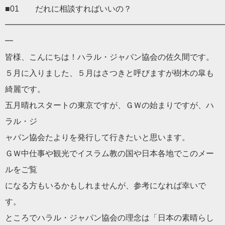
■01
だ
れに相談すればいいの？
━━━━━━━━━━━━━━━━━━━━━━━━━━━
━
皆様、こんにちは！
ハラル
・ジャパン協会の佐久間です。
５月に入りました、
５月はさつきと呼びますが樹木の皐も
綺麗です。
五月晴れスタートの東京ですが、ＧＷの始まりですが、
ハ
ラル
・ジ
ャパン協会た
より
を発行して行きたいと思います。
ＧＷ中仕事や観光でイスラム教の国や日本各地でこのメー
ルをご覧
になる方もいるかもしれませんが、参考になれば幸いで
す。
ところで
ハラル
・ジャパン協会の理念は「日本の素晴らし