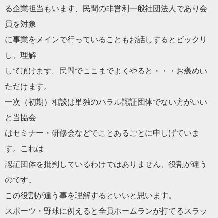
る企業担当もいます、民間の非営利一般社団法人であり会
員を対象
に事業をメインで行っていることもお話しするとビックリ
し、理解
して頂けます。民間でここまでよくやると・・・
お褒めい
た
だ
けます。
一次（初期）相談は単独の
ハラル
認証団体でない方がいい
と当協会
はセミナー・研修会などでことあるごとに申しげていま
す。これは
認証団体を批判しているわけではありません、役割が違う
のです。
この役割が違う事を理解するといいと思います。
スポーツ・野球に例えると全員ホームランが打てるスラッ