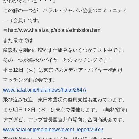
かわからないと・・・」
この解の一つが、ハラル・ジャパン協会のコミュニティ
ー（会員）です。
⇒http://www.halal.or.jp/about/admission.html
また最近では
商談数を劇的に増やす仕組みをいくつかテスト中です。
その一つが海外のバイヤーとのマッチングです！
本日12日（火）は東京でのメディア・バイヤー様向け
マッチング商談会です。
www.halal.or.jp/halalnews/halal/2647/
飛び込み歓迎、東日本震災の復興支援も兼ねています。
また明日１3日（水）は東京で開催します。（無料招待）
アブダビ、アラブ首長国連邦市場向け合同商談会です。
www.halal.or.jp/halalnews/event_report/2565/