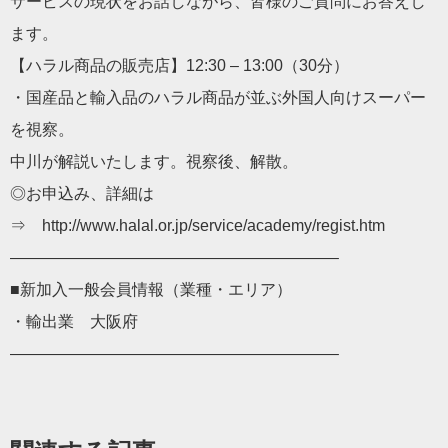
サービスの現状をお話しながら、皆様のご質問にお答えし
ます。
【ハラル商品の販売店】12:30 – 13:00（30分）
・国産品と輸入品のハラル商品が並ぶ外国人向けスーパー
を視察。
中川が解説いたします。視察後、解散。
◎お申込み、詳細は
⇒ http://www.halal.or.jp/service/academy/regist.htm
————————————————————–
■新加入一般会員情報（業種・エリア）
・輸出業 大阪府
————————————————————–