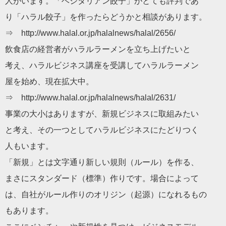
人がいます。「ベジタリアン餃子」がとても評判であ
り「ハラル餃子」を作ったらどうかと相談があります。
⇒ http://www.halal.or.jp/halalnews/halal/2656/
飲食店の経営者がハラルラーメンを立ち上げたいと
考え、ハラルビジネス講座を受講してハラルラーメン
屋を始め、現在拡大中。
⇒ http://www.halal.or.jp/halalnews/halal/2631/
事業の大小はありますが、新規ビジネスに取組みたい
と考え、その一つとしてハラルビジネスにたどりつく
人もいます。
「新規」とは文字通り新しい規則（ルール）を作る、
まさにスタンダード（標準）作りです。場合によって
は、自社がルール作りのオリジン（起源）になれるもの
もあります。