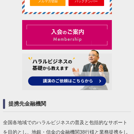
メルマガ登録
バックナンバー
提携先金融機関
全国各地域でのハラルビジネスの普及と包括的なサポート
を目的とし、地銀・信金の金融機関38行様と業務提携をし