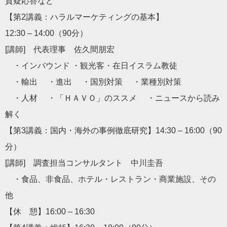
質疑応答など
【第2講義：ハラルマーケティングの基本】
12:30 – 14:00（90分）
[講師] 代表理事 佐久間朋宏
・インバウンド ・観光客・在日イスラム教徒
・輸出 ・進出 ・国別対策 ・業種別対策
・人材 ・「ＨＡＶＯ」のススメ ・ニュースから読み
解く
【第3講義：国内・海外の事例徹底研究】14:30 – 16:00（90
分）
[講師] 調査担当コンサルタント 中川圭吾
・食品、非食品、ホテル・レストラン・商業施設、その
他
【休 憩】16:00 – 16:30