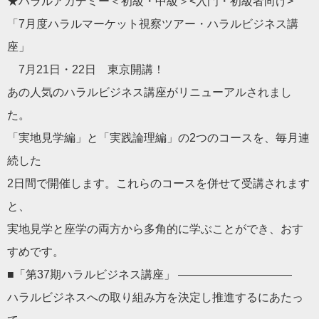
★ハラルアカデミー＜初級・中級＞<入門・初級者向け>
「7月度ハラルマーケット視察ツアー・ハラルビジネス講
座」
7月21日・22日 東京開講！
あの人気のハラルビジネス講座がリニューアルされまし
た。
「実地見学編」と「実践論理編」の2つのコースを、毎月連
続した
2日間で開催します。これらのコースを併せて受講されます
と、
実地見学と座学の両方から多角的に学ぶことができ、おす
すめです。
■「第37期ハラルビジネス講座」 ——————————
ハラルビジネスへの取り組み方を決定し推進するにあたっ