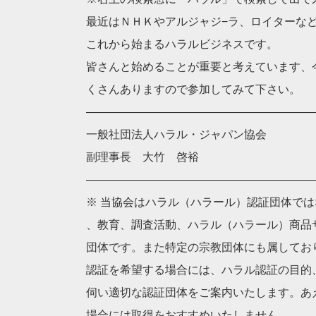
最近はＮＨＫやアルジャジ−ラ、ロイターな
これから始まるハラルビジネスです。
皆さんと始めることが重要と考えています、
くさんありますので参加してみて下さい。
————————————————————
一般社団法人ハラル・ジャパン協会
副理事長 大竹 啓裕
————————————————————
※ 当協会はハラル（ハラール）認証団体で
、教育、調査活動、ハラル（ハラール）商品
団体です。また特定の宗教団体にも属してお
認証を希望する場合には、ハラル認証の目的
伺い適切な認証団体をご案内いたします。あ
場合には取得をおすすめいたしません。