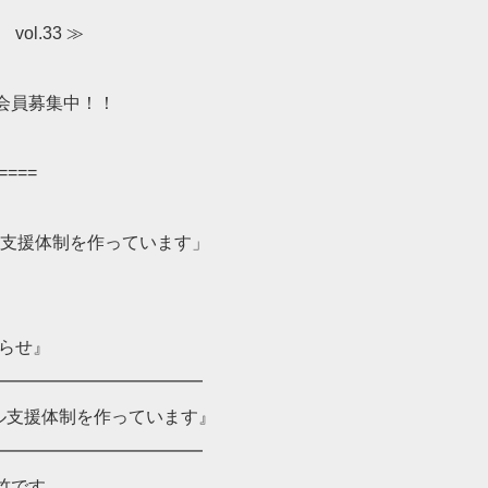
vol.33 ≫
中！！
====
ル支援体制を作っています」
らせ』
━━━━━━━━━━━━
ル支援体制を作っています』
━━━━━━━━━━━━
竹です。