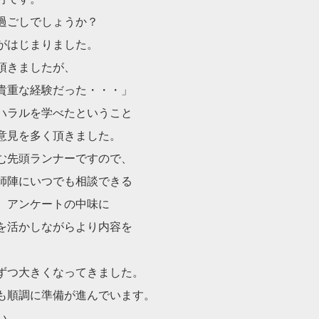
過ごしでしょうか？
がはじまりました。
頂きましたが、
貴重な経験だった・・・」
ハラルを学べたということ
意見を多く頂きました。
む先頭ランナーですので、
師陣にいつでも相談できる
、アンケートの中味に
を活かしながらより内容を
ずつ大きくなってきました。
も順調に準備が進んでいます。
い。