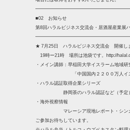
━━━━━━━━━━━━━━━━━━━━
■02 お知らせ
第8回ハラルビジネス交流会・居酒屋産業展
━━━━━━━━━━━━━━━━━━━━
★ 7月25日 ハラルビジネス交流会 開催し
19時ー21時 場所は池袋です。http://halal.or.
・メイン講師：早稲田大学イスラーム地域研
「中国国内２２００万人イスラ
・ハラル認証取得企業シリーズ
静岡茶のハラル認証など（予定
・海外視察情報
マレーシア現地レポート・シンガポ
ご参加お待ちしています。
※ハラル弁当（トルコ・ウズベキスタン料理