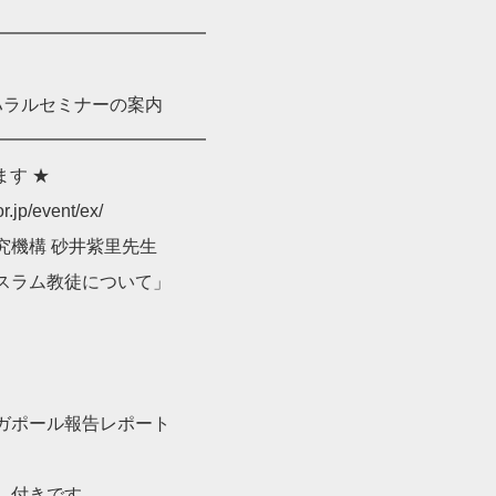
━━━━━━━━━━━━
ハラルセミナーの案内
━━━━━━━━━━━━
ます ★
jp/event/ex/
究機構 砂井紫里先生
ム教徒について」
）
ール報告レポート
）付きです。