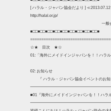
[ ハラル・ジャパン協会だより ] ≪2013.07.12 
http://halal.or.jp/
一般会員募集
■□□■□□■□□■□□■□□■□□■□□■□□■□□■
====================================
☆★ 目次 ★☆
01:「海外にメイドインジャパンを！！ハラ
02: お知らせ
『 ハラル・ジャパン協会イベントのお知
━━━━━━━━━━━━━━━━━━━━
■01『海外にメイドインジャパンを！！ハラ
━━━━━━━━━━━━━━━━━━━━
皆様こんにちは！ハラル・ジャパン協会の大