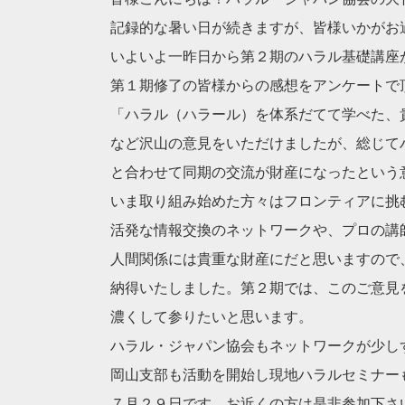
記録的な暑い日が続きますが、皆様いかがお
いよいよ一昨日から第２期のハラル基礎講座
第１期修了の皆様からの感想をアンケートで
「ハラル（ハラール）を体系だてて学べた、
など沢山の意見をいただけましたが、総じて
と合わせて同期の交流が財産になったという
いま取り組み始めた方々はフロンティアに挑
活発な情報交換のネットワークや、プロの講
人間関係には貴重な財産にだと思いますので
納得いたしました。第２期では、このご意見
濃くして参りたいと思います。
ハラル・ジャパン協会もネットワークが少し
岡山支部も活動を開始し現地ハラルセミナー
７月２９日です。お近くの方は是非参加下さ