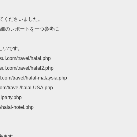
してくださいました。
詳細のレポートを一つ参考に
しいです。
m/travel/halal.php
m/travel/halal2.php
travel/halal-malaysia.php
/travel/halal-USA.php
party.php
alal-hotel.php
来ます