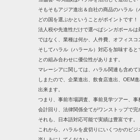
そもそもアジア進出＆自社の商品のハラル（
どの国を選ぶかということがポイントです！
法人税や先進性だけで選べばシンガポールは
ではなく、業種は何か、人件費、オフィスコ
そしてハラル（ハラール）対応を加味すると
との組み合わせに優位性があります。
マレーシアに関しては、ハラル関連も含めて
しまたので、企業進出、飲食店進出、OEM
出来ます。
つまり、事前市場調査、事前見学ツアー、事
会計回り、法律関係全てがワンストップで完
それも、日本語対応可能で実績は豊富です。
これから、ハラルを皮切りにいくつかのビジ
楽しみにしてください。