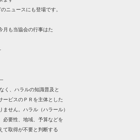
どのニュースにも登場です。
今月も当協会の行事はた
–
—
はなく、ハラルの知識普及と
サービスのＰＲを主体とした
りません。ハラル（ハラール）
、必要性、地域、予算などを
えて取得が不要と判断する