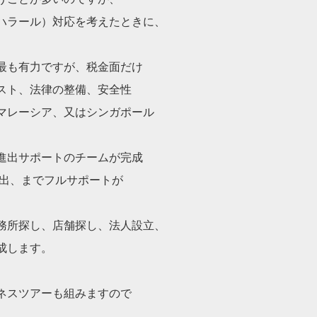
ハラール）対応を考えたときに、
最も有力ですが、税金面だけ
スト、法律の整備、安全性
マレーシア、又はシンガポール
進出サポートのチームが完成
進出、までフルサポートが
務所探し、店舗探し、法人設立、
成します。
ネスツアーも組みますので