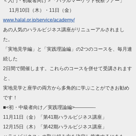
＜入門・初級者向け＞「ハラルマーケット視察ツアー」
11月10日（木）・11日（金）
www.halal.or.jp/service/academy/
あの人気のハラルビジネス講座がリニューアルされまし
た。
「実地見学編」と「実践理論編」の2つのコースを、毎月連
続した
2日間で開催します。これらのコースを併せて受講されます
と、
実地見学と座学の両方から多角的に学ぶことができお勧め
です！
■<初・中級者向け／実践理論編>————-
11月11日（金）「第41期ハラルビジネス講座」
12月15日（木）「第42期ハラルビジネス講座」