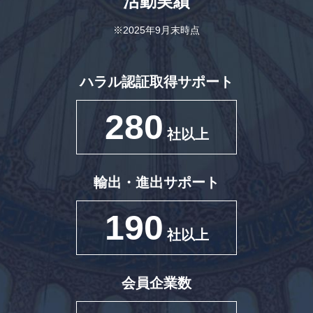
活動実績
※2025年9月末時点
ハラル認証取得サポート
280
社以上
輸出・進出サポート
190
社以上
会員企業数