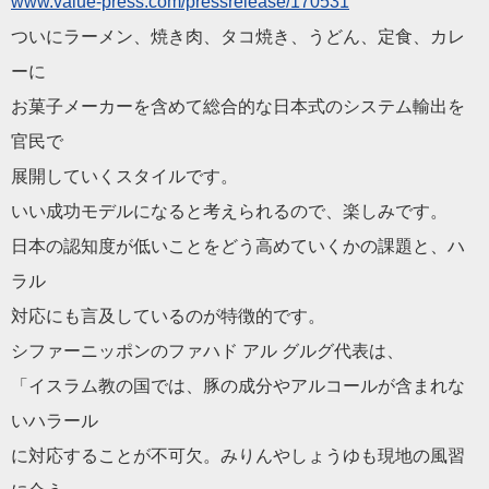
www.value-press.com/pressrelease/170531
ついにラーメン、焼き肉、タコ焼き、うどん、定食、カレ
ーに
お菓子メーカーを含めて総合的な日本式のシステム輸出を
官民で
展開していくスタイルです。
いい成功モデルになると考えられるので、楽しみです。
日本の認知度が低いことをどう高めていくかの課題と、ハ
ラル
対応にも言及しているのが特徴的です。
シファーニッポンのファハド アル グルグ代表は、
「イスラム教の国では、豚の成分やアルコールが含まれな
いハラール
に対応することが不可欠。みりんやしょうゆも現地の風習