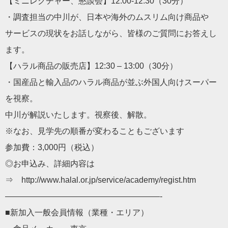
【ミニレクチャー、懇談会】12:00-12:30（30分）
・調査担当の中川が、日本や海外のムスリム向け商品や
サービスの現状をお話しながら、皆様のご質問にお答えし
ます。
【ハラル商品の販売店】12:30 – 13:00（30分）
・国産品と輸入品のハラル商品が並ぶ外国人向けスーパー
を視察。
中川が解説いたします。視察後、解散。
※なお、見学先の順番が変わることもございます
参加費：3,000円（税込）
◎お申込み、詳細内容は
⇒ http://www.halal.or.jp/service/academy/regist.htm
———————————————————-
■新加入一般会員情報（業種・エリア）