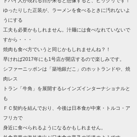
ドバイ人が現れる日が来ると想像すると、ビックリです！
ゆったりした正装が、ラーメンを食べるときに汚れないよ
うにする
工夫も必要かもしれません。汁麺には食べなれていないで
すから・・・
焼肉も食べ方でいうと同じかもしれませんね？！
早ければ2017年にも1号店が開店するので楽しみです。
シファーニッポンは「築地銀だこ」のホットランドや、焼
肉レス
トラン「牛角」を展開するレインズインターナショナルと
も
ＦＣ契約を結んでおり、今後は日本食が中東・トルコ・ア
フリカで
身近に食べられるようになるかもしれません。