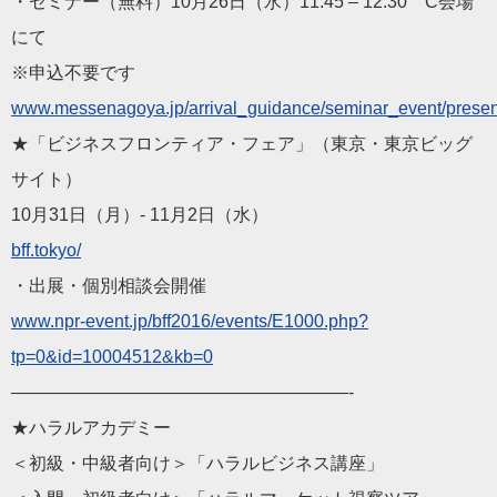
・セミナー（無料）10月26日（水）11:45 – 12:30 C会場
にて
※申込不要です
www.messenagoya.jp/arrival_guidance/seminar_event/present
★「ビジネスフロンティア・フェア」（東京・東京ビッグ
サイト）
10月31日（月）- 11月2日（水）
bff.tokyo/
・出展・個別相談会開催
www.npr-event.jp/bff2016/events/E1000.php?
tp=0&id=10004512&kb=0
———————————————————-
★ハラルアカデミー
＜初級・中級者向け＞「ハラルビジネス講座」