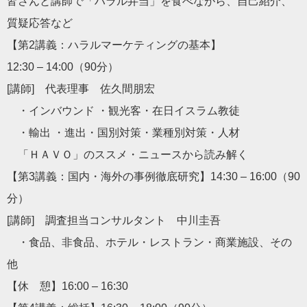
皆さんと講師で「ハラル弁当」を食べながら、自己紹介、
質疑応答など
【第2講義：ハラルマーケティングの基本】
12:30 – 14:00（90分）
[講師] 代表理事 佐久間朋宏
・インバウンド ・観光客・在日イスラム教徒
・輸出 ・進出・国別対策・業種別対策・人材
「ＨＡＶＯ」のススメ・ニュースから読み解く
【第3講義：国内・海外の事例徹底研究】14:30 – 16:00（90
分）
[講師] 調査担当コンサルタント 中川圭吾
・食品、非食品、ホテル・レストラン・商業施設、その
他
【休 憩】16:00 – 16:30