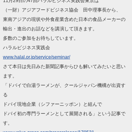
11月29日の47回ハラルビジネス実践会東京は
（一財）アジアフードビジネス協会 田中理事長から、
東南アジアの現状や外食産業含めた日本の食品メーカーの
輸出・進出のお話などを講演して頂きます。
多数のご参加をお待ちしています。
ハラルビジネス実践会
www.halal.or.jp/service/seminar/
さて本日は先日みた新聞記事からひも解いてみたいと思い
ます。
「ドバイで白湯ラーメンが、クールジャパン機構が出資す
る
ドバイ現地企業（シファーニッポン）と組んで
ドバイ初の専門ラーメンとして展開される」という記事で
す。