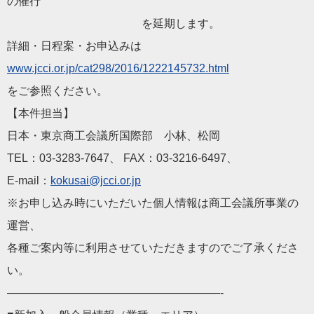
の催行
を延期します。
詳細・日程案・お申込みは
www.jcci.or.jp/cat298/2016/1222145732.html
をご参照ください。
【本件担当】
日本・東京商工会議所国際部 小林、松岡
TEL：03-3283-7647、 FAX：03-3216-6497、
E-mail：
kokusai@jcci.or.jp
※お申し込み時にいただいた個人情報は商工会議所事業の
運営、
各種ご案内等に利用させていただきますのでご了承くださ
い。
———————————————————-