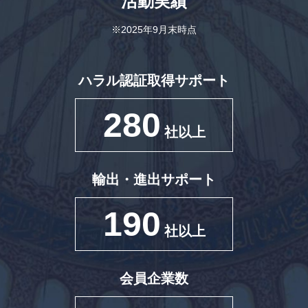
活動実績
※2025年9月末時点
ハラル認証取得サポート
280
社以上
輸出・進出サポート
190
社以上
会員企業数