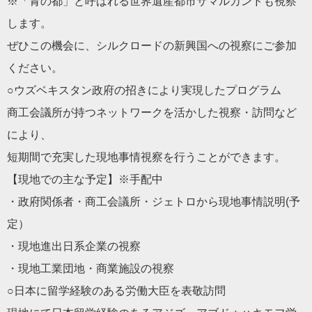
※「青の都」と呼ばれる世界遺産都市サマルカンドも視察
します。
ぜひこの機会に、シルクロードの新興国への視察にご参加
ください。
○ウズベキスタン政府の招きにより実現したプログラム
商工会議所が持つネットワークを活かした視察・訪問など
により、
短期間で充実した現地事情視察を行うことができます。
【現地での主な予定】※手配中
・政府関係者・商工会議所・ジェトロから現地事情説明(予
定）
・現地進出日系企業の視察
・現地工業団地・商業施設の視察
○日本に留学経験のある労働大臣を表敬訪問