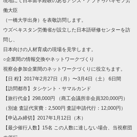
現地にて日本留学経験のあるアジズ・アブドゥハキモフ労
働大臣
（一橋大学出身）を表敬訪問します。
ウズベキスタン労働省が設立した日本語研修センターを訪
問し、
日本向けの人材育成の現場を見学します。
○企業間の情報交換やネットワークづくり
視察会参加企業間のネットワークづくりに役立ちます。
【日 程】2017年2月27日（月）〜3月4日（土） 6日間
【訪問都市】タシケント・サマルカンド
【旅行代金】298,000円 （商工会議所非会員320,000円）
（別途 査証代実費：2,500円 査証申請代行：12,000円）
【申込み締切】2017年1月12日（木）
【最少催行人数】15名 この人数に達しない場合、当視察団