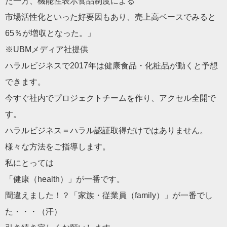
た一方、機能性表示食品制度による
市場活性化といった好要因もあり、売上高ベースでみると
65％が増収となった。」
※UBMメディア社提供
ハラルビジネスで2017年は健康食品・化粧品が動くと予想
できます。
今すぐ社内でプロジェクトチームを作り、アクセル全開で
す。
ハラルビジネス＝ハラル認証取得だけではありません。
様々な方法をご指導します。
私にとっては
「健康（health）」が一番です。
間違えました！？「家族・従業員（family）」が一番でし
た・・・（汗）