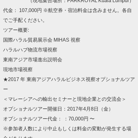
（現地集合場所：PARKROYAL Kuala Lumpur）
代金： 107,000円 ※航空券・宿泊料金は含みません。各自
でご手配ください。
ツアー概要:
国際ハラル貿易展示会 MIHAS 視察
ハラルハブ物流市場視察
東南アジア市場進出説明会
現地市場視察
★2017 年 東南アジアハラルビジネス視察オプショナルツア
ー
＜マレーシアへの輸出セミナーと現地企業との交流会＞
オプショナルツアー開催日：2017年4月8日（金）
オプショナルツアー代金： ：70,000円 〜
※参加者人数により中止もしくは料金の変動が発生する場