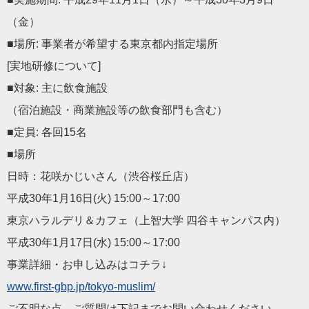
（金）
■場所: 事業者が希望する東京都内指定場所
[実地研修について]
■対象: 主に飲食施設
（宿泊施設・商業施設等の飲食部門も含む）
■定員: 各回15名
■場所
日時：花咲かじいさん（渋谷桜丘店）
平成30年1月16日(火) 15:00～17:00
東京ハラルデリ＆カフェ（上智大学 四谷キャンパス内）
平成30年1月17日(水) 15:00～17:00
事業詳細・お申し込みはコチラ↓
www.first-gbp.jp/tokyo-muslim/
ご不明な点、ご質問は下記までお問い合わせください。