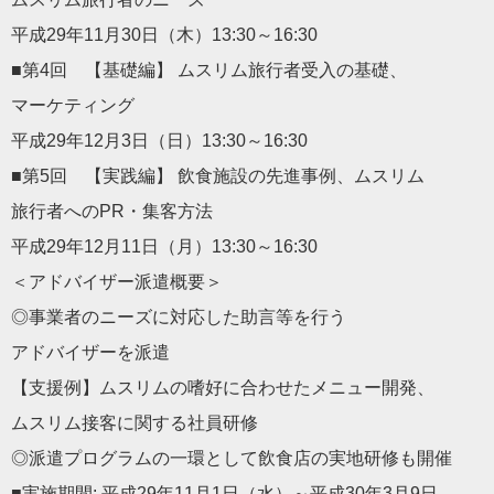
平成29年11月30日（木）13:30～16:30
■第4回 【基礎編】 ムスリム旅行者受入の基礎、
マーケティング
平成29年12月3日（日）13:30～16:30
■第5回 【実践編】 飲食施設の先進事例、ムスリム
旅行者へのPR・集客方法
平成29年12月11日（月）13:30～16:30
＜アドバイザー派遣概要＞
◎事業者のニーズに対応した助言等を行う
アドバイザーを派遣
【支援例】ムスリムの嗜好に合わせたメニュー開発、
ムスリム接客に関する社員研修
◎派遣プログラムの一環として飲食店の実地研修も開催
■実施期間: 平成29年11月1日（水）～平成30年3月9日