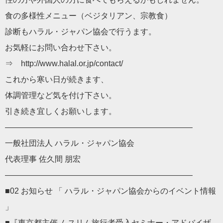
食の多様性メニュー（ベジタリアン、宗教食）
診断もハラル・ジャパン協会で行うます。
お気軽にお問い合わせ下さい。
⇒ http://www.halal.or.jp/contact/
これから寒い日が続きます、
体調管理など気を付け下さい。
引き続き宜しくお願いします。
———————————————————————–
一般社団法人 ハラル・ジャパン協会
代表理事 佐久間 朋宏
———————————————————————–
■02 お知らせ 「 ハラル・ジャパン協会からのイベント情報
」
■『東京都主催 ムスリム旅行者受入セミナー・アドバイザ