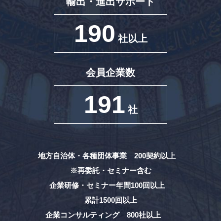
輸出・進出サポート
190
社以上
会員企業数
191
社
地方自治体・各種団体事業 200契約以上
※再委託・セミナー含む
企業研修・セミナー年間100回以上
累計1500回以上
企業コンサルティング 800社以上