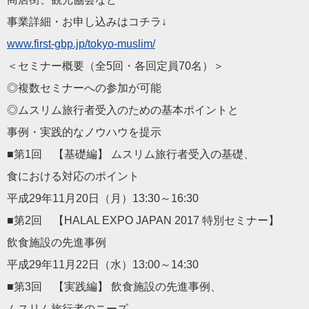
事業詳細・お申し込みはコチラ↓
www.first-gbp.jp/tokyo-muslim/
＜セミナー概要（全5回・各回定員70名）＞
◎複数セミナーへの参加が可能
◎ムスリム旅行者受入のための基本ポイントと
事例・実践的なノウハウを提示
■第1回 【基礎編】 ムスリム旅行者受入の基礎、
食における対応のポイント
平成29年11月20日（月）13:30～16:30
■第2回 【HALAL EXPO JAPAN 2017 特別セミナー】
飲食施設の先進事例
平成29年11月22日（水）13:00～14:30
■第3回 【実践編】 飲食施設の先進事例、
ムスリム旅行者のニーズ