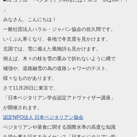
」
みなさん、こんにちは！
一般社団法人ハラル・ジャパン協会の佐久間です。
いくぶん寒くなり、各地で冬支度を見かけます。
北国では、雪に備えた風物詩も見かけます。
例えば、木々の枝を雪の重みで折れないように縄で
補強や、道路融雪の為の道路シャワーのテスト、
様々なものがあります。
さて11月26日に東京で、
「日本ベジタリアン学会認定アドヴァイザー講座」
が開催されます。
認定NPO法人 日本ベジタリアン協会
ベジタリアンや菜食に関する国際水準の高度な知識
を得た事を証するライセンス「日本ベジタリアン学