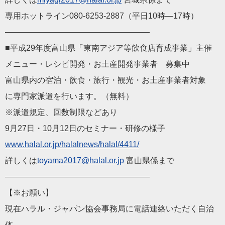
専用ホットライン080-6253-2887（平日10時―17時）
——————————————————
■平成29年度富山県「東南アジア等飲食店育成事業」主催
メニュー・レシピ開発・お土産開発事業者 募集中
富山県内の宿泊・飲食・旅行・観光・お土産事業者対象
に専門家派遣を行います。（無料）
※派遣規定、回数制限などあり
9月27日・10月12日のセミナー・研修の様子
www.halal.or.jp/halalnews/halal/4411/
詳しくは
toyama2017@halal.or.jp
富山県係まで
——————————————————
【※お願い】
現在ハラル・ジャパン協会事務局に電話連絡いただく自治
体