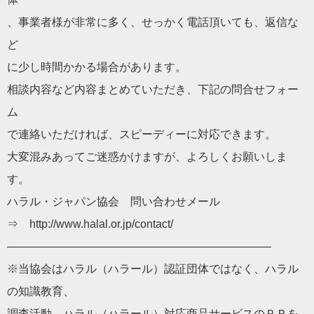
、事業者様が非常に多く、せっかく電話頂いても、返信な
ど
に少し時間かかる場合があります。
相談内容など内容まとめていただき、下記の問合せフォー
ム
で連絡いただければ、スピーディーに対応できます。
大変混みあってご迷惑かけますが、よろしくお願いしま
す。
ハラル・ジャパン協会 問い合わせメール
⇒ http://www.halal.or.jp/contact/
———————————————————————–
※当協会はハラル（ハラール）認証団体ではなく、ハラル
の知識教育、
調査活動、ハラル（ハラール）対応商品サービスのＰＲを