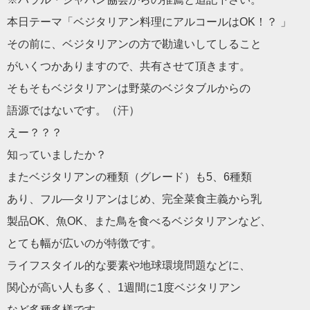
本日テーマ「ベジタリアン料理にアルコールはOK！？ 」
その前に、ベジタリアンの方で勘違いしてしること
がいくつかありますので、共有させて頂きます。
そもそもベジタリアンは野菜のベジタブルからの
語源ではないです。（汗）
えー？？？
知っていましたか？
またベジタリアンの種類（グレード）も5、6種類
あり、フル―タリアンはじめ、完全菜食主義から乳
製品OK、魚OK、また鳥を食べるベジタリアンなど、
とても幅が広いのが特徴です。
ライフスタイル的な要素や地球環境問題などに、
関心が高い人も多く、1週間に1度ベジタリアン
など多種多様です。