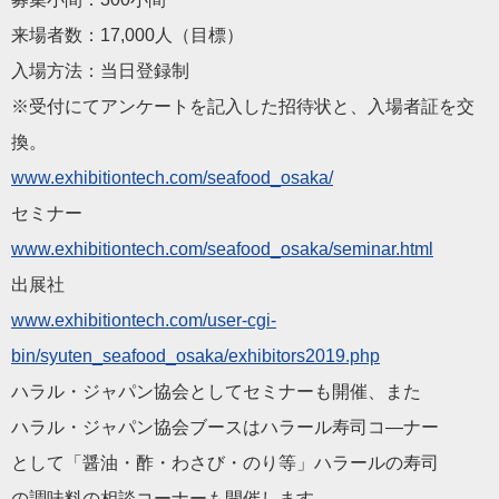
来場者数：17,000人（目標）
入場方法：当日登録制
※受付にてアンケートを記入した招待状と、入場者証を交
換。
www.exhibitiontech.com/seafood_osaka/
セミナー
www.exhibitiontech.com/seafood_osaka/seminar.html
出展社
www.exhibitiontech.com/user-cgi-
bin/syuten_seafood_osaka/exhibitors2019.php
ハラル・ジャパン協会としてセミナーも開催、また
ハラル・ジャパン協会ブースはハラール寿司コ―ナー
として「醤油・酢・わさび・のり等」ハラールの寿司
の調味料の相談コーナーも開催します。