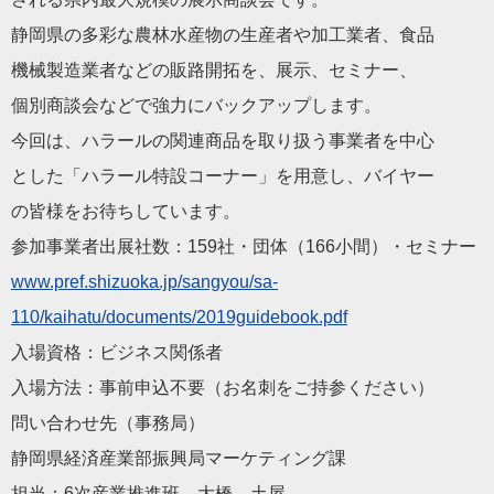
静岡県の多彩な農林水産物の生産者や加工業者、食品
機械製造業者などの販路開拓を、展示、セミナー、
個別商談会などで強力にバックアップします。
今回は、ハラールの関連商品を取り扱う事業者を中心
とした「ハラール特設コーナー」を用意し、バイヤー
の皆様をお待ちしています。
参加事業者出展社数：159社・団体（166小間）・セミナー
www.pref.shizuoka.jp/sangyou/sa-
110/kaihatu/documents/2019guidebook.pdf
入場資格：ビジネス関係者
入場方法：事前申込不要（お名刺をご持参ください）
問い合わせ先（事務局）
静岡県経済産業部振興局マーケティング課
担当：6次産業推進班 大橋 土屋