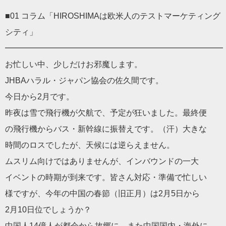
■01 コラム「HIROSHIMAは欧米人のテストマーケティング
シティ」
━━━━━━━━━━━━━━━━━━━━━━━━━━━
お忙しい中、少しだけお邪魔します。
JHBAハラル・ジャパン協会の佐久間です。
今日から2月です。
昨夜は雪で飛行機が欠航で、予定が狂いました。最終便
の飛行機からバス・新幹線に振替えです。（汗）大きな
時間のロスでしたが、天候には逆らえません。
ムスリム向けではありませんが、インバウンドの一大
イベントの時期が到来です。皆さん対応・準備で忙しい
様ですが、今年の中国の春節（旧正月）は2月5日から
2月10日位でしょうか？
中国人14億人が都会から故郷に、また中国国内・海外に