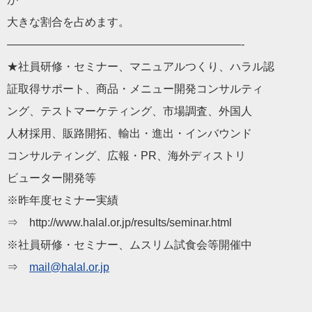
大きな割合を占めます。
—————————————————————-
★社員研修・セミナー、マニュアルつくり、ハラル認
証取得サポート、商品・メニュー開発コンサルティ
ング、テストマーケティング、市場調査、外国人
人材採用、販路開拓、輸出・進出・インバウンド
コンサルティング、広報・PR、海外ディストリ
ビューター開発等
※昨年度セミナー実績
⇒ http://www.halal.or.jp/results/seminar.html
※社員研修・セミナー、ムスリム試食会等開催中
⇒
mail@halal.or.jp