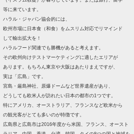
等に来ています。
ハラル・ジャパン協会的には、
欧州市場に日本食（和食）をムスリム対応でリマインド
して輸出拡大を！
ハラルフード関連でも勝機があると考えます。
その欧州向けテストマーケティングに適したエリアが
あります。もちろん東京や大阪はあたりまえですが、
実は「広島」です。
宮島・厳島神社、原爆ドームなど世界遺産があり、
どうしても欧米人が訪れたい日本の都市の1つです。
特にアメリカ、オーストラリア、フランスなど欧米から
の観光客がとても多いのが特徴です。
広島県と広島市は2016年度から米国、フランス、オースト
ラリア、中国、香港、台湾、韓国、タイの8つの国と地域を