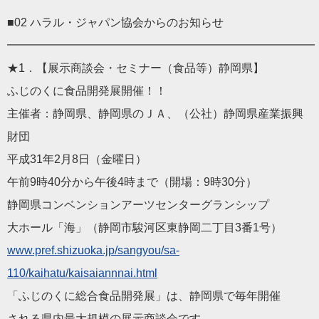
■02 ハラル・ジャパン協会からのお知らせ
━━━━━━━━━━━━━━━━━━━━━━━━━━━
★1．【展示商談会・セミナー（食品等）静岡県】
ふじのくに食品開発展開催！！
主催者：静岡県、静岡県のＪＡ、（公社）静岡県産業振興
財団
平成31年2月8日（金曜日）
午前9時40分から午後4時まで（開場：9時30分）
静岡県コンベンションアーツセンターグランシップ
大ホール「海」（静岡市駿河区東静岡二丁目3番1号）
www.pref.shizuoka.jp/sangyou/sa-
110/kaihatu/kaisaiannnai.html
「ふじのくに総合食品開発展」は、静岡県で毎年開催
される県内最大規模の展示商談会です。