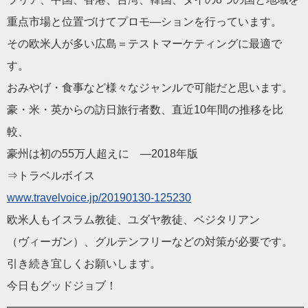
重点市場と位置づけてプロモ―ションを行っています。
その欧米人が多い広島＝テストマーケティングに最適で
す。
おみやげ・食事など様々なジャンルで可能だと思います。
豪・米・英からの訪日旅行者数、直近10年間の推移を比
較、
豪州は初の55万人超えに ―2018年版
⇒トラベルボイス
www.travelvoice.jp/20190130-125230
欧米人もイスラム教徒、ユダヤ教徒、ベジタリアン
（ヴィーガン）、グルテンフリーなどの対策が必要です。
引き続き宜しくお願いします。
今日もグッドジョブ！
━━━━━━━━━━━━━━━━━━━━━━━━━━━