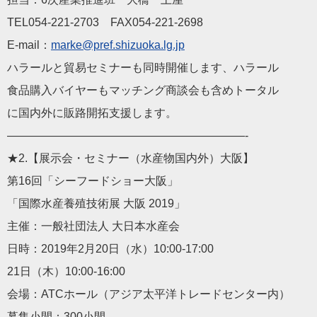
TEL054-221-2703 FAX054-221-2698
E-mail：
marke@pref.shizuoka.lg.jp
ハラールと貿易セミナーも同時開催します、ハラール
食品購入バイヤーもマッチング商談会も含めトータル
に国内外に販路開拓支援します。
—————————————————————-
★2.【展示会・セミナー（水産物国内外）大阪】
第16回「シーフードショー大阪」
「国際水産養殖技術展 大阪 2019」
主催：一般社団法人 大日本水産会
日時：2019年2月20日（水）10:00-17:00
21日（木）10:00-16:00
会場：ATCホール（アジア太平洋トレードセンター内）
募集小間：300小間