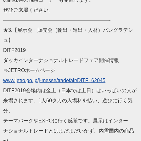
ぜひご来場ください。
—————————————————————-
★3.【展示会・販売会（輸出・進出・人材）バングラデシ
ュ】
DITF2019
ダッカインターナショナルトレードフェア開催情報
⇒JETROホームページ
www.jetro.go.jp/j-messe/tradefair/DITF_62045
DITF2019会場内は金土（日本では土日）はいっぱいの人が
来場されます。1人60タカの入場料を払い、遊びに行く気
分、
テーマパークやEXPOに行く感覚です。展示はインター
ナショナルトレードとはまだまだいかず、内需国内の商品
が