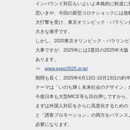
インバウンド対応もいよいよ本格的に軌道に
思いきや、今回の新型コロナショックには急
大打撃を受け、東京オリンピック・パラリン
大きな痛手です。
しかし、2020東京オリンピック・パラリン
大事ですが、2025年には2度目の2025年大
あります。
⇒
www.expo2025.or.jp/
期間も長く、2025年4月13日-10月13日の
テーマは「いのち輝く未来社会のデザイン」
今後日本も大型MICE等も目白押しですから
まずは外国人対応をさらに高度化するための
と「誘客プロモーション」の両方をバランス
必要になります。