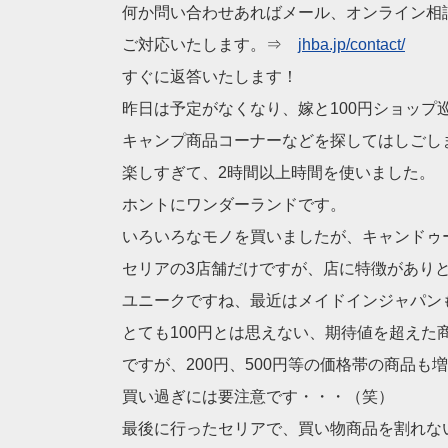
何か問い合わせあればメール、オンライン相
ご対応いたします。⇒
jhba.jp/contact/
すぐに返答いたします！
昨日は予定がなくなり、嫁と100円ショップ
キャンプ商品コーナーなどを探してはしごし
楽しすぎて、2時間以上時間を使いました。
ホントにワンダーランドです。
いろいろなモノを買いましたが、キャンドゥ
セリアの3店舗だけですが、店に特徴があり
ユニークですね、最近はメイドインジャパン
とても100円とは思えない、期待値を超えた
ですが、200円、500円等の価格帯の商品も
買い過ぎには要注意です・・・（笑）
最後に行ったセリアで、買い物商品を割れな