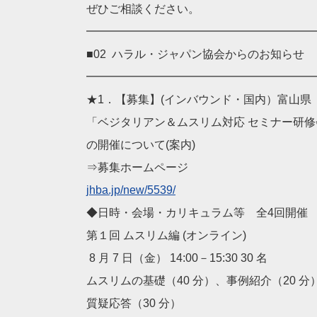
ぜひご相談ください。
━━━━━━━━━━━━━━━━━━━━
■02 ハラル・ジャパン協会からのお知らせ
━━━━━━━━━━━━━━━━━━━━
★1．【募集】(インバウンド・国内）富山県
「ベジタリアン＆ムスリム対応 セミナー研修
の開催について(案内)
⇒募集ホームページ
jhba.jp/new/5539/
◆日時・会場・カリキュラム等 全4回開催
第１回 ムスリム編 (オンライン)
8 月 7 日（金） 14:00－15:30 30 名
ムスリムの基礎（40 分）、事例紹介（20 分
質疑応答（30 分）