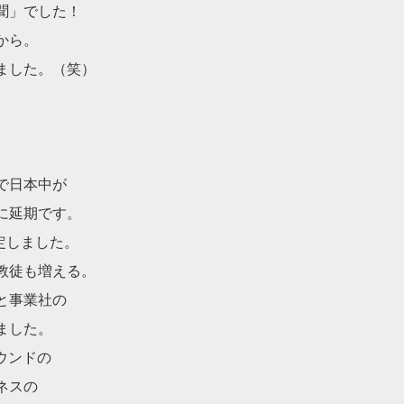
聞」でした！
から。
ました。（笑）
。
で日本中が
に延期です。
定しました。
教徒も増える。
と事業社の
ました。
ウンドの
ネスの