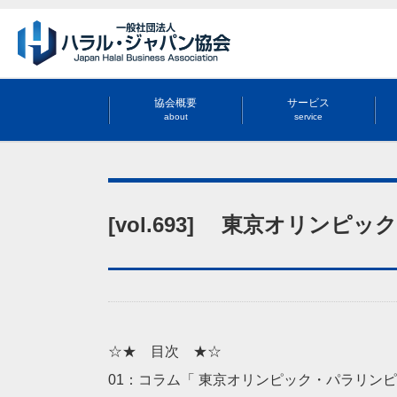
協会概要
サービス
about
service
[vol.693] 東京オリン
☆★ 目次 ★☆
01：コラム「 東京オリンピック・パラリンピ