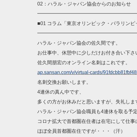
02：ハラル・ジャパン協会からのお知らせ
━━━━━━━━━━━━━━━━━━━━
■01 コラム「東京オリンピック・パラリンピ
━━━━━━━━━━━━━━━━━━━━
ハラル・ジャパン協会の佐久間です。
お仕事中、休憩中に少しだけお付き合い下さ
佐久間朋宏のオンライン名刺はこれです。
ap.sansan.com/v/virtua
l-cards/91fdcbb81fbf4
名刺交換お願いします。
4連休の真ん中です、
多くの方がお休みだと思いますが、失礼しま
ハラル・ジャパン協会職員も4連休を取る予
コロナ拡大で首都圏在住者は在宅にして仕事
ほぼ全員首都圏在住ですが・・・（汗）