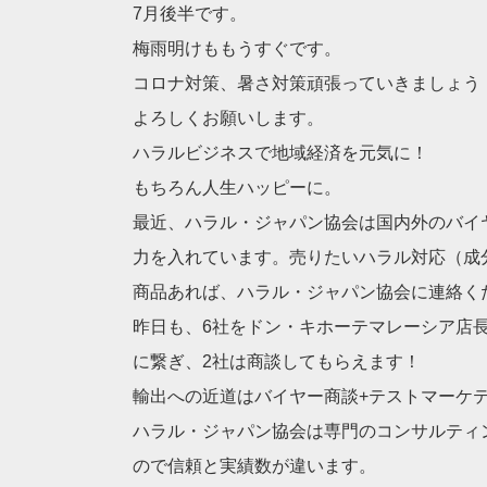
7月後半です。
梅雨明けももうすぐです。
コロナ対策、暑さ対策頑張っていきましょう
よろしくお願いします。
ハラルビジネスで地域経済を元気に！
もちろん人生ハッピーに。
最近、ハラル・ジャパン協会は国内外のバイ
力を入れています。売りたいハラル対応（成
商品あれば、ハラル・ジャパン協会に連絡く
昨日も、6社をドン・キホーテマレーシア店
に繋ぎ、2社は商談してもらえます！
輸出への近道はバイヤー商談+テストマーケ
ハラル・ジャパン協会は専門のコンサルティ
ので信頼と実績数が違います。