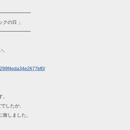
━━━━━━━
ックの日 」
━━━━━━━
い。
8299f4eda
34e2677bf0/
す。
定でしたが、
に致しました。