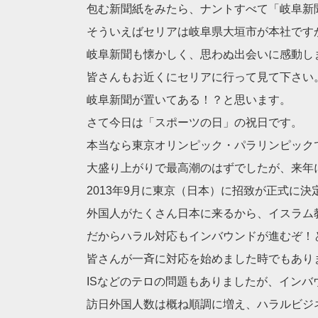
包む新聞紙をみたら、ナントすべて「岐阜新
そういえばセリアは岐阜県大垣市が本社です
岐阜新聞も懐かしく、思わぬ出会いに感動し
皆さんもお近くにセリアに行って見て下さい
岐阜新聞が置いてある！？と思います。
さて今日は「スポーツの日」の祝日です。
本当なら東京オリンピック・パラリンピック
大盛り上がりで最高潮のはずでしたが、来年
2013年9月に東京（日本）に招致が正式に決
外国人がたくさん日本に来るから、イスラム
だからハラル対応もインバウンドが進むぞ！
皆さんが一斉に対応を始めました時でもあり
ISなどのテロの問題もありましたが、インバ
訪日外国人数は概ね順調に増え、ハラルビジ