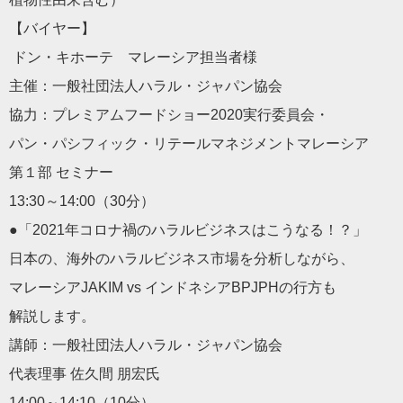
【バイヤー】
ドン・キホーテ マレーシア担当者様
主催：一般社団法人ハラル・ジャパン協会
協力：プレミアムフードショー2020実行委員会・
パン・パシフィック・リテールマネジメントマレーシア
第１部 セミナー
13:30～14:00（30分）
●「2021年コロナ禍のハラルビジネスはこうなる！？」
日本の、海外のハラルビジネス市場を分析しながら、
マレーシアJAKIM vs インドネシアBPJPHの行方も
解説します。
講師：一般社団法人ハラル・ジャパン協会
代表理事 佐久間 朋宏氏
14:00～14:10（10分）