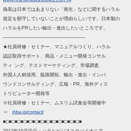
偽装は日本ではあまりない「衛生」などに関するハラル
規定を順守していないことが理由らしいです。日本製の
ハラルをPRしたい輸出・進出したいところです。
——————————
———————–
★社員研修・セミナー、マニュアルつくり、ハラル
認証取得サポート、商品・メニュー開発コンサル
ティ ング、テストマーケティング、市場調査、
外国人人材採用、販路開拓、輸出・進出・インバ
ウンドコンサルティング、広報・PR、海外ディス
トリビューター開発等
※社員研修・セミナー、ムスリム試食会等開催中
⇒
jhba.jp/contact/
■□■□■□■□■□■□■□■□■□■□■□■□■□■
2012年10月設立・ハラルビジネスのパイオニア