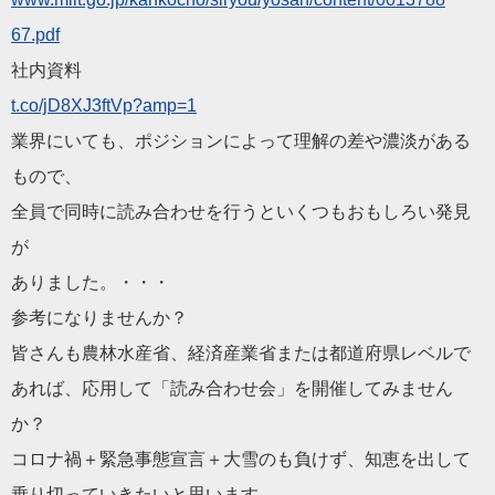
67.pdf
社内資料
t.co/jD8XJ3ftVp?amp=1
業界にいても、ポジションによって理解の差や濃淡がある
もので、
全員で同時に読み合わせを行うといくつもおもしろい発見
が
ありました。・・・
参考になりませんか？
皆さんも農林水産省、経済産業省または都道府県レベルで
あれば、応用して「読み合わせ会」を開催してみません
か？
コロナ禍＋緊急事態宣言＋大雪のも負けず、知恵を出して
乗り切っていきたいと思います。