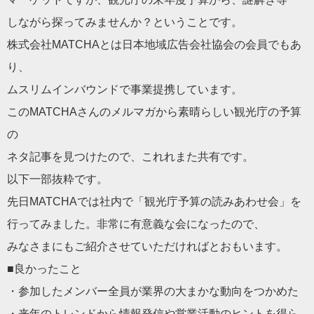
しながら探ってみませんか？ということです。
株式会社MATCHAとは日本地域広告会社協会の会員でもあ
り、
ムスリムインバウンドで事業提携しています。
このMATCHAさんのメルマガから素晴らしい観光庁の予算
の
ネタ記事を見つけたので、これれまた共有です。
以下一部抜粋です。
先日MATCHAでは社内で「観光庁予算の読みあわせ会」を
行ってみました。非常に有意義な会になったので、
みなさまにもご紹介させていただければとおもいます。
■良かったこと
・参加したメンバー全員が業界の大まかな動向をつかめた
・来年のトレンドから情報発信や営業活動のヒントを得ら