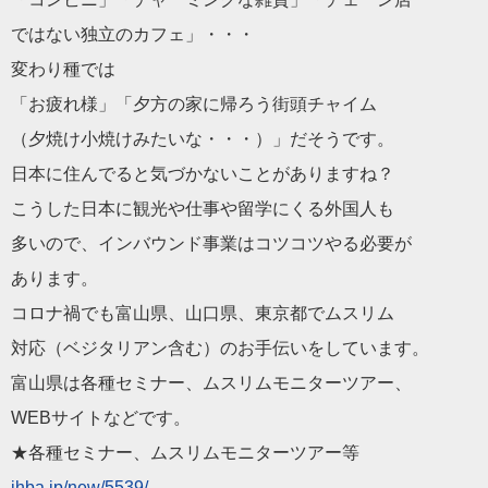
ではない独立のカフェ」・・・
変わり種では
「お疲れ様」「夕方の家に帰ろう街頭チャイム
（夕焼け小焼けみたいな・・・）」だそうです。
日本に住んでると気づかないことがありますね？
こうした日本に観光や仕事や留学にくる外国人も
多いので、インバウンド事業はコツコツやる必要が
あります。
コロナ禍でも富山県、山口県、東京都でムスリム
対応（ベジタリアン含む）のお手伝いをしています。
富山県は各種セミナー、ムスリムモニターツアー、
WEBサイトなどです。
★各種セミナー、ムスリムモニターツアー等
jhba.jp/new/5539/