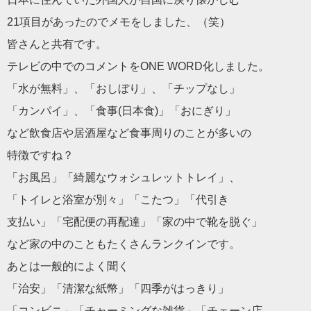
21項目があったのでメモをしました、（笑）
皆さんと共有です。
テレビの中でのコメントをONE WORD化しました。
「水が無料」、「おしぼり」、「チップなし」
「カンパイ」、「食事(日本食)」「おにぎり」
など飲食店や居酒屋など食事周りのことが多いの
特徴ですね？
「お風呂」「綺麗なウォシュレットトレイ」、
「トイレと浴室が別々」「こたつ」「代引き
支払い」「宅配便の再配達」「家の中で靴を脱ぐ」
など家の中のこともたくさんランクインです。
あとは一般的によく聞く
「治安」「清潔な紙幣」「四季がはっきり」
「コンビニ」「チャーミングな雑貨」「チェーン店