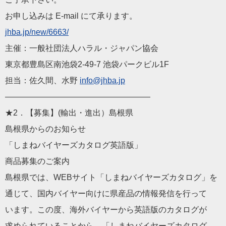
お申し込みは E-mail にて承ります。
jhba.jp/new/6663/
主催：一般社団法人ハラル・ジャパン協会
東京都豊島区南池袋2-49-7 池袋パークビル1F
担当：佐久間、水野
info@jhba.jp
——————————
————————
★2．【募集】(輸出・進出）島根県
島根県からのお知らせ
「しまねバイヤーズカタログ英語版」
商品募集のご案内
島根県では、WEBサイト「しまねバイヤーズカタログ」を
通じて、国内バイヤー向けに県産品の情報発信を行って
います。この度、海外バイヤーから英語版のカタログが
求められていることから、「しまねバイヤーズカタログ