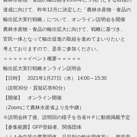
達成に向けて、昨年12月に決定した「農林水産物・食品の
輸出拡大実行戦略」について、オンライン説明会を開催
農林水産物・食品の輸出拡大に向けて、戦略に基づき、
官民一体となって輸出促進の取組を進めてまいりたいと
考えておりますので、是非ご参加ください。
＝＝＝＝＝イベント概要＝＝＝＝＝
輸出拡大実行戦略オンライン説明会
【日時】 2021年1月27日（水） 14:00～15:30
（説明30分・質疑応答60分）
【開催】 オンライン開催
（Zoomにて農林水産省より生中継）
※説明会終了後、説明回の様子を当省ＨＰに動画掲載予定
【参集範囲】GFP登録者、関係団体
（ＪＡ全中等の農業団体、品目別の輸出団体等）、都道府