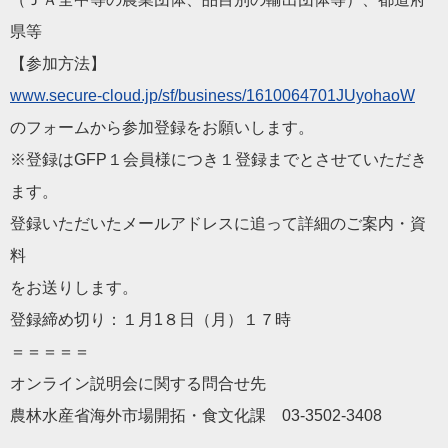
県等
【参加方法】
www.secure-cloud.jp/sf
/business/1610064701JUyohaoW
のフォームから参加登録をお願いします。
※登録はGFP１会員様につき１登録までとさせていただき
ます。
登録いただいたメールアドレスに追って詳細のご案内・資
料
をお送りします。
登録締め切り：１月1８日（月）１７時
＝＝＝＝＝
オンライン説明会に関する問合せ先
農林水産省海外市場開拓・食文化課 03-3502-3408
——————————
————————