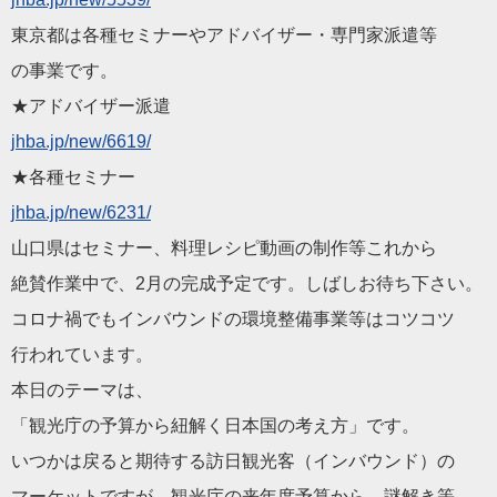
東京都は各種セミナーやアドバイザー・専門家派遣等
の事業です。
★アドバイザー派遣
jhba.jp/new/6619/
★各種セミナー
jhba.jp/new/6231/
山口県はセミナー、料理レシピ動画の制作等これから
絶賛作業中で、2月の完成予定です。しばしお待ち下さい。
コロナ禍でもインバウンドの環境整備事業等はコツコツ
行われています。
本日のテーマは、
「観光庁の予算から紐解く日本国の考え方」です。
いつかは戻ると期待する訪日観光客（インバウンド）の
マーケットですが、観光庁の来年度予算から、謎解き等