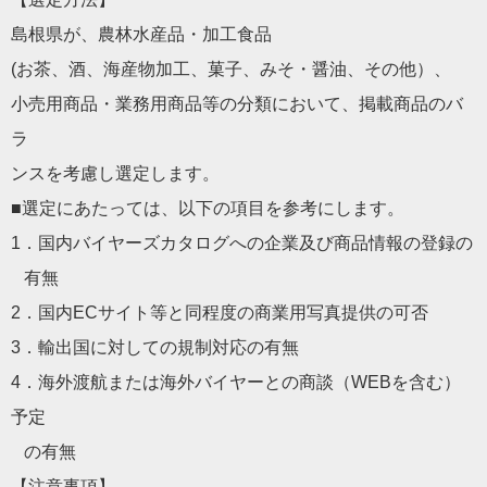
島根県が、農林水産品・加工食品
(お茶、酒、海産物加工、菓子、みそ・醤油、その他）、
小売用商品・業務用商品等の分類において、掲載商品のバ
ラ
ンスを考慮し選定します。
■選定にあたっては、以下の項目を参考にします。
1．国内バイヤーズカタログへの企業及び商品情報の登録の
有無
2．国内ECサイト等と同程度の商業用写真提供の可否
3．輸出国に対しての規制対応の有無
4．海外渡航または海外バイヤーとの商談（WEBを含む）
予定
の有無
【注意事項】