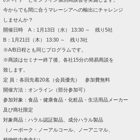
今からでも間に合うマレーシアへの輸出にチャレンジ
しませんか？
開催日時 A：1月13日（水） 13:30 ～ 残り5社
B：1月21日（木） 13:30 ～ 残り3社
※A/B日程とも同じプログラムです。
※商談はセミナー終了後、各社15分の簡易商談を
致します。
定 員：各回先着20名（会員優先） 参加費無料
開催方法：オンライン（部分参加可）
参加対象：食品・健康食品・化粧品・生活用品メーカー
及び商社限定
対象商品：ハラル認証製品、成分ハラル製品
（ノーポーク・ノーアルコール、ノーアニマル、
植物性由来含む）