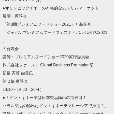
●オリンピックイヤーの本格的なムスリムマーケット
展示・商談会
「第8回プレミアムフードショー2021」と新企画
「ジャパンプレミアムフードフェスティバルTOKYO2021
」
の発表会
講師：プレミアムフードショー2020実行委員会
株式会社ファースト Global Business Promotion部
部長 斉藤 由美氏
第２部 商談会
14:10～14:30（20分）
●「ドン・キホーテは日本製品輸出の突破口！
ハラル製品の輸出はドン・キホーテマレーシアで推進！」
講師：（株）パン・パシフィック・インターナショナル