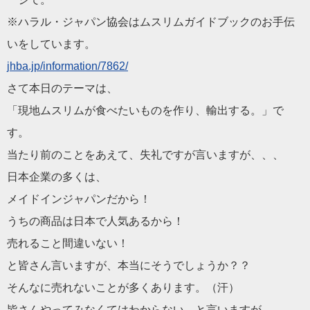
※ハラル・ジャパン協会はムスリムガイドブックのお手伝
いをして
います。
jhba.jp/information/78
62/
さて本日のテーマは、
「現地ムスリムが食べたいものを作り、輸出する。」で
す。
当たり前のことをあえて、失礼ですが言いますが、、、
日本企業の多くは、
メイドインジャパンだから！
うちの商品は日本で人気あるから！
売れること間違いない！
と皆さん言いますが、本当にそうでしょうか？？
そんなに売れないことが多くあります。（汗）
皆さんやってみなくてはわからない、と言いますが、