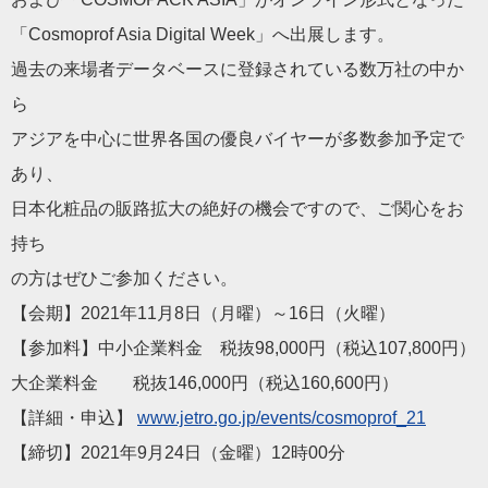
「Cosmoprof Asia Digital Week」へ出展します。
過去の来場者データベースに登録されている数万社の中か
ら
アジアを中心に世界各国の優良バイヤーが多数参加予定で
あり、
日本化粧品の販路拡大の絶好の機会ですので、ご関心をお
持ち
の方はぜひご参加ください。
【会期】2021年11月8日（月曜）～16日（火曜）
【参加料】中小企業料金 税抜98,000円（税込107,800円）
大企業料金 税抜146,000円（税込160,600円）
【詳細・申込】
www.jetro.go.jp/events
/cosmoprof_21
【締切】2021年9月24日（金曜）12時00分
——————————
————————