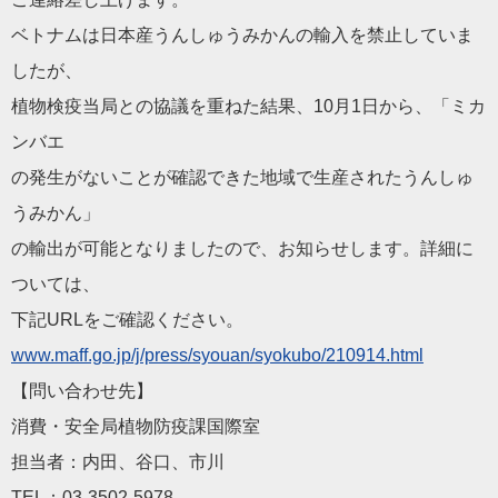
ベトナムは日本産うんしゅうみかんの輸入を禁止していま
したが、
植物検疫当局との協議を重ねた結果、10月1日から、「ミカ
ンバ
エ
の発生がないことが確認できた地域で生産されたうんしゅ
うみかん
」
の輸出が可能となりましたので、お知らせします。詳細に
ついては
、
下記URLをご確認ください。
www.maff.go.jp/j/press
/syouan/syokubo/210914.html
【問い合わせ先】
消費・安全局植物防疫課国際室
担当者：内田、谷口、市川
TEL：03-3502-5978