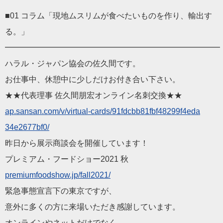
■01 コラム「現地ムスリムが食べたいものを作り、輸出す
る。」
━━━━━━━━━━━━━━━━━━━━━━━━━━━
ハラル・ジャパン協会の佐久間です。
お仕事中、休憩中に少しだけお付き合い下さい。
★★代表理事 佐久間朋宏オンライン名刺交換★★
ap.sansan.com/v/virtua
l-cards/91fdcbb81fbf48299f4eda
34e2677bf0/
昨日から展示商談会を開催しています！
プレミアム・フードショー2021 秋
premiumfoodshow.jp/fall
2021/
緊急事態宣言下の東京ですが、
意外に多くの方に来場いただき感謝しています。
オンラインやネットだけでなく、