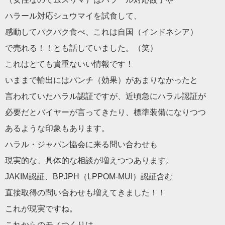
ハラール対応シュウマイを試食して、
感動してパクパク食べ、これは自国（インドネシア）
で売れる！！とも話していました。（笑）
これはとても貴重ないい情報です！
いままで輸出にはパンチ（効果）があまりなかったと
言われていたハラル認証ですが、近頃急にハラル認証が
必要だとバイヤーが言ってきたり、標準装備になりつつ
あるような印象もあります。
ハラル・ジャパン協会に来る問い合わせも
現実的な、具体的な相談が増えつつあります。
JAKIM認証、BPJPH（LPPOM‐MUI）認証含む
直接取得の問い合わせも増えてきました！！
これが現実ですね。
これからのモノつくりは