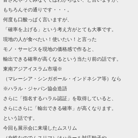
もちろんその通りです・・・。
何度も口酸っぱく言いますが、
「確率を上げる」という考え方がとても大事です。
現地の人が食べたい！使いたい！と言った
モノ・サービスを現地の価格感で作ると、
輸出できる確率が高くなるという当たり前の話です。
東南アジアイスラム市場※
（マレーシア・シンガポール・インドネシア等）なら
※ハラル・ジャパン協会造語
さらに「指名するハラル認証」を取得していると、
さらにさらに「輸出できる確率」が高くなります。
という話です。
今回も展示会に来場したムスリム
（女性なのでムスリマ）はハラール対応餃子や