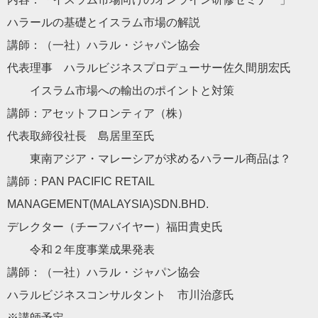
ハラールの基礎とイスラム市場の解説
講師：（一社）ハラル・ジャパン協会
代表理事 ハラルビジネスプロデューサー佐久間朋宏氏
イスラム市場への輸出のポイントと対策
講師：アセットフロンティア（株）
代表取締役社長 島居里至氏
東南アジア・マレーシアが求めるハラール商品は？
講師：PAN PACIFIC RETAIL
MANAGEMENT(MALAYSIA)SDN.BHD.
デレクター（チーフバイヤー）福田貴史氏
令和２年度事業成果発表
講師：（一社）ハラル・ジャパン協会
ハラルビジネスコンサルタント 市川治彦氏
※講師予定