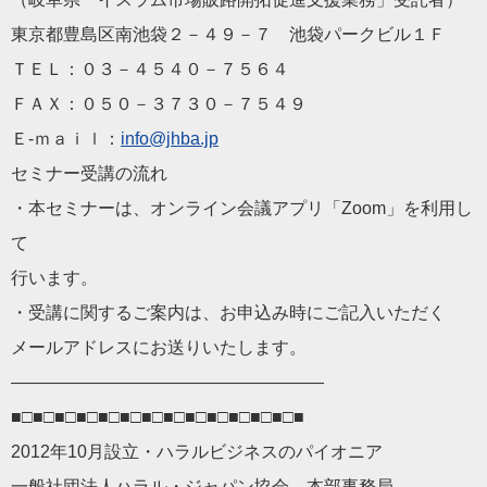
東京都豊島区南池袋２－４９－７ 池袋パークビル１Ｆ
ＴＥＬ：０３－４５４０－７５６４
ＦＡＸ：０５０－３７３０－７５４９
Ｅ-ｍａｉｌ：
info@jhba.jp
セミナー受講の流れ
・本セミナーは、オンライン会議アプリ「Zoom」を利用し
て
行います。
・受講に関するご案内は、お申込み時にご記入いただく
メールアドレスにお送りいたします。
——————————
————————
■□■□■□■□■□■□■□■□■□■□■□■□■□■
2012年10月設立・ハラルビジネスのパイオニア
一般社団法人ハラル・ジャパン協会 本部事務局