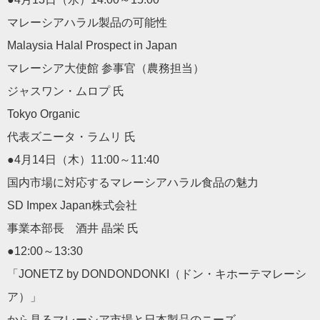
マレーシアハラル製品の可能性
Malaysia Halal Prospect in Japan
マレーシア大使館 参事官（農務担当）
ジャスワン・ムロプ 氏
Tokyo Organic
代表ズニータ・ラムリ 氏
●4月14日（木）11:00～11:40
国内市場に対応するマレーシアハラル食品の魅力
SD Impex Japan株式会社
事業本部長 酒井 晶栄 氏
●12:00～13:30
「JONETZ by DONDONDONKI（ドン・キホーテマレーシ
ア）」
から見るマレーシア市場と日本製品のニーズ