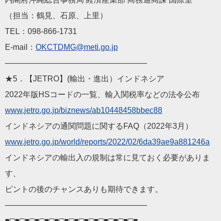
（担当：鶴見、石原、上里）
TEL：098-866-1731
E-mail：
OKCTDMG@meti.go.jp
——————————
————————
★5．【JETRO】(輸出・進出）インドネシア
2022年版HSコードの一覧、輸入関税率などの法令公布
www.jetro.go.jp/biznew
s/ab10448458bbec88
インドネシアの通関問題に関するFAQ（2022年3月）
www.jetro.go.jp/world/
reports/2022/02/6da39ae9a88124
6a
インドネシアの輸出入の規制は常に見ておく必要がありま
す、
ピントの後のチャンスありも期待できます。
——————————
————————
■□■□■□■□■□■□■□■□■□■□■□■□■□■