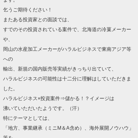
乞うご期待ください！
またある投資家との面談では、
すでのその投資されている案件で、北海道の冷菓メーカー
や、
岡山の水産加工メーカーがハラルビジネスで東南アジア等
への
輸出、新規の国内販売等実績がきっちり出ていて、
ハラルビジネスの可能性は十二分に理解はしていただきま
した。
ハラルビジネス×投資案件⇒儲かる！？イメージは
沸いていただいたようです。（汗）
特にテーマとしては、
「地方、事業継承（ミニM＆A含め）、海外展開ノウハウ」
等を