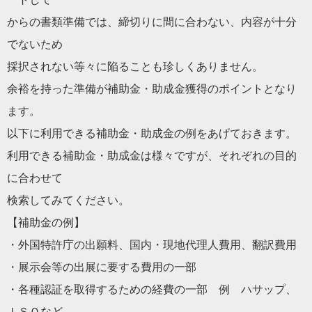
からの書類準備では、締切りに間に合わない、内容が十分
でないた
め
採択されない等々に陥ることも珍しくありません。
余裕を持った準備が補助金・助成金獲得のポイントとなり
ます。
以下に利用できる補助金・助成金の例をあげておきます。
利用できる補助金・助成金は様々ですが、それぞれの目的
に合わせ
て
検索してみてください。
【補助金の例】
・外国特許庁の出願料、国内・現地代理人費用、翻訳費用
・展示会等の出展に要する費用の一部
・各種認証を取得するための経費の一部 例 ハサップ、
ＩＳＯなど