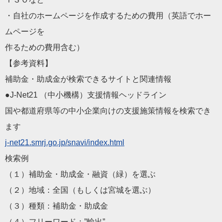
・自社のホームページを作成するための費用（英語でホー
ムページ
を
作るための費用含む）
【参考資料】
補助金・助成金が検索できるサイトと関連情報
●J-Net21 （中小機構）支援情報ヘッドライン
国や都道府県等の中小企業向けの支援施策情報を検索でき
ます
j-net21.smrj.go.jp/sna
vi/index.html
検索例
（１）補助金・助成金・融資（緑）を選ぶ
（２）地域：全国（もしくは宮城を選ぶ）
（３）種類：補助金・助成金
（４）フリーワード：”輸出”