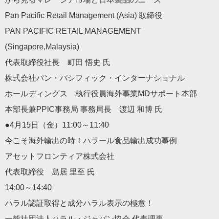
Pan Pacific Retail Management (Asia) 取締役
PAN PACIFIC RETAIL MANAGEMENT
(Singapore,Malaysia)
代表取締役社長 町田 悟史 氏
株式会社パン・パシフィック・インターナショナル
ホールディングス 執行役員海外事業MDサポート本部
本部長兼PPIC事務局 事務局長 渡辺 和博 氏
●4月15日（金）11:00～11:40
今こそ海外輸出の時！ハラール食品輸出成功事例
アセットフロンティア株式会社
代表取締役 島居 里至 氏
14:00～14:40
ハラル認証取得と成分ハラル表示の極意！
一般社団法人ハラル・ジャパン協会 代表理事