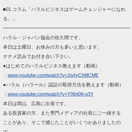
■01 コラム「ハラルビジネスはゲームチェンジャーになれ
る。」
━━━━━━━━━━━━━━━━━━━━━━━━━━━
ハラル・ジャパン協会の佐久間です。
本日は土曜日、お休みの方も多いと思います、
ナナメ読みでお付き合い下さい。
●はじめてのハラルビジネス教えます（動画）
：
www.youtube.com/watch
?v=Jis4yChMCME
●ハラル（ハラール）認証の取得方法を教えます（動画）
：
www.youtube.com/watch
?v=Y06rt06-o3Y
本日は岡山、広島に出張です。
ある投資家の方、また専門メディアの社長にご一緒する
ことがあり、そこで感じたことがいくつかありましたの
で、