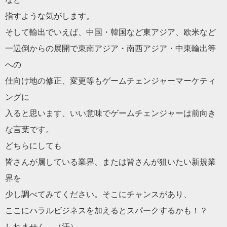
指すような気がします。
そして輸出でいえば、中国・韓国など東アジア、欧米など
一辺倒からの展開で東南アジア・南西アジア・中東輸出等
への
仕向け地の修正、変更等もゲームチェンジャーマーケティ
ングに
入ると思います、いい意味でゲームチェンジャーは前向き
な言葉で
す。
どちらにしても
皆さんが属している業界、または皆さんが狙いたい新規業
界を
少し調べてみてください。そこにチャンスがあり、
ここにハラルビジネスを加えるとスパークするかも！？
しれません。（汗）