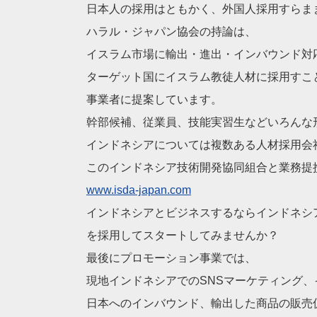
日本人の採用はともかく、外国人採用すらま
ハラル・ジャパン協会の持論は、
イスラム市場に輸出・進出・インバウンド対
ターゲット国にイスラム教徒人材に採用すこ
事業者に提案しています。
幹部候補、従業員、技能実習生などいろんな
インドネシアについては複数ある人材採用会
このインドネシア技術開発協同組合と業務提
www.isda-japan.com
インドネシアとビジネスするならインドネシ
を採用してスタートしてみませんか？
最後にプロモーション事業では、
現地インドネシアでのSNSマーケティング
日本へのインバウンド、輸出した商品の販売