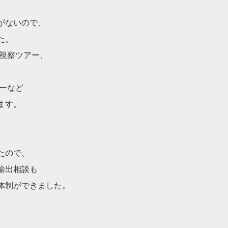
がないので、
た。
、視察ツアー、
ーなど
ます。
たので、
輸出相談も
体制ができました。