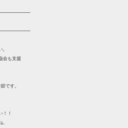
━━━━━━━
━━━━━━━
い。
協会も支援
季節です。
い！！
ね。