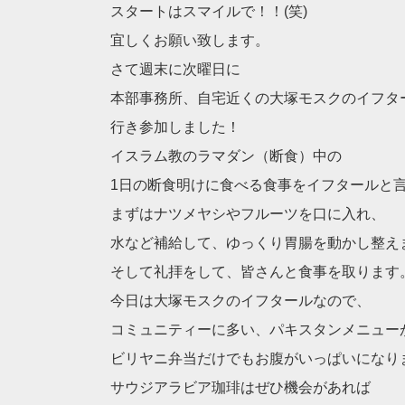
スタートはスマイルで！！(笑)
宜しくお願い致します。
さて週末に次曜日に
本部事務所、自宅近くの大塚モスクのイフタ
行き参加しました！
イスラム教のラマダン（断食）中の
1日の断食明けに食べる食事をイフタールと
まずはナツメヤシやフルーツを口に入れ、
水など補給して、ゆっくり胃腸を動かし整え
そして礼拝をして、皆さんと食事を取ります
今日は大塚モスクのイフタールなので、
コミュニティーに多い、パキスタンメニュー
ビリヤニ弁当だけでもお腹がいっぱいになり
サウジアラビア珈琲はぜひ機会があれば