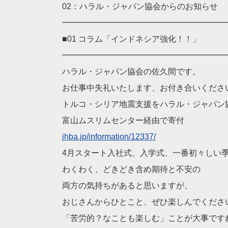
02：ハラル・ジャパン協会からのお知らせ
━━━━━━━━━━━━━━━━━━━━
■01 コラム「インドネシア強化！！」
━━━━━━━━━━━━━━━━━━━━
ハラル・ジャパン協会の佐久間です。
お仕事中失礼いたします、お付き合いくださ
トルコ・シリア地震支援をハラル・ジャパン
富山ムスリムセンター経由で寄付
jhba.jp/information/12
337/
4月スタート入社式、入学式、一番初々しい
わくわく、どきどき含め期待と不安の
両方の気持ちがあると思いますが、
おじさんからひとこと、ぜひ楽しんでくださ
「苦労的？なことも楽しむ」ことが大事です