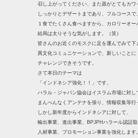
召し上がってください、また器がとてもカワ
しっかりとデザートまであり、フルコースで
１食でたくさん食べますから、カロリーオー
結局は太りそうな気がします。（笑）
皆さんのお近くのモスクに足を運んでみて下
異文化コミュニケーションで、新しいことに
チャレンジできそうです。
さて本日のテーマは
「インドネシア強化！！」です。
ハラル・ジャパン協会はイスラム市場に対し
まんべんなくアンテナを張り、情報収集等行
しかし新年度からインドネシアに対して、
輸出事業、進出事業、BPJPHハラール認証
人材事業、プロモーション事業を強化します