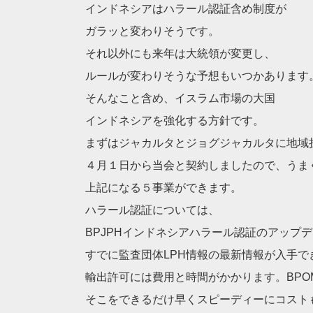
インドネシアはハラール認証含め制度が
ガラッと変わりそうです。
それ以外にも来年は大統領が変更し、
ルールが変わりそうな予想もいつかあります
そんなこと含め、イスラム市場の大国
インドネシアを強化する方針です。
まずはジャカルタとジョグジャカルタに地域
４月１日から当会と契約しましたので、うま
上記になる５事業ができます。
ハラール認証については、
BPJPHインドネシアハラール認証のアップ
すでに監査団体LPH情報の最新情報が入手で
輸出許可には費用と時間がかかります。BPO
そこをできるだけ早くスピーディーにコスト