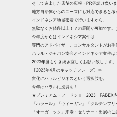
そして進出した店舗の広報・PR等請け負い
地方自治体からのニーズにも対応できると考
インドネシア地域密着で行いますから、
無駄なくお値段以上！？の展開が可能です。(
今年度からはインドネシア案件は
専門のアドバイザー、コンサルタントがお手
ハラル・ジャパン協会とインドネシア案件は
2023年度も引き続き宜しくお願い致します。
【2023年4月のキャッチフレーズ】⇒
変化にハラルビジネスという選択肢を。
今年はハラルに投資を！
★プレミアム・フードショー2023 FABEX
「ハラール」「ヴィーガン」「グルテンフリ
「オーガニック」来場・セミナー・出展のご