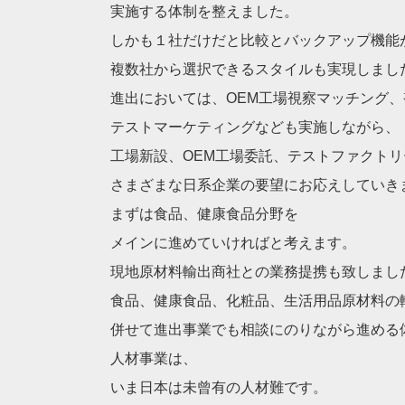
実施する体制を整えました。
しかも１社だけだと比較とバックアップ機能
複数社から選択できるスタイルも実現しまし
進出においては、OEM工場視察マッチング
テストマーケティングなども実施しながら、
工場新設、OEM工場委託、テストファクトリ
さまざまな日系企業の要望にお応えしていき
まずは食品、健康食品分野を
メインに進めていければと考えます。
現地原材料輸出商社との業務提携も致しまし
食品、健康食品、化粧品、生活用品原材料の
併せて進出事業でも相談にのりながら進める
人材事業は、
いま日本は未曾有の人材難です。