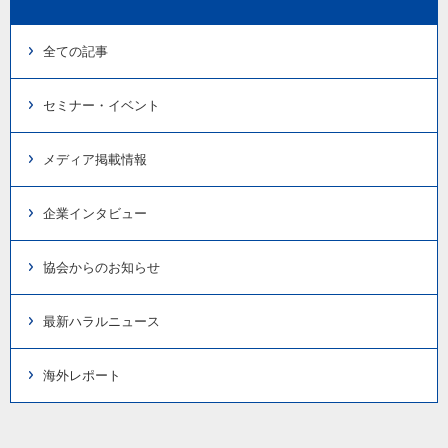
全ての記事
セミナー・イベント
メディア掲載情報
企業インタビュー
協会からのお知らせ
最新ハラルニュース
海外レポート