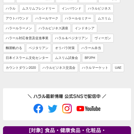
ハラル
ムスリムフレンドリー
インバウンド
ハラルビジネス
アウトバウンド
ハラールマーク
ハラールセミナー
ムスリム
ハラールラーメン
ハラルビジネス講座
インドネシア
ハラール対応食普及促進事業
ハラル＆ベジタリアン
ヴィーガン
麵屋帆のる
ベジタリアン
オリパラ対策
ハラール弁当
日本イスラーム文化センター
ムスリム試食会
BPJPH
カウントダウン2020
ハラルビジネス交流会
ハラルマーケット
UAE