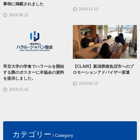
事例に掲載されました
2018.10.12
2024.08.12
帝京大学の学食でハラールを開始
【CLAIR】新潟県南魚沼市へのプ
する際のポスターに本協会の資料
ロモーションアドバイザー派遣
を提供しました。
2019.02.12
2024.12.12
カテゴリー
/ Category