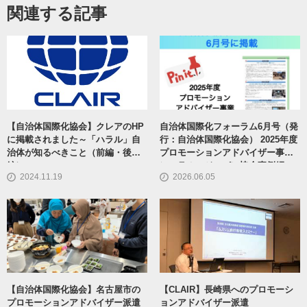
関連する記事
【自治体国際化協会】クレアのHP
自治体国際化フォーラム6月号（発
に掲載されました～「ハラル」自
行：自治体国際化協会） 2025年度
治体が知るべきこと（前編・後
プロモーションアドバイザー事業
編）
にハラル・ジャパン協会事例紹
2024.11.19
2026.06.05
介！！
【自治体国際化協会】名古屋市の
【CLAIR】長崎県へのプロモーシ
プロモーションアドバイザー派遣
ョンアドバイザー派遣