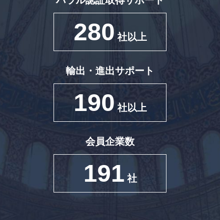
280
社以上
輸出・進出サポート
190
社以上
会員企業数
191
社