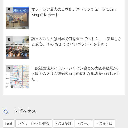
マレーシア最大の日本食レストランチェーン”Sushi
5
King”のレポート
訪日ムスリムは日本で何を食べている？ ――美味しさ
6
と安心、その“ちょうどいいバランス”を求めて
一般社団法人ハラル・ジャパン協会の大阪事務局が、
7
大阪のムスリム観光客向けの便利な地図を作成しまし
た！
トピックス
halal
ハラル・ジャパン協会
ハラル認証
ハラール
ハラルとは