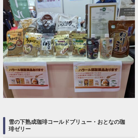
雪の下熟成珈琲コールドブリュー・おとなの珈
琲ゼリー