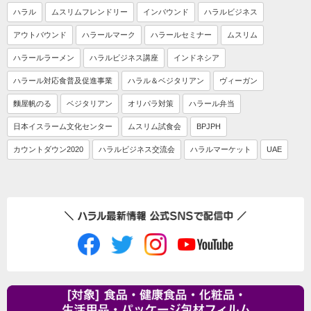
ハラル
ムスリムフレンドリー
インバウンド
ハラルビジネス
アウトバウンド
ハラールマーク
ハラールセミナー
ムスリム
ハラールラーメン
ハラルビジネス講座
インドネシア
ハラール対応食普及促進事業
ハラル＆ベジタリアン
ヴィーガン
麵屋帆のる
ベジタリアン
オリパラ対策
ハラール弁当
日本イスラーム文化センター
ムスリム試食会
BPJPH
カウントダウン2020
ハラルビジネス交流会
ハラルマーケット
UAE