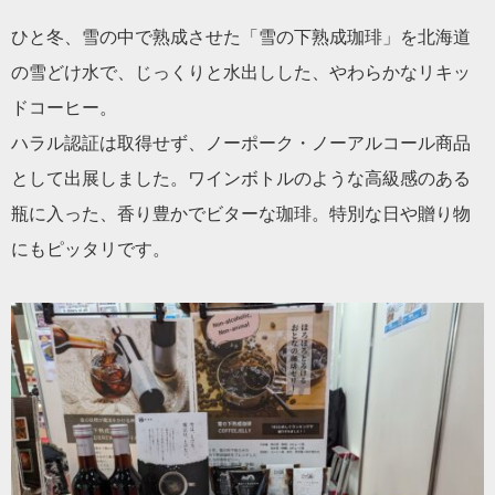
ひと冬、雪の中で熟成させた「雪の下熟成珈琲」を北海道
の雪どけ水で、じっくりと水出しした、やわらかなリキッ
ドコーヒー。
ハラル認証は取得せず、ノーポーク・ノーアルコール商品
として出展しました。ワインボトルのような高級感のある
瓶に入った、香り豊かでビターな珈琲。特別な日や贈り物
にもピッタリです。