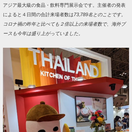
アジア最大級の食品・飲料専門展示会です。主催者の発表
によると４日間の合計来場者数は
73,789名とのことです。
コロナ禍の昨年と比べても２倍以上の来場者数で、海外ブ
ースも今年は盛り上がっていました。