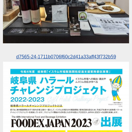
d7565-24-1711b0706f60c2d41a33aff43f732b59