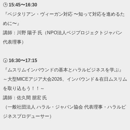
🕒
15:45〜16:30
『ベジタリアン・ヴィーガン対応 〜知って対応を進めるた
めに〜』
講師：川野 陽子 氏（NPO法人ベジプロジェクトジャパン
代表理事）
🕟
16:30〜17:15
『ムスリムインバウンドの基本とハラルビジネスを学ぶ』
～大型MICEアジア大会2026、インバウンド＆在日ムスリム
を取り込もう！！～
講師：佐久間 朋宏 氏
（一般社団法人 ハラル・ジャパン協会 代表理事・ハラルビ
ジネスプロデューサー）