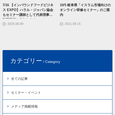
7/16 【インバウンドフードビジネ
10/5 岐阜県「イスラム市場向けの
ス EXPO】ハラル・ジャパン協会
オンライン研修セミナー」のご案
もセミナー講師として代表理事・
内
副理事長と参加します
2025.06.09
2021.09.15
カテゴリー
/ Category
全ての記事
セミナー・イベント
メディア掲載情報