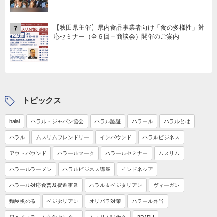
【秋田県主催】県内食品事業者向け「食の多様性」対
7
応セミナー（全６回＋商談会）開催のご案内
トピックス
halal
ハラル・ジャパン協会
ハラル認証
ハラール
ハラルとは
ハラル
ムスリムフレンドリー
インバウンド
ハラルビジネス
アウトバウンド
ハラールマーク
ハラールセミナー
ムスリム
ハラールラーメン
ハラルビジネス講座
インドネシア
ハラール対応食普及促進事業
ハラル＆ベジタリアン
ヴィーガン
麵屋帆のる
ベジタリアン
オリパラ対策
ハラール弁当