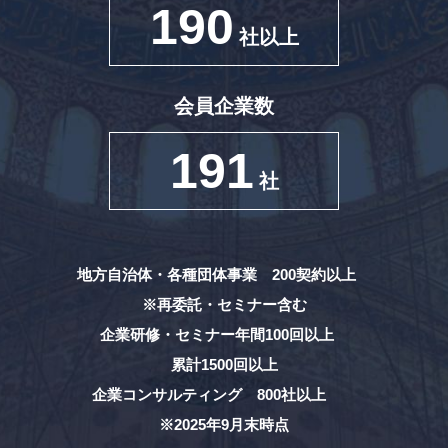
190
社以上
会員企業数
191
社
地方自治体・各種団体事業 200契約以上
※再委託・セミナー含む
企業研修・セミナー年間100回以上
累計1500回以上
企業コンサルティング 800社以上
※2025年9月末時点