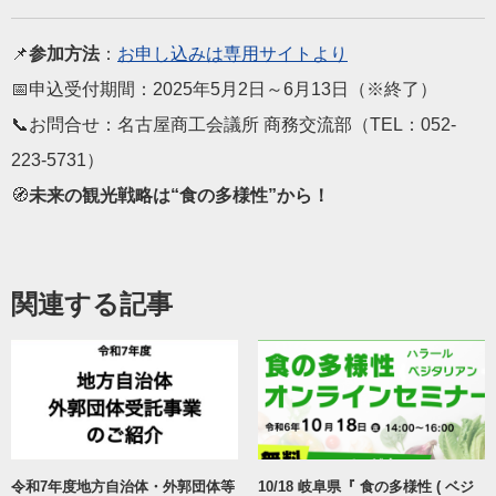
📌
参加方法
：
お申し込みは専用サイトより
📅申込受付期間：2025年5月2日～6月13日（※終了）
📞お問合せ：名古屋商工会議所 商務交流部（TEL：052-
223-5731）
🧭
未来の観光戦略は“食の多様性”から！
関連する記事
令和7年度地方自治体・外郭団体等
10/18 岐阜県『 食の多様性 ( ベジ