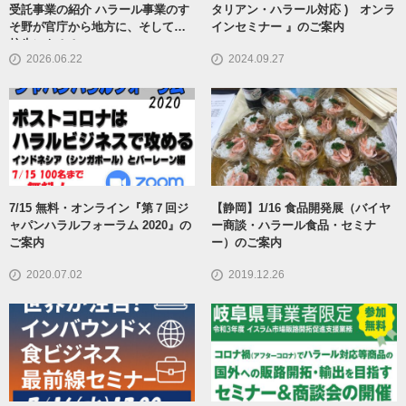
受託事業の紹介 ハラール事業のす
タリアン・ハラール対応 ) オンラ
そ野が官庁から地方に、そして高
インセミナー 』のご案内
校生にも！！
2026.06.22
2024.09.27
7/15 無料・オンライン『第７回ジ
【静岡】1/16 食品開発展（バイヤ
ャパンハラルフォーラム 2020』の
ー商談・ハラール食品・セミナ
ご案内
ー）のご案内
2020.07.02
2019.12.26