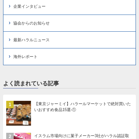
企業インタビュー
協会からのお知らせ
最新ハラルニュース
海外レポート
よく読まれている記事
【東京ジャーミイ】ハラールマーケットで絶対買いた
1
いおすすめ食品15選-①
イスラム市場向けに菓子メーカー3社がハラル認証取
2