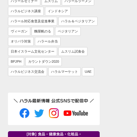
ハラールセミナー
ムスリム
ハラールラーメン
ハラルビジネス講座
インドネシア
ハラール対応食普及促進事業
ハラル＆ベジタリアン
ヴィーガン
麵屋帆のる
ベジタリアン
オリパラ対策
ハラール弁当
日本イスラーム文化センター
ムスリム試食会
BPJPH
カウントダウン2020
ハラルビジネス交流会
ハラルマーケット
UAE