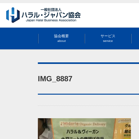
協会概要
サービス
about
service
IMG_8887