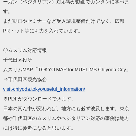
ーガン（ベジタリアン）対応等が動画でカンタンに学べま
す。
まだ動画やセミナーなど受入環境整備だけでなく、広報
PR・ット等にも力を入れています。
〇ムスリム対応情報
千代田区役所
ムスリムMAP「TOKYO MAP for MUSLIMS Chiyoda City」
⇒千代田区観光協会
visit-chiyoda.tokyo/
useful_information/
※PDFがダウンロードできます。
日本の真ん中が変われば、地方にも必ず波及します。東京
都や千代田区のムスリムやベジタリアン対応の事例は地方
には特に参考になると思います。