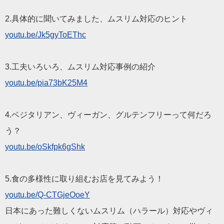
2.具体的に聞いてみました、ムスリム対応のヒント
youtu.be/Jk5gyToEThc
3.工夫いろいろ、ムスリム対応事例の紹介
youtu.be/pia73bK25M4
4.ベジタリアン、ヴィーガン、グルテンフリーって何だろ
う？
youtu.be/oSkfpk6gShk
5.食の多様性に取り組むお店を見てみよう！
youtu.be/Q-CTGjeOoeY
日本にあった難しくないムスリム（ハラール）対応やヴィ