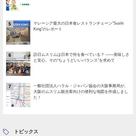
マレーシア最大の日本食レストランチェーン”Sushi
5
King”のレポート
訪日ムスリムは日本で何を食べている？ ――美味しさ
6
と安心、その“ちょうどいいバランス”を求めて
一般社団法人ハラル・ジャパン協会の大阪事務局が、
7
大阪のムスリム観光客向けの便利な地図を作成しまし
た！
トピックス