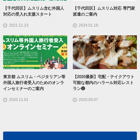
【千代田区】ムスリム含む外国人
【千代田区】ムスリム対応 専門家
対応の受入れ支援スタート
派遣のご案内
2021.11.23
2024.01.18
東京都 ムスリム・ベジタリアン等
【2020最新】宅配・テイクアウト
外国人旅行者受入のためのオンラ
可能な都内のハラール対応レスト
インセミナーのご案内
ラン❻
2020.11.01
2020.05.07