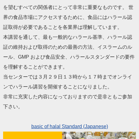
を望むすべての関係者にとって非常に重要なものです。 世
界の食品市場にアクセスするために、食品にはハラール認
証取得が必要であることを各業界は理解しています。
本講習を通して、最も一般的なハラール基準、ハラール認
証の維持および取得のための最善の方法、イスラームのル
ール、GMP および食品安全、ハラールスタンダードの要件
を理解することができます。
当センターでは３月２９日１３時から１７時までオンライ
ンでハラール講習を開催することになりました。
非常に充実した内容になっておりますので是非ともご参加
下さい。
basic of halal Standard (Japanese)