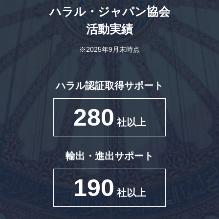
ハラル・ジャパン協会
活動実績
※2025年9月末時点
ハラル認証取得サポート
280
社以上
輸出・進出サポート
190
社以上