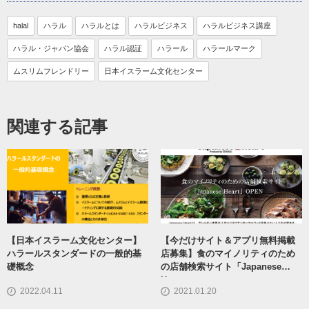
halal
ハラル
ハラルとは
ハラルビジネス
ハラルビジネス講座
ハラル・ジャパン協会
ハラル認証
ハラール
ハラールマーク
ムスリムフレンドリー
日本イスラーム文化センター
関連する記事
【日本イスラーム文化センター】
【今だけサイト＆アプリ無料掲載
ハラールスタンダードの一般的基
店募集】食のマイノリティのため
礎概念
の店舗検索サイト「Japanese
Heart」
2022.04.11
2021.01.20