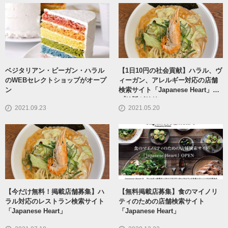
ベジタリアン・ビーガン・ハラル
【1日10円の社会貢献】ハラル、ヴ
のWEBセレクトショップがオープ
ィーガン、アレルギー対応の店舗
ン
検索サイト「Japanese Heart」ア
プリ版がリリース
2021.09.23
2021.05.20
【今だけ無料！掲載店舗募集】ハ
【無料掲載店募集】食のマイノリ
ラル対応のレストラン検索サイト
ティのための店舗検索サイト
「Japanese Heart」
「Japanese Heart」