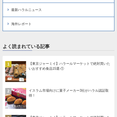
最新ハラルニュース
海外レポート
よく読まれている記事
【東京ジャーミイ】ハラールマーケットで絶対買いた
1
いおすすめ食品15選-①
イスラム市場向けに菓子メーカー3社がハラル認証取
2
得！