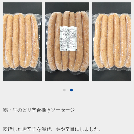
鶏・牛のピリ辛合挽きソーセージ
粉砕した唐辛子を混ぜ、やや辛目にしました。