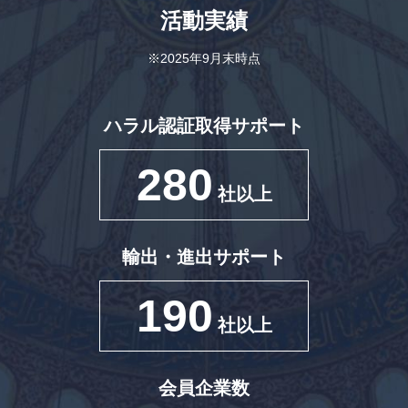
活動実績
※2025年9月末時点
ハラル認証取得サポート
280
社以上
輸出・進出サポート
190
社以上
会員企業数