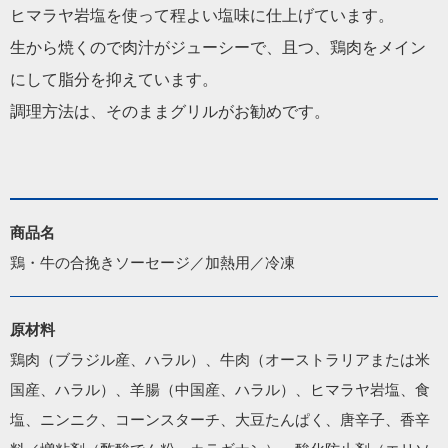
ヒマラヤ岩塩を使って程よい塩味に仕上げています。
生から焼くので肉汁がジューシーで、且つ、鶏肉をメイン
にして脂分を抑えています。
調理方法は、そのままグリルがお勧めです。
商品名
鶏・牛の合挽きソーセージ／加熱用／冷凍
原材料
鶏肉（ブラジル産、ハラル）、牛肉（オーストラリアまたは米
国産、ハラル）、羊腸（中国産、ハラル）、ヒマラヤ岩塩、食
塩、ニンニク、コーンスターチ、大豆たんぱく、唐辛子、香辛