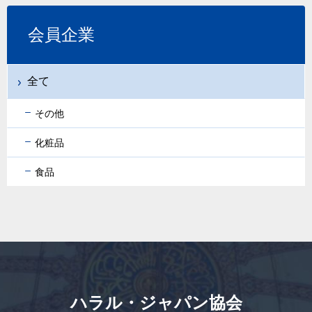
会員企業
全て
その他
化粧品
食品
ハラル・ジャパン協会