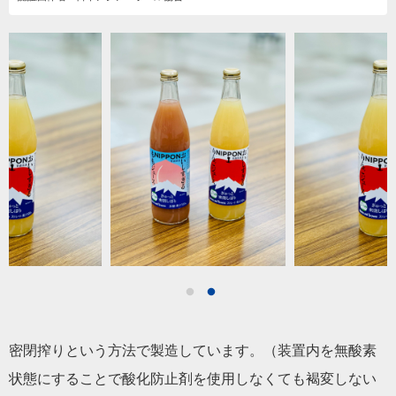
密閉搾りという方法で製造しています。（装置内を無酸素
状態にすることで酸化防止剤を使用しなくても褐変しない