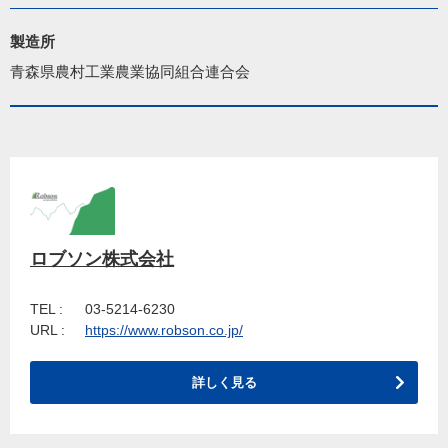
製造所
青森県農村工業農業協同組合連合会
ロブソン株式会社
TEL :
03-5214-6230
URL :
https://www.robson.co.jp/
詳しく見る