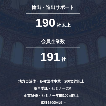
輸出・進出サポート
190
社以上
会員企業数
191
社
地方自治体・各種団体事業 200契約以上
※再委託・セミナー含む
企業研修・セミナー年間100回以上
累計1500回以上