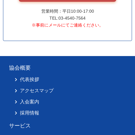
営業時間：平日10:00-17:00
TEL:03-4540-7564
※事前にメールにてご連絡ください。
協会概要
代表挨拶
アクセスマップ
入会案内
採用情報
サービス