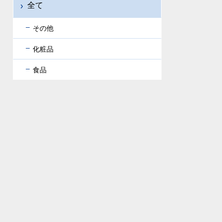
全て
その他
化粧品
食品