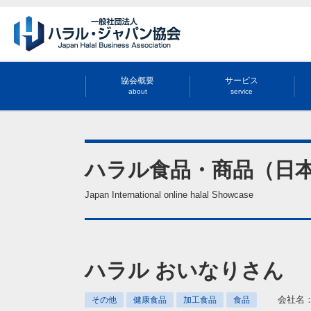
協会概要
サービス
about
service
ハラル食品・商品（日
Japan International online halal Showcase
ハラル おいなりさん
会社名
その他
健康食品
加工食品
食品