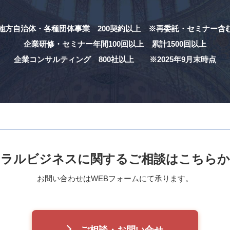
地方自治体・各種団体事業 200契約以上
※再委託・セミナー含
企業研修・セミナー年間100回以上
累計1500回以上
企業コンサルティング 800社以上
※2025年9月末時点
ハラルビジネスに関する
ご相談はこちらか
お問い合わせはWEBフォームにて承ります。
ご相談・お問い合せ