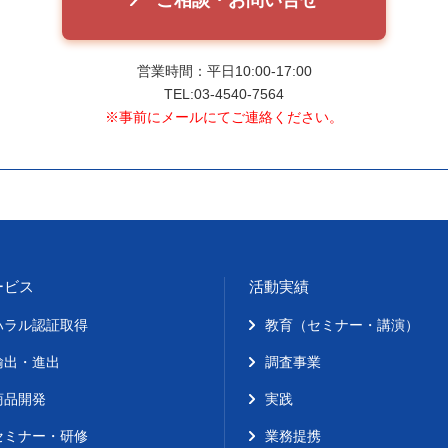
営業時間：平日10:00-17:00
TEL:03-4540-7564
※事前にメールにてご連絡ください。
ービス
活動実績
ハラル認証取得
教育（セミナー・講演）
輸出・進出
調査事業
商品開発
実践
セミナー・研修
業務提携