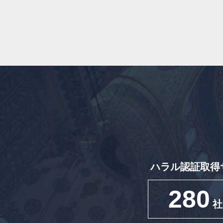
ハラル認証取得
280
社