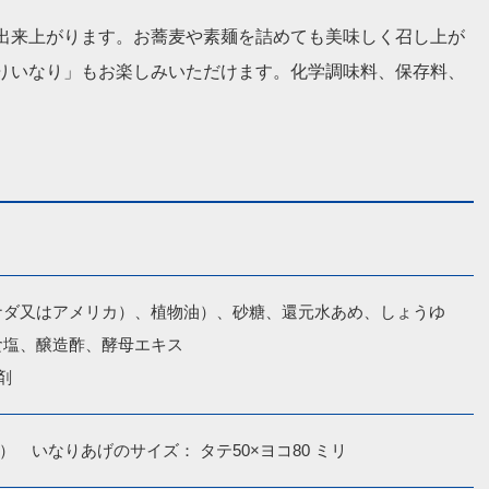
出来上がります。お蕎麦や素麺を詰めても美味しく召し上が
りいなり」もお楽しみいただけます。化学調味料、保存料、
ナダ又はアメリカ）、植物油）、砂糖、還元水あめ、しょうゆ
塩、醸造酢、酵母エキス 

剤
ク）　いなりあげのサイズ： タテ50×ヨコ80 ミリ