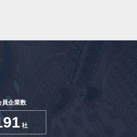
会員企業数
191
社