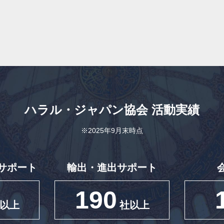
ハラル・ジャパン協会
活動実績
※2025年9月末時点
サポート
輸出・進出サポート
190
以上
社以上