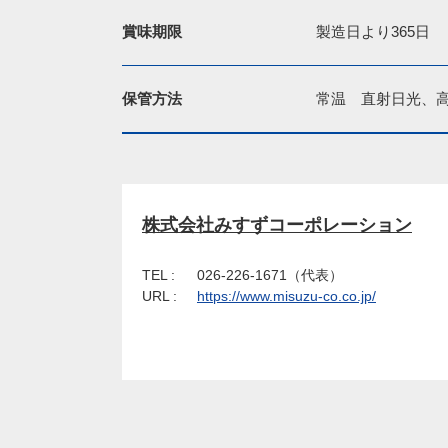
賞味期限
製造日より365日
保管方法
常温　直射日光、
株式会社みすずコーポレーション
TEL :
026-226-1671（代表）
URL :
https://www.misuzu-co.co.jp/