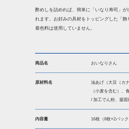
酢めしを詰めれば、簡単に「いなり寿司」が
れます。お好みの具材をトッピングした「飾
着色料は使用していません。
商品名
おいなりさん
原材料名
油あげ（大豆（カ
（小麦を含む）、食
/ 加工でん粉、凝固
内容量
16枚（8枚×2パッ