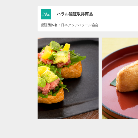
ハラル認証取得商品
認証団体名：日本アジアハラール協会