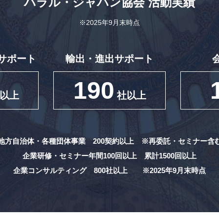
ハラル・ジャパン協会
活動実績
※2025年9月末時点
サポート
輸出・進出サポート
190
以上
社以上
地方自治体・各種団体事業 200契約以上
※再委託・セミナー含
企業研修・セミナー年間100回以上
累計1500回以上
企業コンサルティング 800社以上
※2025年9月末時点