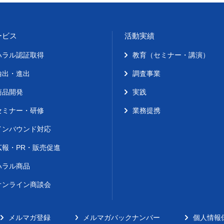
ービス
活動実績
ハラル認証取得
教育（セミナー・講演）
輸出・進出
調査事業
商品開発
実践
セミナー・研修
業務提携
インバウンド対応
広報・PR・販売促進
ハラル商品
オンライン商談会
メルマガ登録
メルマガバックナンバー
個人情報