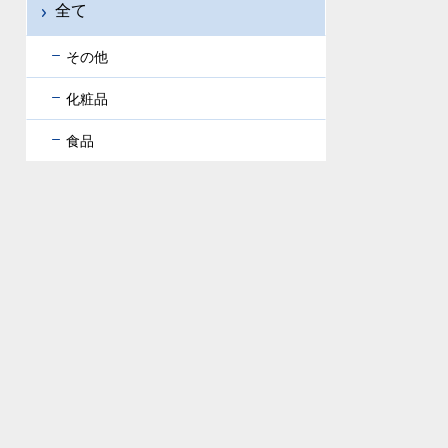
全て
その他
化粧品
食品