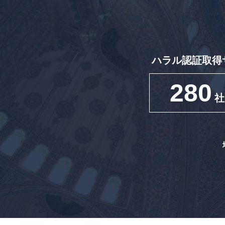
ハラル認証取得
280
社