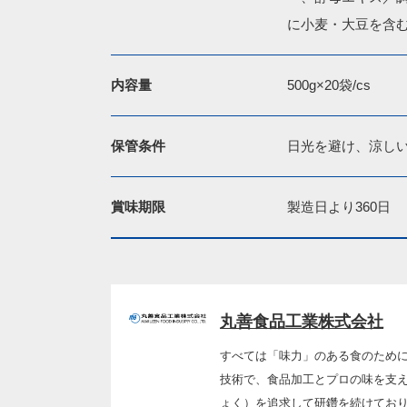
に小麦・大豆を含
内容量
500g×20袋/cs
保管条件
日光を避け、涼し
賞味期限
製造日より360日
丸善食品工業株式会社
すべては「味力」のある食のために
技術で、食品加工とプロの味を支え
ょく）を追求して研鑽を続けており