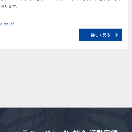
ております。
d.co.jp/
詳しく見る