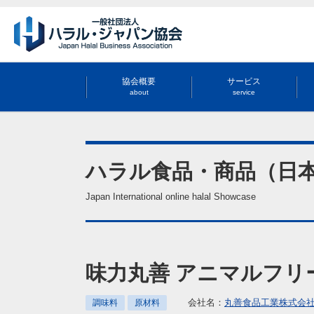
協会概要
サービス
about
service
ハラル食品・商品（日
Japan International online halal Showcase
味力丸善 アニマルフリ
会社名：
丸善食品工業株式会
調味料
原材料